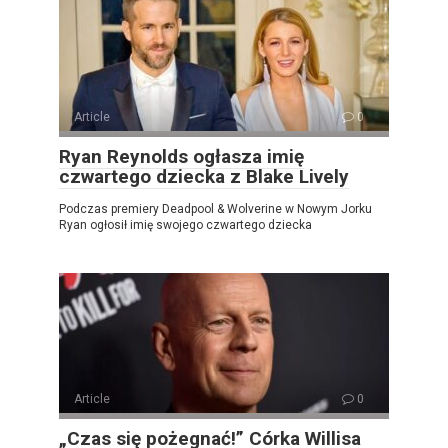
Article
0
Ryan Reynolds ogłasza imię
czwartego dziecka z Blake Lively
Podczas premiery Deadpool & Wolverine w Nowym Jorku
Ryan ogłosił imię swojego czwartego dziecka
Article
0
„Czas się pożegnać!” Córka Willisa