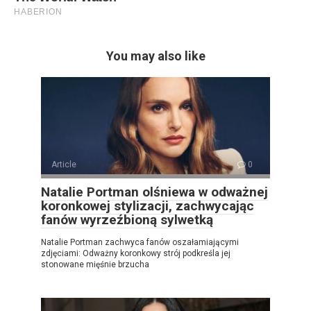
You may also like
Article
0
Natalie Portman olśniewa w odważnej
koronkowej stylizacji, zachwycając
fanów wyrzeźbioną sylwetką
Natalie Portman zachwyca fanów oszałamiającymi
zdjęciami: Odważny koronkowy strój podkreśla jej
stonowane mięśnie brzucha