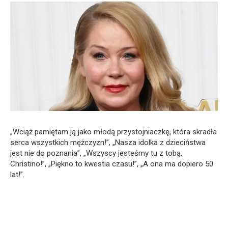
„Wciąż pamiętam ją jako młodą przystojniaczkę, która skradła
serca wszystkich mężczyzn!”, „Nasza idolka z dzieciństwa
jest nie do poznania”, „Wszyscy jesteśmy tu z tobą,
Christino!”, „Piękno to kwestia czasu!”, „A ona ma dopiero 50
lat!”.