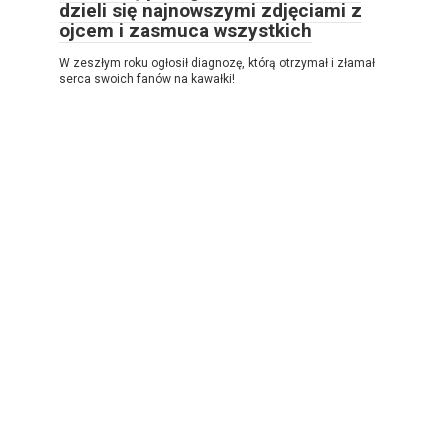
dzieli się najnowszymi zdjęciami z
ojcem i zasmuca wszystkich
W zeszłym roku ogłosił diagnozę, którą otrzymał i złamał
serca swoich fanów na kawałki!