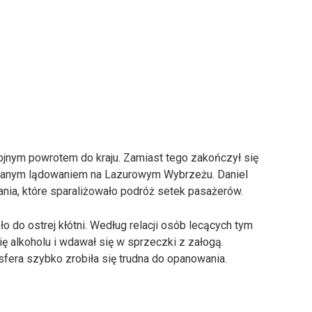
jnym powrotem do kraju. Zamiast tego zakończył się
ewanym lądowaniem na Lazurowym Wybrzeżu. Daniel
nia, które sparaliżowało podróż setek pasażerów.
ło do ostrej kłótni. Według relacji osób lecących tym
ę alkoholu i wdawał się w sprzeczki z załogą.
sfera szybko zrobiła się trudna do opanowania.