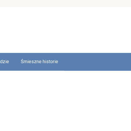
udzie
Śmieszne historie