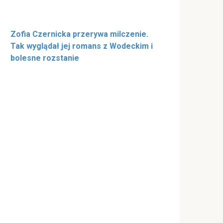
Zofia Czernicka przerywa milczenie.
Tak wyglądał jej romans z Wodeckim i
bolesne rozstanie