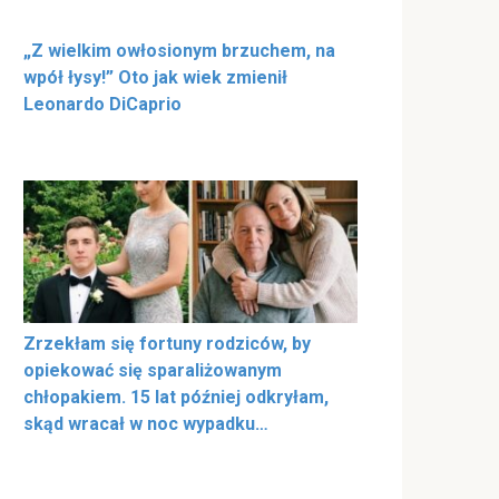
„Z wielkim owłosionym brzuchem, na
wpół łysy!” Oto jak wiek zmienił
Leonardo DiCaprio
Zrzekłam się fortuny rodziców, by
opiekować się sparaliżowanym
chłopakiem. 15 lat później odkryłam,
skąd wracał w noc wypadku…