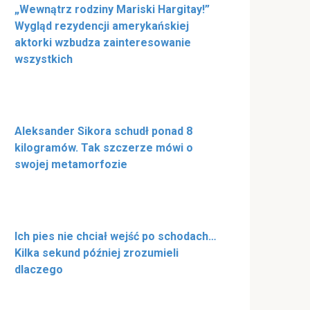
„Wewnątrz rodziny Mariski Hargitay!”
Wygląd rezydencji amerykańskiej
aktorki wzbudza zainteresowanie
wszystkich
Aleksander Sikora schudł ponad 8
kilogramów. Tak szczerze mówi o
swojej metamorfozie
Ich pies nie chciał wejść po schodach…
Kilka sekund później zrozumieli
dlaczego