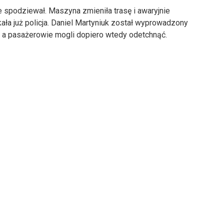
nie spodziewał. Maszyna zmieniła trasę i awaryjnie
ła już policja. Daniel Martyniuk został wyprowadzony
, a pasażerowie mogli dopiero wtedy odetchnąć.