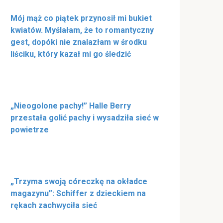
Mój mąż co piątek przynosił mi bukiet
kwiatów. Myślałam, że to romantyczny
gest, dopóki nie znalazłam w środku
liściku, który kazał mi go śledzić
„Nieogolone pachy!” Halle Berry
przestała golić pachy i wysadziła sieć w
powietrze
„Trzyma swoją córeczkę na okładce
magazynu”: Schiffer z dzieckiem na
rękach zachwyciła sieć