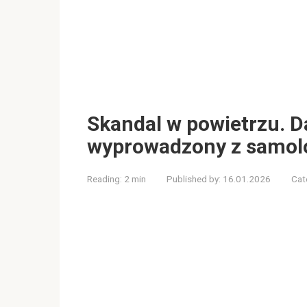
Skandal w powietrzu. D
wyprowadzony z samolo
Reading:
2 min
Published by:
16.01.2026
Cat