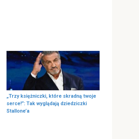
„Trzy księżniczki, które skradną twoje
serce!”: Tak wyglądają dziedziczki
Stallone’a