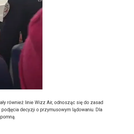
ły również linie Wizz Air, odnosząc się do zasad
podjęcia decyzji o przymusowym lądowaniu. Dla
zapomną.