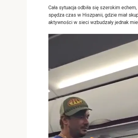
Cała sytuacja odbiła się szerokim echem
spędza czas w Hiszpanii, gdzie miał skup
aktywności w sieci wzbudzały jednak mie