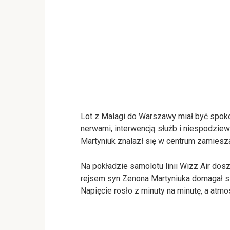
Lot z Malagi do Warszawy miał być spoko
nerwami, interwencją służb i niespodzi
Martyniuk znalazł się w centrum zamiesza
Na pokładzie samolotu linii Wizz Air dosz
rejsem syn Zenona Martyniuka domagał si
Napięcie rosło z minuty na minutę, a atmo