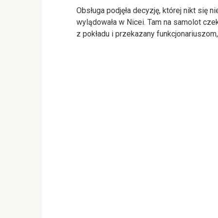
Obsługa podjęła decyzję, której nikt się 
wylądowała w Nicei. Tam na samolot czeka
z pokładu i przekazany funkcjonariuszom