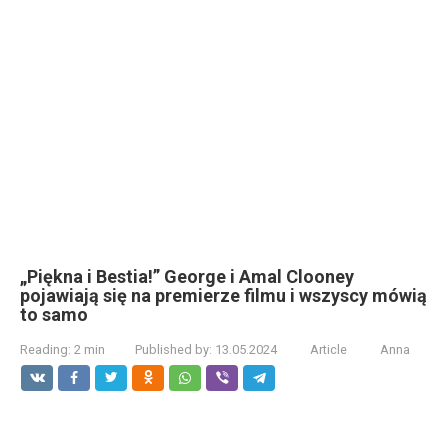
„Piękna i Bestia!” George i Amal Clooney
pojawiają się na premierze filmu i wszyscy mówią
to samo
Reading:
2 min
Published by:
13.05.2024
Article
Anna