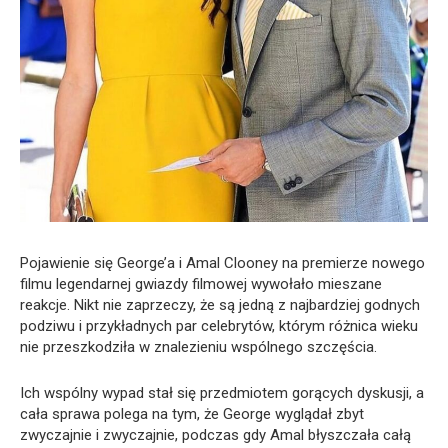
Pojawienie się George’a i Amal Clooney na premierze nowego
filmu legendarnej gwiazdy filmowej wywołało mieszane
reakcje. Nikt nie zaprzeczy, że są jedną z najbardziej godnych
podziwu i przykładnych par celebrytów, którym różnica wieku
nie przeszkodziła w znalezieniu wspólnego szczęścia.
Ich wspólny wypad stał się przedmiotem gorących dyskusji, a
cała sprawa polega na tym, że George wyglądał zbyt
zwyczajnie i zwyczajnie, podczas gdy Amal błyszczała całą