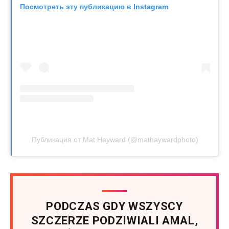
Посмотреть эту публикацию в Instagram
Публикация от Mat Hayward (@mathaywardphoto)
PODCZAS GDY WSZYSCY
SZCZERZE PODZIWIALI AMAL,