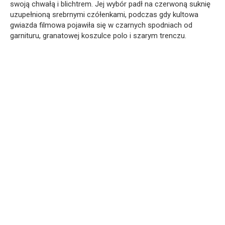
swoją chwałą i blichtrem. Jej wybór padł na czerwoną suknię
uzupełnioną srebrnymi czółenkami, podczas gdy kultowa
gwiazda filmowa pojawiła się w czarnych spodniach od
garnituru, granatowej koszulce polo i szarym trenczu.