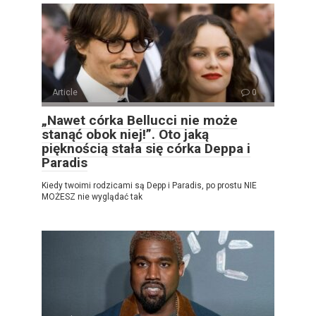
Article
0
„Nawet córka Bellucci nie może
stanąć obok niej!”. Oto jaką
pięknością stała się córka Deppa i
Paradis
Kiedy twoimi rodzicami są Depp i Paradis, po prostu NIE
MOŻESZ nie wyglądać tak