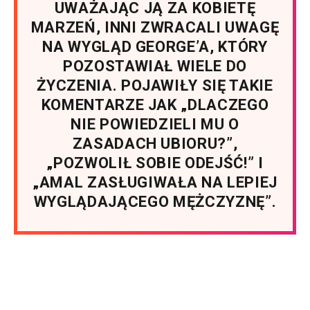
UWAŻAJĄC JĄ ZA KOBIETĘ
MARZEŃ, INNI ZWRACALI UWAGĘ
NA WYGLĄD GEORGE’A, KTÓRY
POZOSTAWIAŁ WIELE DO
ŻYCZENIA. POJAWIŁY SIĘ TAKIE
KOMENTARZE JAK „DLACZEGO
NIE POWIEDZIELI MU O
ZASADACH UBIORU?”,
„POZWOLIŁ SOBIE ODEJŚĆ!” I
„AMAL ZASŁUGIWAŁA NA LEPIEJ
WYGLĄDAJĄCEGO MĘŻCZYZNĘ”.