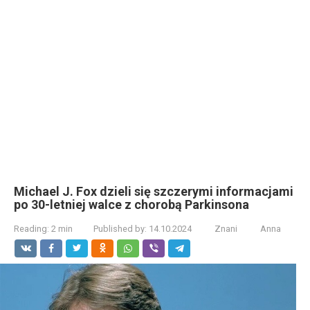
Michael J. Fox dzieli się szczerymi informacjami
po 30-letniej walce z chorobą Parkinsona
Reading:
2 min
Published by:
14.10.2024
Znani
Anna