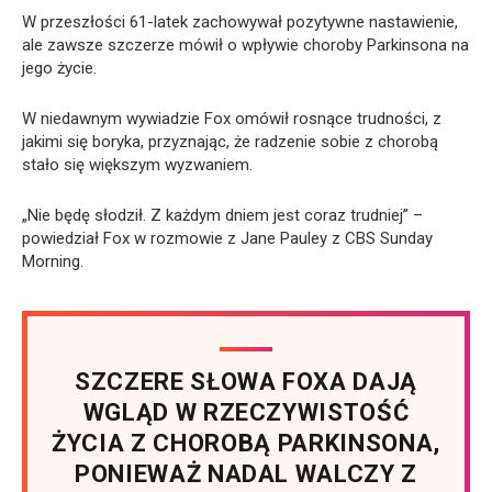
W przeszłości 61-latek zachowywał pozytywne nastawienie,
ale zawsze szczerze mówił o wpływie choroby Parkinsona na
jego życie.
W niedawnym wywiadzie Fox omówił rosnące trudności, z
jakimi się boryka, przyznając, że radzenie sobie z chorobą
stało się większym wyzwaniem.
„Nie będę słodził. Z każdym dniem jest coraz trudniej” –
powiedział Fox w rozmowie z Jane Pauley z CBS Sunday
Morning.
SZCZERE SŁOWA FOXA DAJĄ
WGLĄD W RZECZYWISTOŚĆ
ŻYCIA Z CHOROBĄ PARKINSONA,
PONIEWAŻ NADAL WALCZY Z