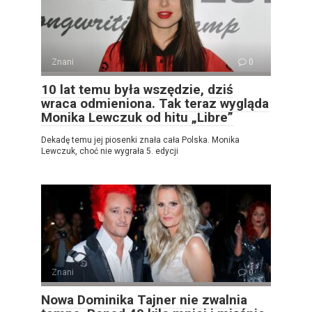
Znani
0
10 lat temu była wszędzie, dziś
wraca odmieniona. Tak teraz wygląda
Monika Lewczuk od hitu „Libre”
Dekadę temu jej piosenki znała cała Polska. Monika
Lewczuk, choć nie wygrała 5. edycji
Znani
0
Nowa Dominika Tajner nie zwalnia