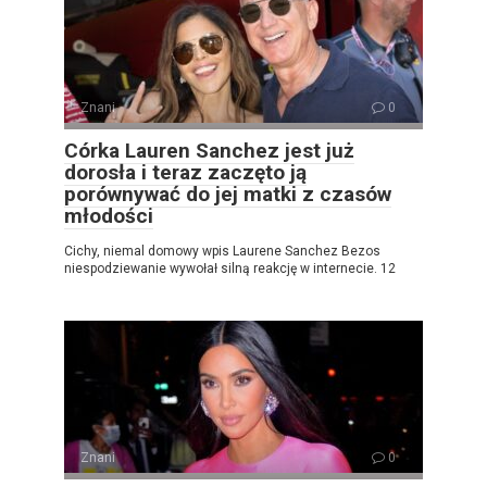
Znani
0
Córka Lauren Sanchez jest już
dorosła i teraz zaczęto ją
porównywać do jej matki z czasów
młodości
Cichy, niemal domowy wpis Laurene Sanchez Bezos
niespodziewanie wywołał silną reakcję w internecie. 12
Znani
0