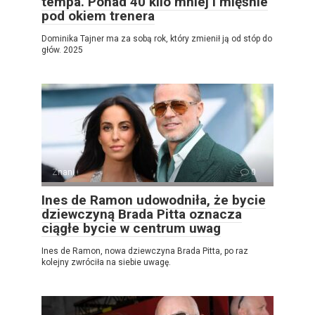
tempa. Ponad 40 kilo mniej i mięśnie
pod okiem trenera
Dominika Tajner ma za sobą rok, który zmienił ją od stóp do
głów. 2025
Znani
0
Ines de Ramon udowodniła, że ​​bycie
dziewczyną Brada Pitta oznacza
ciągłe bycie w centrum uwag
Ines de Ramon, nowa dziewczyna Brada Pitta, po raz
kolejny zwróciła na siebie uwagę.