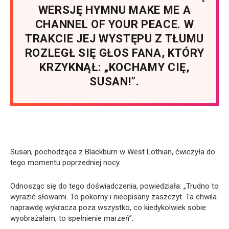
WERSJĘ HYMNU MAKE ME A
CHANNEL OF YOUR PEACE. W
TRAKCIE JEJ WYSTĘPU Z TŁUMU
ROZLEGŁ SIĘ GŁOS FANA, KTÓRY
KRZYKNĄŁ: „KOCHAMY CIĘ,
SUSAN!”.
Susan, pochodząca z Blackburn w West Lothian, ćwiczyła do
tego momentu poprzedniej nocy.
Odnosząc się do tego doświadczenia, powiedziała: „Trudno to
wyrazić słowami. To pokorny i nieopisany zaszczyt. Ta chwila
naprawdę wykracza poza wszystko, co kiedykolwiek sobie
wyobrażałam, to spełnienie marzeń”.