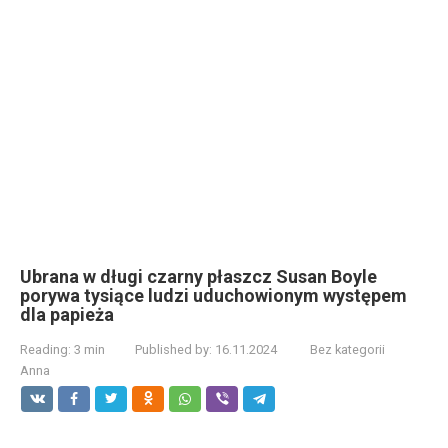
Ubrana w długi czarny płaszcz Susan Boyle
porywa tysiące ludzi uduchowionym występem
dla papieża
Reading:
3 min
Published by:
16.11.2024
Bez kategorii
Anna