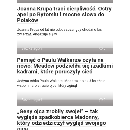
Joanna Krupa traci cierpliwość. Ostry
apel po Bytomiu i mocne słowa do
Polaków
Joanna Krupa od lat nie odpuszcza, gdy chodzi o los
zwierząt. Angażuje się w
Bez kategorii
0
Pamięć o Paulu Walkerze ożyła na
nowo: Meadow podzieliła się rzadkimi
kadrami, które poruszyły sieć
Jedyna córka Paula Walkera, Meadow, do dziś boleśnie
wspomina o stracie ojca, który zginął
Bez kategorii
0
„Geny ojca zrobiły swoje!” – tak
wygląda spadkobierca Madonny,
który odziedziczył wygląd swojego
ojca