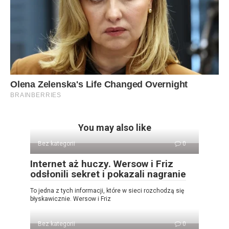
You may also like
Bez kategorii
0
Internet aż huczy. Wersow i Friz
odsłonili sekret i pokazali nagranie
To jedna z tych informacji, które w sieci rozchodzą się
błyskawicznie. Wersow i Friz
Bez kategorii
0