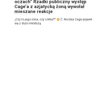
oczach” Rzadki publiczny występ
Cage’a z azjatycką żoną wywołał
mieszane reakcje
„Czy to jego żona, czy córka?!”
Nicolas Cage pojawił
się z dużo młodszą