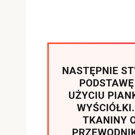
NASTĘPNIE S
PODSTAWĘ 
UŻYCIU PIAN
WYŚCIÓŁKI
TKANINY 
PRZEWODNIK