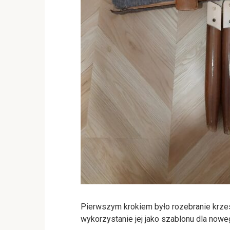
Pierwszym krokiem było rozebranie krzesła
wykorzystanie jej jako szablonu dla noweg