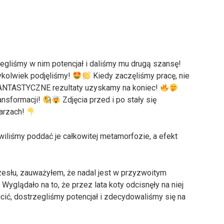
zegliśmy w nim potencjał i daliśmy mu drugą szansę!
dykolwiek podjęliśmy!
Kiedy zaczęliśmy pracę, nie
FANTASTYCZNE rezultaty uzyskamy na koniec!
ransformacji!
Zdjęcia przed i po stały się
tarzach!
iliśmy poddać je całkowitej metamorfozie, a efekt
zesłu, zauważyłem, że nadal jest w przyzwoitym
. Wyglądało na to, że przez lata koty odcisnęły na niej
cić, dostrzegliśmy potencjał i zdecydowaliśmy się na