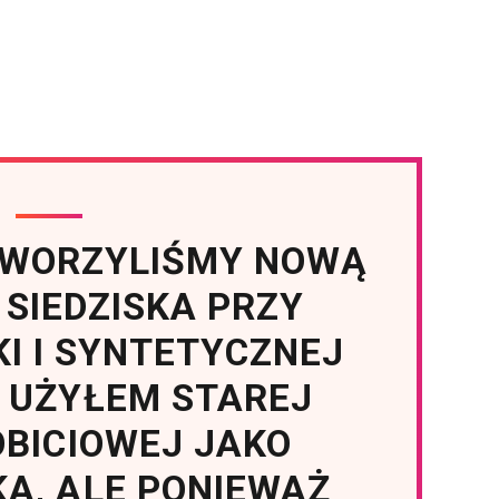
TWORZYLIŚMY NOWĄ
SIEDZISKA PRZY
KI I SYNTETYCZNEJ
. UŻYŁEM STAREJ
OBICIOWEJ JAKO
A, ALE PONIEWAŻ