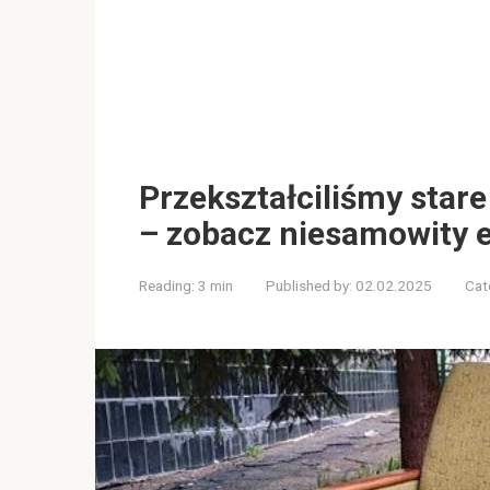
Przekształciliśmy stare
– zobacz niesamowity e
Reading:
3 min
Published by:
02.02.2025
Cat