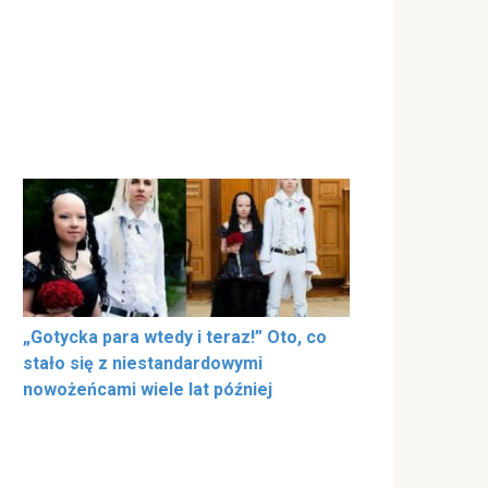
„Gotycka para wtedy i teraz!” Oto, co
stało się z niestandardowymi
nowożeńcami wiele lat później