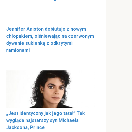
Jennifer Aniston debiutuje z nowym
chłopakiem, olśniewając na czerwonym
dywanie sukienką z odkrytymi
ramionami
„Jest identyczny jak jego tata!” Tak
wygląda najstarszy syn Michaela
Jacksona, Prince