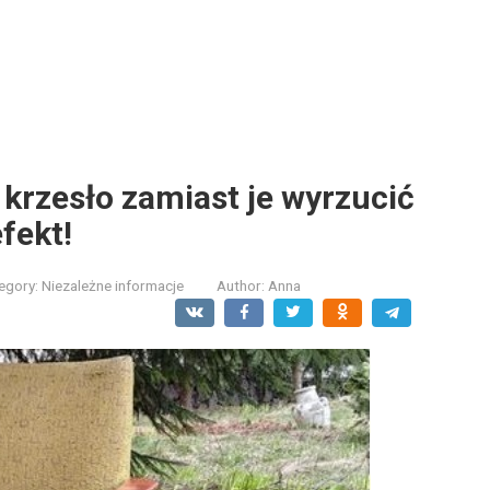
 krzesło zamiast je wyrzucić
fekt!
egory:
Niezależne informacje
Author:
Anna