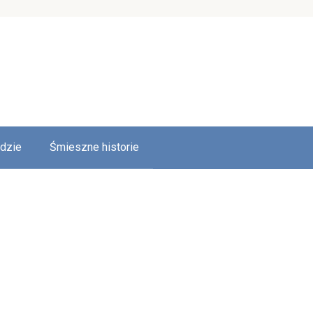
udzie
Śmieszne historie