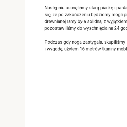
Następnie usunęliśmy starą piankę i pask
się, że po zakończeniu będziemy mogli 
drewnianej ramy była solidna, z wyjątkiem
pozostawiliśmy do wyschnięcia na 24 god
Podczas gdy noga zastygała, skupiliśmy
i wygodę, użyłem 16 metrów tkaniny meb