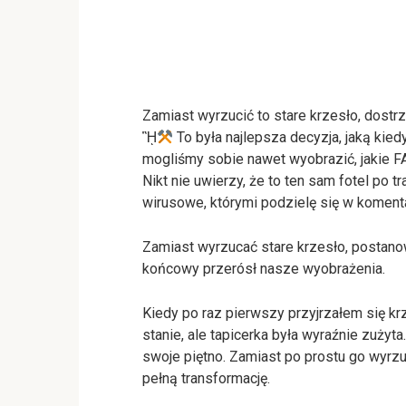
Zamiast wyrzucić to stare krzesło, dostr
ᾚ
To była najlepsza decyzja, jaką kie
mogliśmy sobie nawet wyobrazić, jakie 
Nikt nie uwierzy, że to ten sam fotel po t
wirusowe, którymi podzielę się w komen
Zamiast wyrzucać stare krzesło, postanow
końcowy przerósł nasze wyobrażenia.
Kiedy po raz pierwszy przyjrzałem się kr
stanie, ale tapicerka była wyraźnie zużyta
swoje piętno. Zamiast po prostu go wyrzu
pełną transformację.