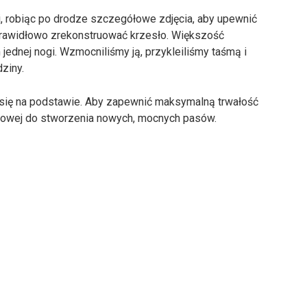
i, robiąc po drodze szczegółowe zdjęcia, aby upewnić
prawidłowo zrekonstruować krzesło. Większość
 jednej nogi. Wzmocniliśmy ją, przykleiliśmy taśmą i
ziny.
 się na podstawie. Aby zapewnić maksymalną trwałość
lowej do stworzenia nowych, mocnych pasów.