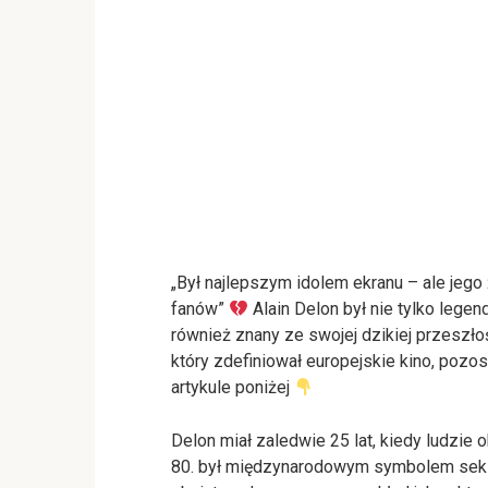
„Był najlepszym idolem ekranu – ale jeg
fanów”
Alain Delon był nie tylko lege
również znany ze swojej dzikiej przeszło
który zdefiniował europejskie kino, pozos
artykule poniżej
Delon miał zaledwie 25 lat, kiedy ludzie o
80. był międzynarodowym symbolem seksu