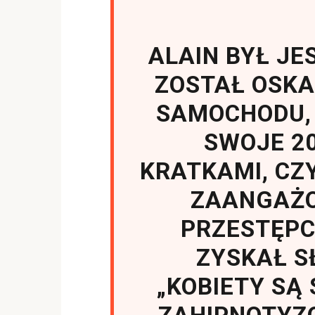
ALAIN BYŁ JE
ZOSTAŁ OSKA
SAMOCHODU,
SWOJE 20
KRATKAMI, CZY
ZAANGAŻO
PRZESTĘPC
ZYSKAŁ S
„KOBIETY SĄ