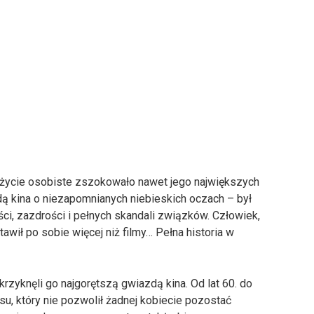
o życie osobiste zszokowało nawet jego największych
ndą kina o niezapomnianych niebieskich oczach – był
ści, zazdrości i pełnych skandali związków. Człowiek,
tawił po sobie więcej niż filmy… Pełna historia w
krzyknęli go najgorętszą gwiazdą kina. Od lat 60. do
, który nie pozwolił żadnej kobiecie pozostać