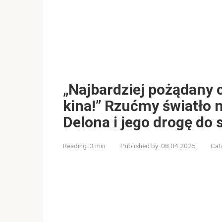
„Najbardziej pożądany 
kina!” Rzućmy światło n
Delona i jego drogę do 
Reading:
3 min
Published by:
08.04.2025
Cat