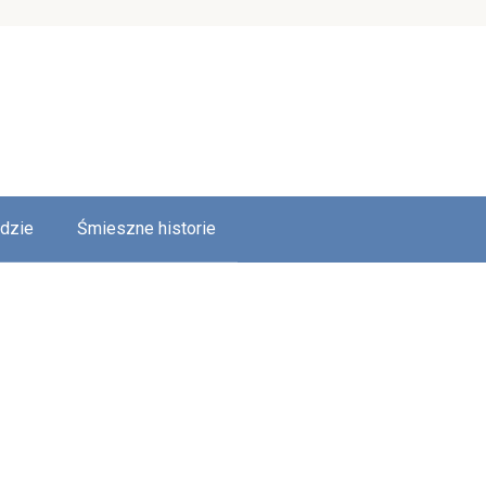
udzie
Śmieszne historie