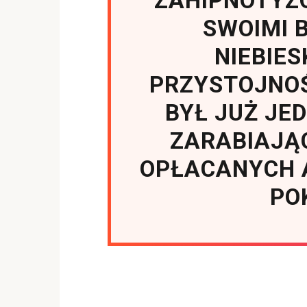
ZAHIPNOTYZ
SWOIMI 
NIEBIES
PRZYSTOJNOŚ
BYŁ JUŻ JE
ZARABIAJĄC
OPŁACANYCH 
PO