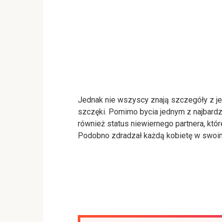
Jednak nie wszyscy znają szczegóły z je
szczęki. Pomimo bycia jednym z najbard
również status niewiernego partnera, któ
Podobno zdradzał każdą kobietę w swoim 