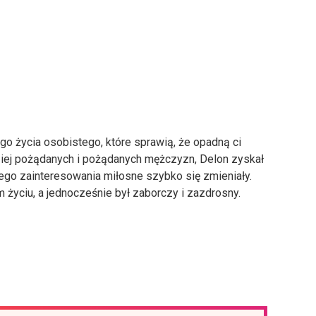
go życia osobistego, które sprawią, że opadną ci
ziej pożądanych i pożądanych mężczyzn, Delon zyskał
rego zainteresowania miłosne szybko się zmieniały.
życiu, a jednocześnie był zaborczy i zazdrosny.