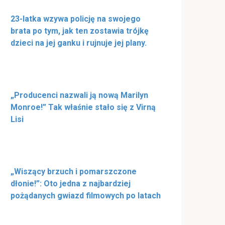
23-latka wzywa policję na swojego
brata po tym, jak ten zostawia trójkę
dzieci na jej ganku i rujnuje jej plany.
„Producenci nazwali ją nową Marilyn
Monroe!” Tak właśnie stało się z Virną
Lisi
„Wiszący brzuch i pomarszczone
dłonie!”: Oto jedna z najbardziej
pożądanych gwiazd filmowych po latach