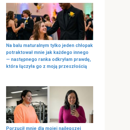
Na balu maturalnym tylko jeden chłopak
potraktował mnie jak każdego innego
— następnego ranka odkryłam prawdę,
która łączyła go z moją przeszłością
Porzucił mnie dla mojej najlepszej