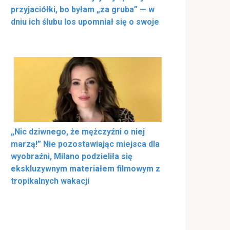
przyjaciółki, bo byłam „za gruba” — w
dniu ich ślubu los upomniał się o swoje
„Nic dziwnego, że mężczyźni o niej
marzą!” Nie pozostawiając miejsca dla
wyobraźni, Milano podzieliła się
ekskluzywnym materiałem filmowym z
tropikalnych wakacji