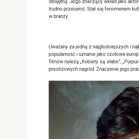
obojętną. Jego znaczący wkład jako aktor
trudno przecenić. Stał się fenomenem kul
w branży.
Uważany za jedną z najgłośniejszych i na
popularność i uznanie jako czołowa europ
filmów należą „Kobiety są słabe”, „Purpur
prestiżowych nagród. Znaczenie jego pra