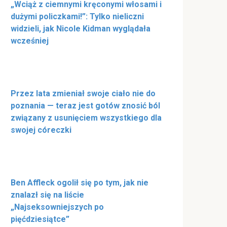
„Wciąż z ciemnymi kręconymi włosami i
dużymi policzkami!”: Tylko nieliczni
widzieli, jak Nicole Kidman wyglądała
wcześniej
Przez lata zmieniał swoje ciało nie do
poznania — teraz jest gotów znosić ból
związany z usunięciem wszystkiego dla
swojej córeczki
Ben Affleck ogolił się po tym, jak nie
znalazł się na liście
„Najseksowniejszych po
pięćdziesiątce”