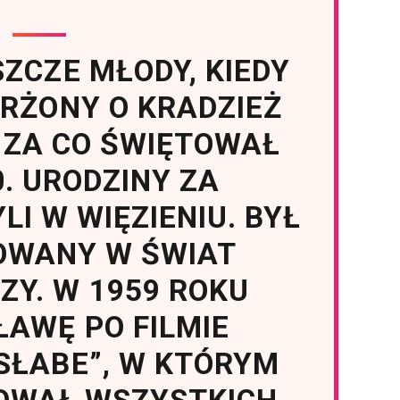
SZCZE MŁODY, KIEDY
RŻONY O KRADZIEŻ
 ZA CO ŚWIĘTOWAŁ
. URODZINY ZA
LI W WIĘZIENIU. BYŁ
WANY W ŚWIAT
ZY. W 1959 ROKU
ŁAWĘ PO FILMIE
 SŁABE”, W KTÓRYM