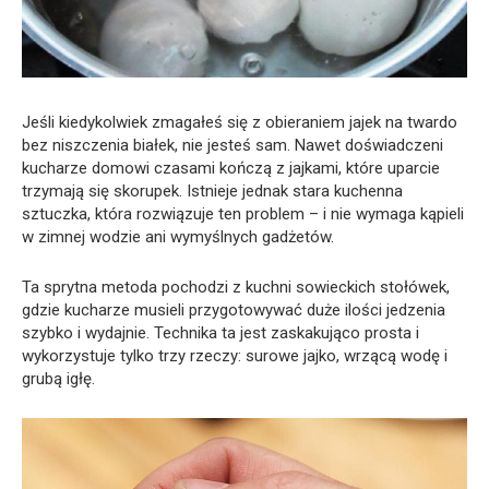
Jeśli kiedykolwiek zmagałeś się z obieraniem jajek na twardo
bez niszczenia białek, nie jesteś sam. Nawet doświadczeni
kucharze domowi czasami kończą z jajkami, które uparcie
trzymają się skorupek. Istnieje jednak stara kuchenna
sztuczka, która rozwiązuje ten problem – i nie wymaga kąpieli
w zimnej wodzie ani wymyślnych gadżetów.
Ta sprytna metoda pochodzi z kuchni sowieckich stołówek,
gdzie kucharze musieli przygotowywać duże ilości jedzenia
szybko i wydajnie. Technika ta jest zaskakująco prosta i
wykorzystuje tylko trzy rzeczy: surowe jajko, wrzącą wodę i
grubą igłę.