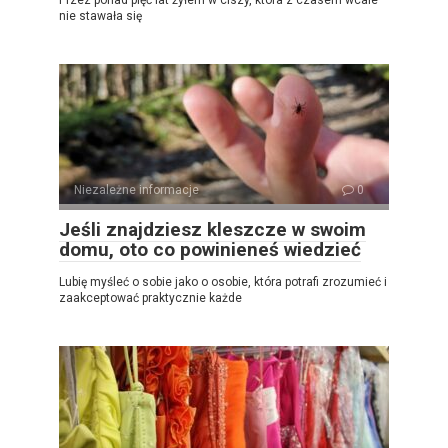
Przez ponad pięć lat żyłem w ciszy, która z czasem wcale
nie stawała się
Niezależne informacje
0
Jeśli znajdziesz kleszcze w swoim
domu, oto co powinieneś wiedzieć
Lubię myśleć o sobie jako o osobie, która potrafi zrozumieć i
zaakceptować praktycznie każde