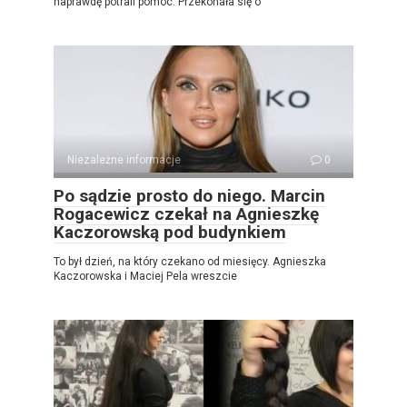
naprawdę potrafi pomóc. Przekonała się o
Niezależne informacje
0
Po sądzie prosto do niego. Marcin
Rogacewicz czekał na Agnieszkę
Kaczorowską pod budynkiem
To był dzień, na który czekano od miesięcy. Agnieszka
Kaczorowska i Maciej Pela wreszcie