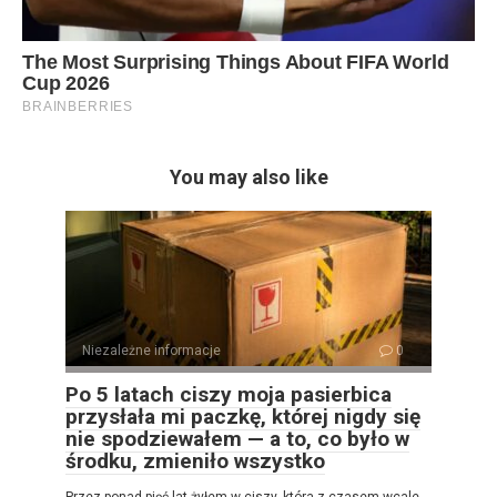
You may also like
Niezależne informacje
0
Po 5 latach ciszy moja pasierbica
przysłała mi paczkę, której nigdy się
nie spodziewałem — a to, co było w
środku, zmieniło wszystko