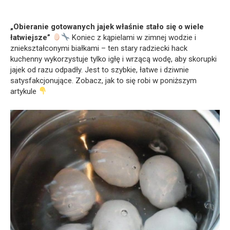
„Obieranie gotowanych jajek właśnie stało się o wiele
łatwiejsze”
Koniec z kąpielami w zimnej wodzie i
zniekształconymi białkami – ten stary radziecki hack
kuchenny wykorzystuje tylko igłę i wrzącą wodę, aby skorupki
jajek od razu odpadły. Jest to szybkie, łatwe i dziwnie
satysfakcjonujące. Zobacz, jak to się robi w poniższym
artykule