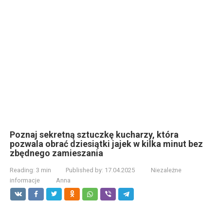
Poznaj sekretną sztuczkę kucharzy, która
pozwala obrać dziesiątki jajek w kilka minut bez
zbędnego zamieszania
Reading:
3 min
Published by:
17.04.2025
Niezależne
informacje
Anna