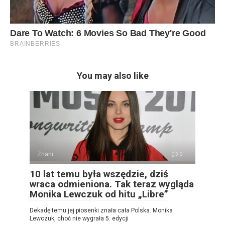
You may also like
Znani
0
10 lat temu była wszędzie, dziś
wraca odmieniona. Tak teraz wygląda
Monika Lewczuk od hitu „Libre”
Dekadę temu jej piosenki znała cała Polska. Monika
Lewczuk, choć nie wygrała 5. edycji