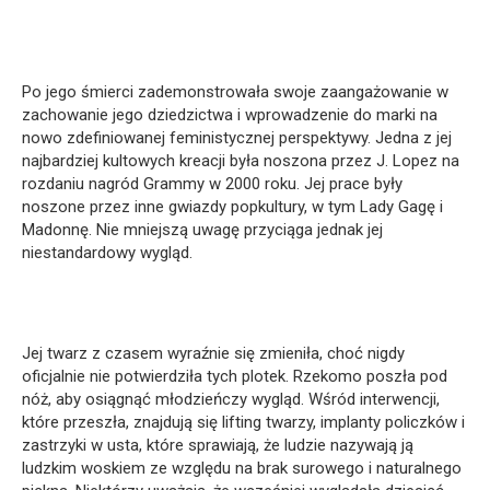
Po jego śmierci zademonstrowała swoje zaangażowanie w
zachowanie jego dziedzictwa i wprowadzenie do marki na
nowo zdefiniowanej feministycznej perspektywy. Jedna z jej
najbardziej kultowych kreacji była noszona przez J. Lopez na
rozdaniu nagród Grammy w 2000 roku. Jej prace były
noszone przez inne gwiazdy popkultury, w tym Lady Gagę i
Madonnę. Nie mniejszą uwagę przyciąga jednak jej
niestandardowy wygląd.
Jej twarz z czasem wyraźnie się zmieniła, choć nigdy
oficjalnie nie potwierdziła tych plotek. Rzekomo poszła pod
nóż, aby osiągnąć młodzieńczy wygląd. Wśród interwencji,
które przeszła, znajdują się lifting twarzy, implanty policzków i
zastrzyki w usta, które sprawiają, że ludzie nazywają ją
ludzkim woskiem ze względu na brak surowego i naturalnego