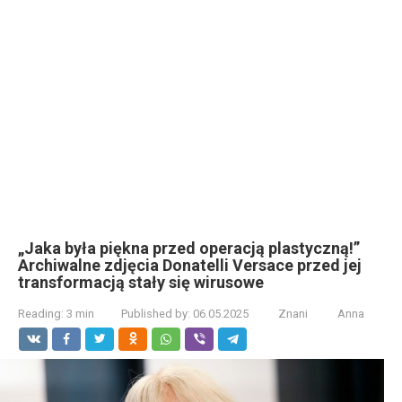
„Jaka była piękna przed operacją plastyczną!”
Archiwalne zdjęcia Donatelli Versace przed jej
transformacją stały się wirusowe
Reading:
3 min
Published by:
06.05.2025
Znani
Anna