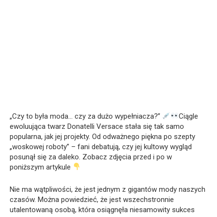
„Czy to była moda… czy za dużo wypełniacza?”
Ciągle
ewoluująca twarz Donatelli Versace stała się tak samo
popularna, jak jej projekty. Od odważnego piękna po szepty
„woskowej roboty” – fani debatują, czy jej kultowy wygląd
posunął się za daleko. Zobacz zdjęcia przed i po w
poniższym artykule
Nie ma wątpliwości, że jest jednym z gigantów mody naszych
czasów. Można powiedzieć, że jest wszechstronnie
utalentowaną osobą, która osiągnęła niesamowity sukces