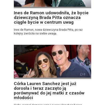
Znani
0
Ines de Ramon udowodniła, że ​​bycie
dziewczyną Brada Pitta oznacza
ciągłe bycie w centrum uwag
Ines de Ramon, nowa dziewczyna Brada Pitta, po raz
kolejny zwróciła na siebie uwagę.
Znani
0
Córka Lauren Sanchez jest już
dorosła i teraz zaczęto ją
porównywać do jej matki z czasów
młodości