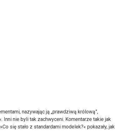
ementami, nazywając ją „prawdziwą królową”,
. Inni nie byli tak zachwyceni. Komentarze takie jak
»Co się stało z standardami modelek?« pokazały, jak