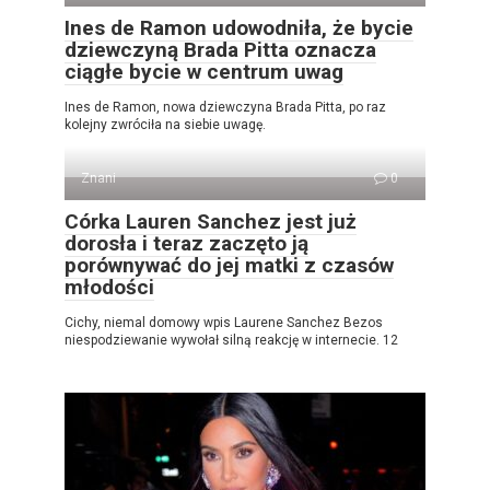
Ines de Ramon udowodniła, że ​​bycie
dziewczyną Brada Pitta oznacza
ciągłe bycie w centrum uwag
Ines de Ramon, nowa dziewczyna Brada Pitta, po raz
kolejny zwróciła na siebie uwagę.
Znani
0
Córka Lauren Sanchez jest już
dorosła i teraz zaczęto ją
porównywać do jej matki z czasów
młodości
Cichy, niemal domowy wpis Laurene Sanchez Bezos
niespodziewanie wywołał silną reakcję w internecie. 12