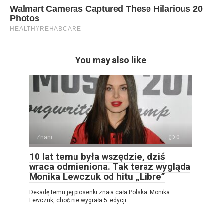
You may also like
Znani
0
10 lat temu była wszędzie, dziś
wraca odmieniona. Tak teraz wygląda
Monika Lewczuk od hitu „Libre”
Dekadę temu jej piosenki znała cała Polska. Monika
Lewczuk, choć nie wygrała 5. edycji