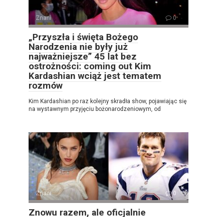
Znani
0
„Przyszła i święta Bożego
Narodzenia nie były już
najważniejsze” 45 lat bez
ostrożności: coming out Kim
Kardashian wciąż jest tematem
rozmów
Kim Kardashian po raz kolejny skradła show, pojawiając się
na wystawnym przyjęciu bożonarodzeniowym, od
Znani
0
Znowu razem, ale oficjalnie