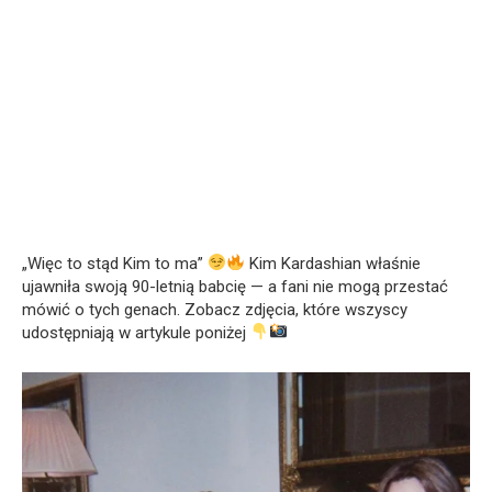
„Więc to stąd Kim to ma”
Kim Kardashian właśnie
ujawniła swoją 90-letnią babcię — a fani nie mogą przestać
mówić o tych genach. Zobacz zdjęcia, które wszyscy
udostępniają w artykule poniżej