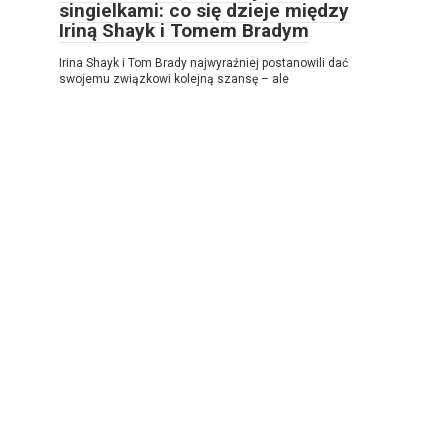
singielkami: co się dzieje między
Iriną Shayk i Tomem Bradym
Irina Shayk i Tom Brady najwyraźniej postanowili dać
swojemu związkowi kolejną szansę – ale