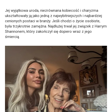
Jej wyjątkowa uroda, niezrównana kobiecość i charyzma
ukształtowały ją jako jedną z najwybitniejszych i najbardziej
cenionych postaci w branży. Jeśli chodzi o życie osobiste,
była trzykrotnie zamężna. Najdłużej trwał jej związek z Harrym
Shannonem, który zakończył się dopiero wraz z jego
śmiercią.