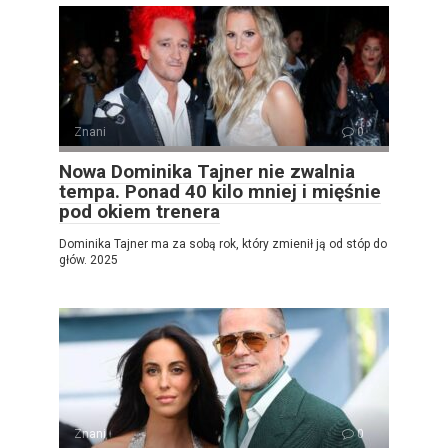
Znani
0
Nowa Dominika Tajner nie zwalnia
tempa. Ponad 40 kilo mniej i mięśnie
pod okiem trenera
Dominika Tajner ma za sobą rok, który zmienił ją od stóp do
głów. 2025
Znani
0