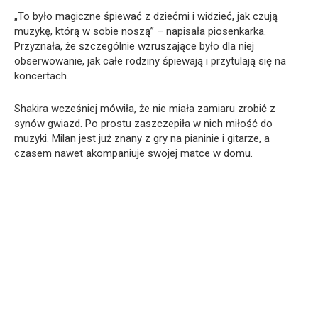
„To było magiczne śpiewać z dziećmi i widzieć, jak czują
muzykę, którą w sobie noszą” – napisała piosenkarka.
Przyznała, że ​​szczególnie wzruszające było dla niej
obserwowanie, jak całe rodziny śpiewają i przytulają się na
koncertach.
Shakira wcześniej mówiła, że ​​nie miała zamiaru zrobić z
synów gwiazd. Po prostu zaszczepiła w nich miłość do
muzyki. Milan jest już znany z gry na pianinie i gitarze, a
czasem nawet akompaniuje swojej matce w domu.