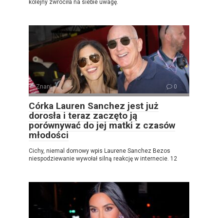
kolejny zwróciła na siebie uwagę.
Znani
0
Córka Lauren Sanchez jest już
dorosła i teraz zaczęto ją
porównywać do jej matki z czasów
młodości
Cichy, niemal domowy wpis Laurene Sanchez Bezos
niespodziewanie wywołał silną reakcję w internecie. 12