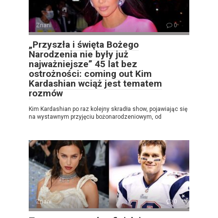
Znani
0
„Przyszła i święta Bożego
Narodzenia nie były już
najważniejsze” 45 lat bez
ostrożności: coming out Kim
Kardashian wciąż jest tematem
rozmów
Kim Kardashian po raz kolejny skradła show, pojawiając się
na wystawnym przyjęciu bożonarodzeniowym, od
Znani
0