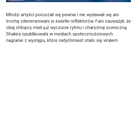
Młodzi artyści poruszali się pewnie i nie wydawali się ani
trochę zdenerwowani w świetle reflektorów. Fani zauważyli, że
obaj chłopcy mieli już wyczucie rytmu i charyzmę sceniczną.
Shakira opublikowała w mediach społecznościowych
nagranie z występu, które natychmiast stało się viralem.