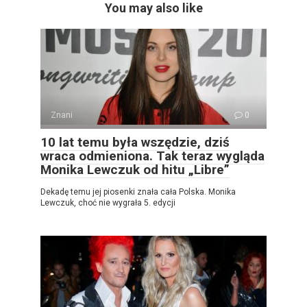
You may also like
Znani
0
10 lat temu była wszędzie, dziś
wraca odmieniona. Tak teraz wygląda
Monika Lewczuk od hitu „Libre”
Dekadę temu jej piosenki znała cała Polska. Monika
Lewczuk, choć nie wygrała 5. edycji