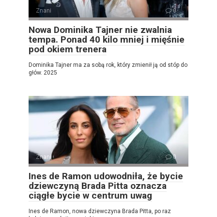
Znani
0
Nowa Dominika Tajner nie zwalnia
tempa. Ponad 40 kilo mniej i mięśnie
pod okiem trenera
Dominika Tajner ma za sobą rok, który zmienił ją od stóp do
głów. 2025
Znani
0
Ines de Ramon udowodniła, że ​​bycie
dziewczyną Brada Pitta oznacza
ciągłe bycie w centrum uwag
Ines de Ramon, nowa dziewczyna Brada Pitta, po raz