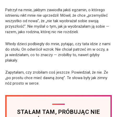
Patrzył na mnie, jakbym zawiodła jakiś egzamin, o którego
istnieniu nikt mnie nie uprzedził. Mówił, że chce „przemyśleć
wszystko od nowa”, że „nie tak wyobrażał sobie swoją
przyszłość”. Nie myślał o tym, jak ja wyobrażałam ją sobie —
razem, jako rodzina, której nic nie rozdzieli.
Wtedy dzieci podbiegły do mnie, pytając, czy tata idzie z nami
do stołu. On odwrócił wzrok. Nie chciał patrzeć im w oczy, a
ja wiedziałam, co to znaczy — zrobiłby to, nawet gdyby
płakały.
Zapytałam, czy zrobiłam coś jeszcze. Powiedział, że nie. Że
„po prostu chce mieć dawną żonę”. Te słowa były jak zimny
nóż prosto w serce.
STAŁAM TAM, PRÓBUJĄC NIE