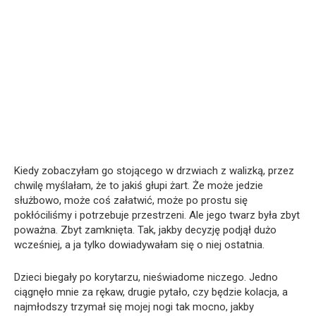
Kiedy zobaczyłam go stojącego w drzwiach z walizką, przez
chwilę myślałam, że to jakiś głupi żart. Że może jedzie
służbowo, może coś załatwić, może po prostu się
pokłóciliśmy i potrzebuje przestrzeni. Ale jego twarz była zbyt
poważna. Zbyt zamknięta. Tak, jakby decyzję podjął dużo
wcześniej, a ja tylko dowiadywałam się o niej ostatnia.
Dzieci biegały po korytarzu, nieświadome niczego. Jedno
ciągnęło mnie za rękaw, drugie pytało, czy będzie kolacja, a
najmłodszy trzymał się mojej nogi tak mocno, jakby