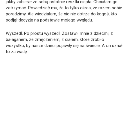
jakby zabierał ze sobą ostatnie resztki ciepła. Chciałam go
zatrzymać. Powiedzieć mu, że to tylko okres, że razem sobie
poradzimy. Ale wiedziałam, że nic nie dotrze do kogoś, kto
podjął decyzję na podstawie mojego wyglądu.
Wyszedł. Po prostu wyszedł. Zostawił mnie z dziećmi, z
bałaganem, ze zmęczeniem, z ciałem, które zrobiło
wszystko, by nasze dzieci pojawiły się na świecie. A on uznał
to za wadę.