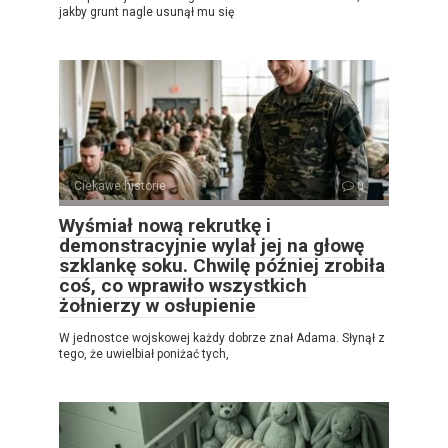
jakby grunt nagle usunął mu się
Ciekawe historie
0
Wyśmiał nową rekrutkę i
demonstracyjnie wylał jej na głowę
szklankę soku. Chwilę później zrobiła
coś, co wprawiło wszystkich
żołnierzy w osłupienie
W jednostce wojskowej każdy dobrze znał Adama. Słynął z
tego, że uwielbiał poniżać tych,