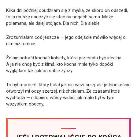
Kilka dni później obudziłam się z myślą, że skoro on odszedł,
to ja muszę nauczyć się stać na nogach sama. Może
połamana, ale dalej stojąca. Dla nich. Dla siebie.
Zrozumiałam coś jeszcze — jego odejście mówiło więcej o
nim niż o mnie.
Że nie potrafił kochać kobiety, która przestała być idealna.
A ja nie chcę być z kimś, kto kocha mnie tylko dopóki
wyglądam tak, jak on sobie życzy.
To był moment, który bolał jak nic wcześniej, ale jednocześnie
otworzył mi oczy szerzej, niż chciałam. Że czasami ktoś
wychodzi — i dopiero wtedy widać, jak mało był w tym
wszystkim obecny.