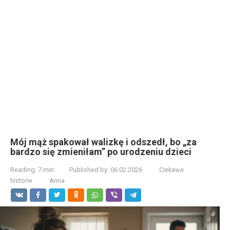
Mój mąż spakował walizkę i odszedł, bo „za
bardzo się zmieniłam” po urodzeniu dzieci
Reading:
7 min
Published by:
06.02.2026
Ciekawe
historie
Anna