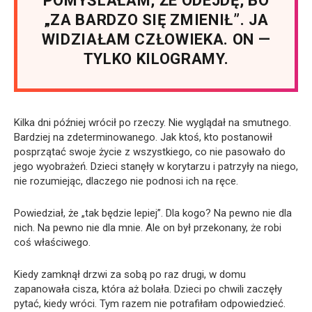
POMYŚLAŁAM, ŻE ODEJDĘ, BO
„ZA BARDZO SIĘ ZMIENIŁ”. JA
WIDZIAŁAM CZŁOWIEKA. ON —
TYLKO KILOGRAMY.
Kilka dni później wrócił po rzeczy. Nie wyglądał na smutnego.
Bardziej na zdeterminowanego. Jak ktoś, kto postanowił
posprzątać swoje życie z wszystkiego, co nie pasowało do
jego wyobrażeń. Dzieci stanęły w korytarzu i patrzyły na niego,
nie rozumiejąc, dlaczego nie podnosi ich na ręce.
Powiedział, że „tak będzie lepiej”. Dla kogo? Na pewno nie dla
nich. Na pewno nie dla mnie. Ale on był przekonany, że robi
coś właściwego.
Kiedy zamknął drzwi za sobą po raz drugi, w domu
zapanowała cisza, która aż bolała. Dzieci po chwili zaczęły
pytać, kiedy wróci. Tym razem nie potrafiłam odpowiedzieć.