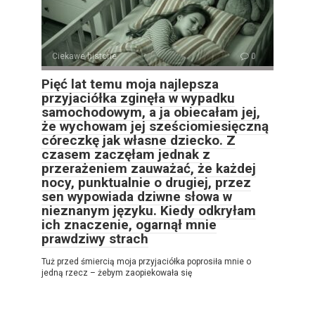
Ciekawe historie
0
Pięć lat temu moja najlepsza
przyjaciółka zginęła w wypadku
samochodowym, a ja obiecałam jej,
że wychowam jej sześciomiesięczną
córeczkę jak własne dziecko. Z
czasem zaczęłam jednak z
przerażeniem zauważać, że każdej
nocy, punktualnie o drugiej, przez
sen wypowiada dziwne słowa w
nieznanym języku. Kiedy odkryłam
ich znaczenie, ogarnął mnie
prawdziwy strach
Tuż przed śmiercią moja przyjaciółka poprosiła mnie o
jedną rzecz – żebym zaopiekowała się