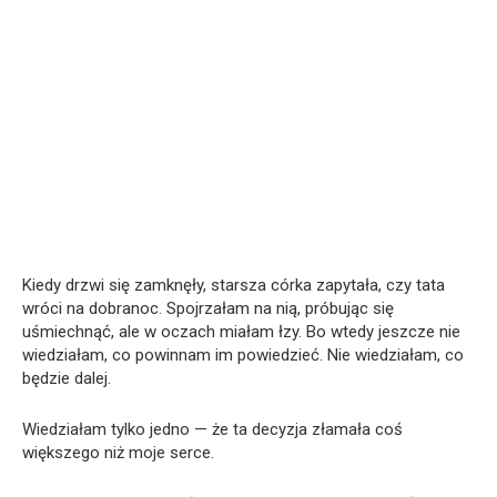
Kiedy drzwi się zamknęły, starsza córka zapytała, czy tata
wróci na dobranoc. Spojrzałam na nią, próbując się
uśmiechnąć, ale w oczach miałam łzy. Bo wtedy jeszcze nie
wiedziałam, co powinnam im powiedzieć. Nie wiedziałam, co
będzie dalej.
Wiedziałam tylko jedno — że ta decyzja złamała coś
większego niż moje serce.