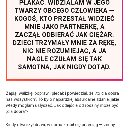
PŁAKAĆ. WIDZIAŁAM W JEGO
TWARZY OBCEGO CZŁOWIEKA —
KOGOŚ, KTO PRZESTAŁ WIDZIEĆ
MNIE JAKO PARTNERKĘ, A
ZACZĄŁ ODBIERAĆ JAK CIĘŻAR.
DZIECI TRZYMAŁY MNIE ZA RĘKĘ,
NIC NIE ROZUMIEJĄC, A JA
NAGLE CZUŁAM SIĘ TAK
SAMOTNA, JAK NIGDY DOTĄD.
Zapiął walizkę, poprawił plecak i powiedział, że „to dla dobra
nas wszystkich”. To było najbardziej absurdalne zdanie, jakie
wtedy mogłam usłyszeć. Jak odejście od rodziny może być
„dla dobra”?
Kiedy otworzył drzwi, w domu zrobił się przeciąg — zimny,