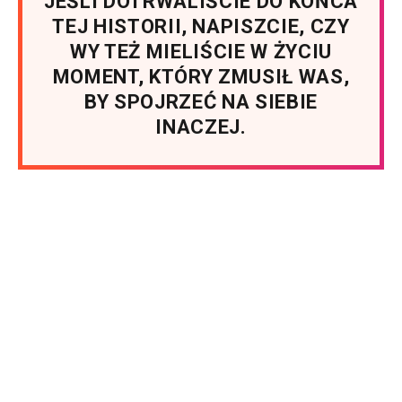
JEŚLI DOTRWALIŚCIE DO KOŃCA
TEJ HISTORII, NAPISZCIE, CZY
WY TEŻ MIELIŚCIE W ŻYCIU
MOMENT, KTÓRY ZMUSIŁ WAS,
BY SPOJRZEĆ NA SIEBIE
INACZEJ.