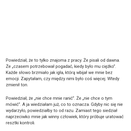
Powiedział, że to tylko znajoma z pracy. Że pisali od dawna.
Że „czasem potrzebował pogadać, kiedy było mu ciężko”.
Każde słowo brzmiało jak igła, którą wbijał we mnie bez
emocji. Zapytałam, czy między nimi było coś więcej. Wtedy
zmienił ton.
Powiedział, że „nie chce mnie ranić”. Że „nie chce o tym
mówić”. A ja wiedziałam już, co to oznacza. Gdyby nic się nie
wydarzyło, powiedziałby to od razu. Zamiast tego siedział
naprzeciwko mnie jak winny człowiek, który próbuje uratować
resztki kontroli.