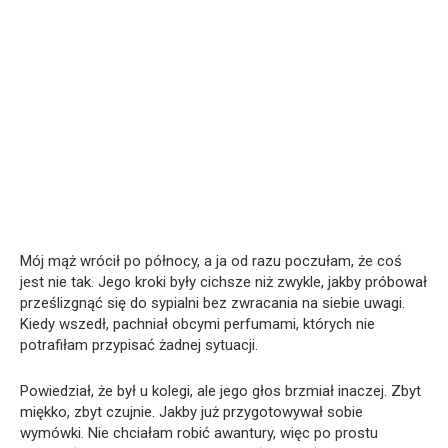
Mój mąż wrócił po północy, a ja od razu poczułam, że coś
jest nie tak. Jego kroki były cichsze niż zwykle, jakby próbował
prześlizgnąć się do sypialni bez zwracania na siebie uwagi.
Kiedy wszedł, pachniał obcymi perfumami, których nie
potrafiłam przypisać żadnej sytuacji.
Powiedział, że był u kolegi, ale jego głos brzmiał inaczej. Zbyt
miękko, zbyt czujnie. Jakby już przygotowywał sobie
wymówki. Nie chciałam robić awantury, więc po prostu