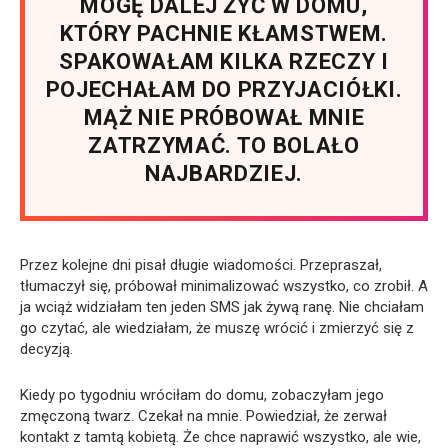
MOGĘ DALEJ ŻYĆ W DOMU,
KTÓRY PACHNIE KŁAMSTWEM.
SPAKOWAŁAM KILKA RZECZY I
POJECHAŁAM DO PRZYJACIÓŁKI.
MĄŻ NIE PRÓBOWAŁ MNIE
ZATRZYMAĆ. TO BOLAŁO
NAJBARDZIEJ.
Przez kolejne dni pisał długie wiadomości. Przepraszał,
tłumaczył się, próbował minimalizować wszystko, co zrobił. A
ja wciąż widziałam ten jeden SMS jak żywą ranę. Nie chciałam
go czytać, ale wiedziałam, że muszę wrócić i zmierzyć się z
decyzją.
Kiedy po tygodniu wróciłam do domu, zobaczyłam jego
zmęczoną twarz. Czekał na mnie. Powiedział, że zerwał
kontakt z tamtą kobietą. Że chce naprawić wszystko, ale wie,