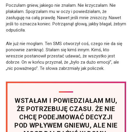
Poczułam gniew, jakiego nie znałam. Nie krzyczałam. Nie
płakałam. Spojrzałam mu w oczy i powiedziałam, że
zasługuję na całą prawdę. Nawet jeśli mnie zniszczy. Nawet
jeśli to oznacza koniec. Potrząsnął głową, jakby błagał, żebym
odpuściła.
Ale już nie mogłam. Ten SMS otworzył coś, czego nie da się
ponownie zamknąć. Stałam się kimś innym. Kimś, kto
wreszcie postanowił przestać udawać, że wszystko jest
dobrze. On w końcu przyznał, że „było za dużo emocji”, ale
„nic poważnego”. Te słowa zabrzmiały jak policzek.
WSTAŁAM I POWIEDZIAŁAM MU,
ŻE POTRZEBUJĘ CZASU. ŻE NIE
CHCĘ PODEJMOWAĆ DECYZJI
POD WPŁYWEM GNIEWU, ALE NIE