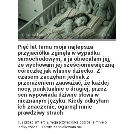
Ciekawe historie
0
Pięć lat temu moja najlepsza
przyjaciółka zginęła w wypadku
samochodowym, a ja obiecałam jej,
że wychowam jej sześciomiesięczną
córeczkę jak własne dziecko. Z
czasem zaczęłam jednak z
przerażeniem zauważać, że każdej
nocy, punktualnie o drugiej, przez
sen wypowiada dziwne słowa w
nieznanym języku. Kiedy odkryłam
ich znaczenie, ogarnął mnie
prawdziwy strach
Tuż przed śmiercią moja przyjaciółka poprosiła mnie o
jedną rzecz – żebym zaopiekowała się