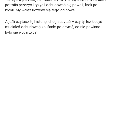
potrafią przeżyć kryzys i odbudować się powoli, krok po
kroku. My wciąż uczymy się tego od nowa.
A jeśli czytasz tę historię, chcę zapytać – czy ty też kiedyś
musiałeś odbudować zaufanie po czymś, co nie powinno
było się wydarzyć?