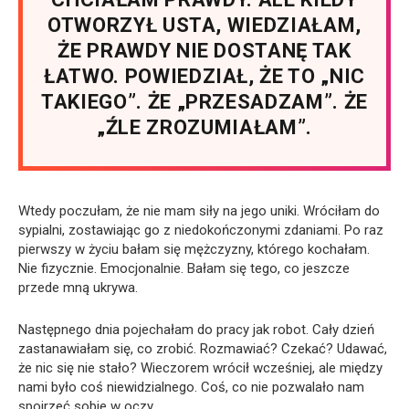
OTWORZYŁ USTA, WIEDZIAŁAM,
ŻE PRAWDY NIE DOSTANĘ TAK
ŁATWO. POWIEDZIAŁ, ŻE TO „NIC
TAKIEGO”. ŻE „PRZESADZAM”. ŻE
„ŹLE ZROZUMIAŁAM”.
Wtedy poczułam, że nie mam siły na jego uniki. Wróciłam do
sypialni, zostawiając go z niedokończonymi zdaniami. Po raz
pierwszy w życiu bałam się mężczyzny, którego kochałam.
Nie fizycznie. Emocjonalnie. Bałam się tego, co jeszcze
przede mną ukrywa.
Następnego dnia pojechałam do pracy jak robot. Cały dzień
zastanawiałam się, co zrobić. Rozmawiać? Czekać? Udawać,
że nic się nie stało? Wieczorem wrócił wcześniej, ale między
nami było coś niewidzialnego. Coś, co nie pozwalało nam
spojrzeć sobie w oczy.