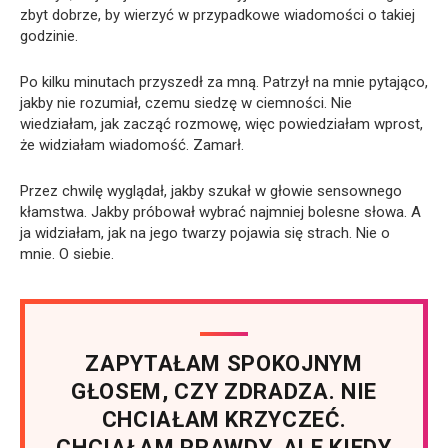
zbyt dobrze, by wierzyć w przypadkowe wiadomości o takiej
godzinie.
Po kilku minutach przyszedł za mną. Patrzył na mnie pytająco,
jakby nie rozumiał, czemu siedzę w ciemności. Nie
wiedziałam, jak zacząć rozmowę, więc powiedziałam wprost,
że widziałam wiadomość. Zamarł.
Przez chwilę wyglądał, jakby szukał w głowie sensownego
kłamstwa. Jakby próbował wybrać najmniej bolesne słowa. A
ja widziałam, jak na jego twarzy pojawia się strach. Nie o
mnie. O siebie.
ZAPYTAŁAM SPOKOJNYM
GŁOSEM, CZY ZDRADZA. NIE
CHCIAŁAM KRZYCZEĆ.
CHCIAŁAM PRAWDY. ALE KIEDY