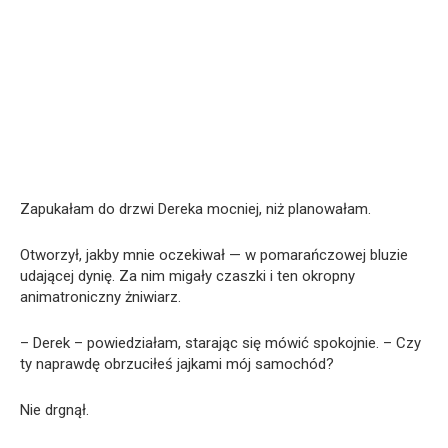
Zapukałam do drzwi Dereka mocniej, niż planowałam.
Otworzył, jakby mnie oczekiwał — w pomarańczowej bluzie
udającej dynię. Za nim migały czaszki i ten okropny
animatroniczny żniwiarz.
– Derek – powiedziałam, starając się mówić spokojnie. – Czy
ty naprawdę obrzuciłeś jajkami mój samochód?
Nie drgnął.