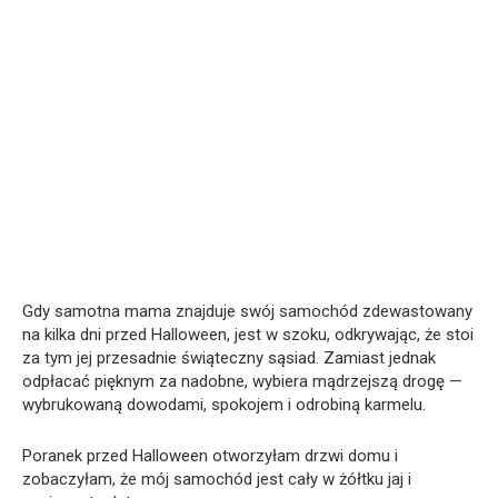
Gdy samotna mama znajduje swój samochód zdewastowany
na kilka dni przed Halloween, jest w szoku, odkrywając, że stoi
za tym jej przesadnie świąteczny sąsiad. Zamiast jednak
odpłacać pięknym za nadobne, wybiera mądrzejszą drogę —
wybrukowaną dowodami, spokojem i odrobiną karmelu.
Poranek przed Halloween otworzyłam drzwi domu i
zobaczyłam, że mój samochód jest cały w żółtku jaj i