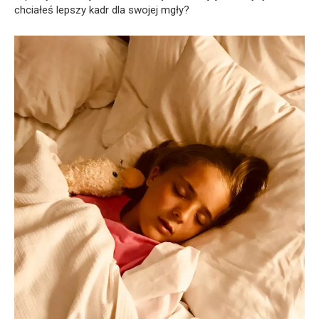
chciałeś lepszy kadr dla swojej mgły?