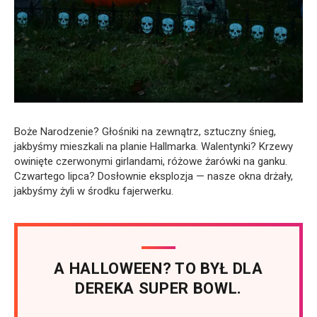
Boże Narodzenie? Głośniki na zewnątrz, sztuczny śnieg,
jakbyśmy mieszkali na planie Hallmarka. Walentynki? Krzewy
owinięte czerwonymi girlandami, różowe żarówki na ganku.
Czwartego lipca? Dosłownie eksplozja — nasze okna drżały,
jakbyśmy żyli w środku fajerwerku.
A HALLOWEEN? TO BYŁ DLA
DEREKA SUPER BOWL.