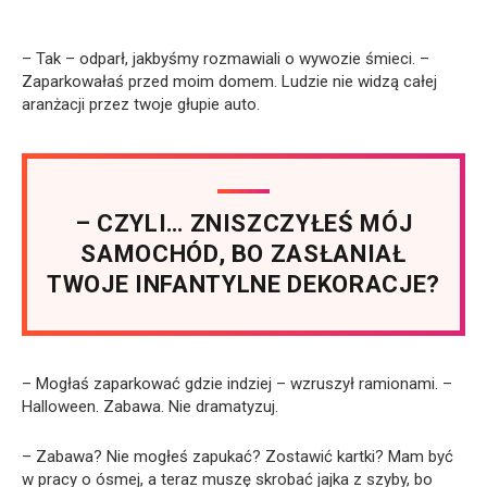
– Tak – odparł, jakbyśmy rozmawiali o wywozie śmieci. –
Zaparkowałaś przed moim domem. Ludzie nie widzą całej
aranżacji przez twoje głupie auto.
– CZYLI… ZNISZCZYŁEŚ MÓJ
SAMOCHÓD, BO ZASŁANIAŁ
TWOJE INFANTYLNE DEKORACJE?
– Mogłaś zaparkować gdzie indziej – wzruszył ramionami. –
Halloween. Zabawa. Nie dramatyzuj.
– Zabawa? Nie mogłeś zapukać? Zostawić kartki? Mam być
w pracy o ósmej, a teraz muszę skrobać jajka z szyby, bo