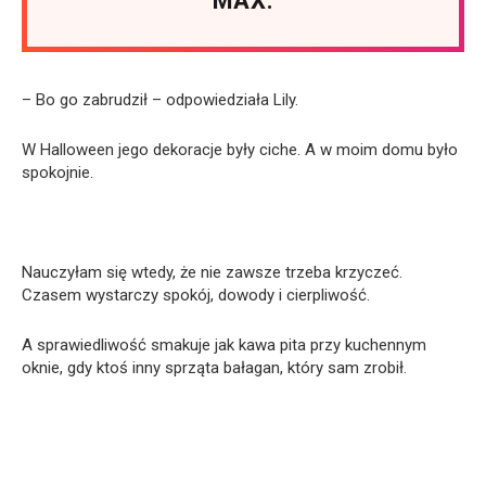
MAX.
– Bo go zabrudził – odpowiedziała Lily.
W Halloween jego dekoracje były ciche. A w moim domu było
spokojnie.
Nauczyłam się wtedy, że nie zawsze trzeba krzyczeć.
Czasem wystarczy spokój, dowody i cierpliwość.
A sprawiedliwość smakuje jak kawa pita przy kuchennym
oknie, gdy ktoś inny sprząta bałagan, który sam zrobił.