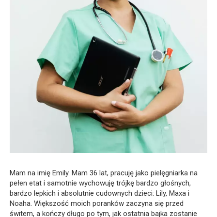
Mam na imię Emily. Mam 36 lat, pracuję jako pielęgniarka na
pełen etat i samotnie wychowuję trójkę bardzo głośnych,
bardzo lepkich i absolutnie cudownych dzieci: Lily, Maxa i
Noaha. Większość moich poranków zaczyna się przed
świtem, a kończy długo po tym, jak ostatnia bajka zostanie