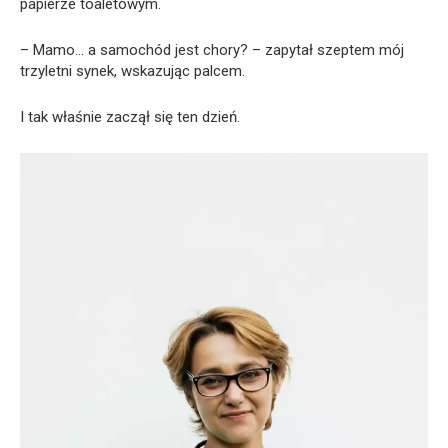
papierze toaletowym.
– Mamo… a samochód jest chory? – zapytał szeptem mój
trzyletni synek, wskazując palcem.
I tak właśnie zaczął się ten dzień.