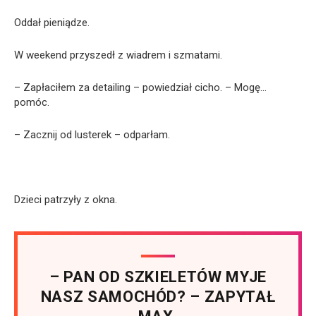
Oddał pieniądze.
W weekend przyszedł z wiadrem i szmatami.
– Zapłaciłem za detailing – powiedział cicho. – Mogę…
pomóc.
– Zacznij od lusterek – odparłam.
Dzieci patrzyły z okna.
– PAN OD SZKIELETÓW MYJE
NASZ SAMOCHÓD? – ZAPYTAŁ