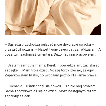
– Sąsiedzi przychodzą oglądać moje dekoracje co roku –
przewrócił oczami. – Nawet twoje dzieci patrzą! Widziałem! A
poza tym zasłoniłaś cmentarz. Dużo nad nim pracowałem.
– Jestem samotną mamą, Derek – powiedziałam, zaciskając
szczękę. – Mam troje dzieci. Noszę torby, plecaki, zakupy.
Zaparkowałam blisko, bo wróciłam późno. Nie łamię prawa.
– Kochanie – uśmiechnął się powoli. – To nie mój problem.
Sama zdecydowałaś się na dzieci. Może następnym razem
zaparkujesz dalej.