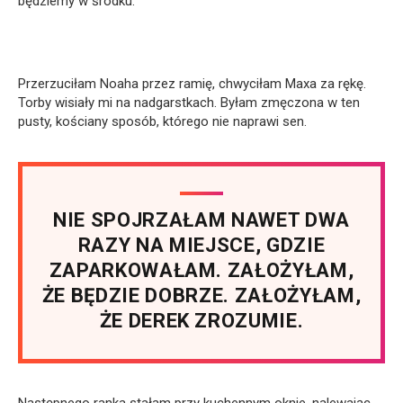
będziemy w środku.
Przerzuciłam Noaha przez ramię, chwyciłam Maxa za rękę.
Torby wisiały mi na nadgarstkach. Byłam zmęczona w ten
pusty, kościany sposób, którego nie naprawi sen.
NIE SPOJRZAŁAM NAWET DWA
RAZY NA MIEJSCE, GDZIE
ZAPARKOWAŁAM. ZAŁOŻYŁAM,
ŻE BĘDZIE DOBRZE. ZAŁOŻYŁAM,
ŻE DEREK ZROZUMIE.