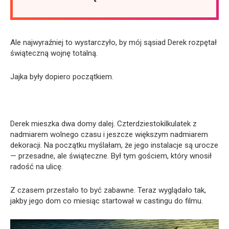
Ale najwyraźniej to wystarczyło, by mój sąsiad Derek rozpętał
świąteczną wojnę totalną.
Jajka były dopiero początkiem.
Derek mieszka dwa domy dalej. Czterdziestokilkulatek z
nadmiarem wolnego czasu i jeszcze większym nadmiarem
dekoracji. Na początku myślałam, że jego instalacje są urocze
— przesadne, ale świąteczne. Był tym gościem, który wnosił
radość na ulicę.
Z czasem przestało to być zabawne. Teraz wyglądało tak,
jakby jego dom co miesiąc startował w castingu do filmu.