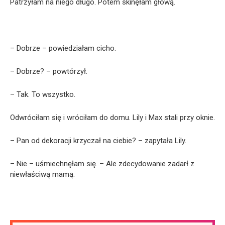
Patrzyłam na niego długo. Potem skinęłam głową.
– Dobrze – powiedziałam cicho.
– Dobrze? – powtórzył.
– Tak. To wszystko.
Odwróciłam się i wróciłam do domu. Lily i Max stali przy oknie.
– Pan od dekoracji krzyczał na ciebie? – zapytała Lily.
– Nie – uśmiechnęłam się. – Ale zdecydowanie zadarł z
niewłaściwą mamą.