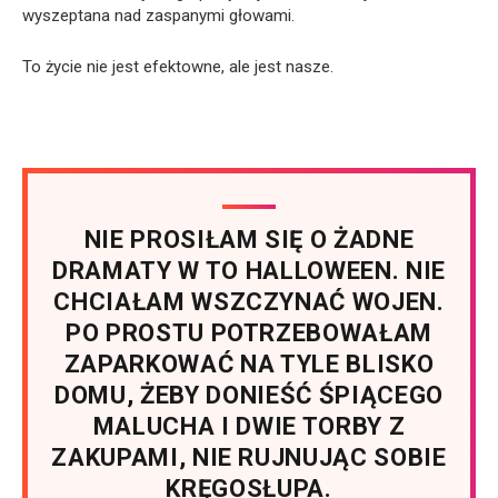
wyszeptana nad zaspanymi głowami.
To życie nie jest efektowne, ale jest nasze.
NIE PROSIŁAM SIĘ O ŻADNE
DRAMATY W TO HALLOWEEN. NIE
CHCIAŁAM WSZCZYNAĆ WOJEN.
PO PROSTU POTRZEBOWAŁAM
ZAPARKOWAĆ NA TYLE BLISKO
DOMU, ŻEBY DONIEŚĆ ŚPIĄCEGO
MALUCHA I DWIE TORBY Z
ZAKUPAMI, NIE RUJNUJĄC SOBIE
KRĘGOSŁUPA.