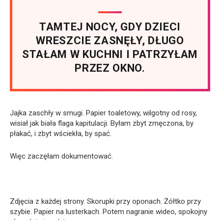
TAMTEJ NOCY, GDY DZIECI
WRESZCIE ZASNĘŁY, DŁUGO
STAŁAM W KUCHNI I PATRZYŁAM
PRZEZ OKNO.
Jajka zaschły w smugi. Papier toaletowy, wilgotny od rosy,
wisiał jak biała flaga kapitulacji. Byłam zbyt zmęczona, by
płakać, i zbyt wściekła, by spać.
Więc zaczęłam dokumentować.
Zdjęcia z każdej strony. Skorupki przy oponach. Żółtko przy
szybie. Papier na lusterkach. Potem nagranie wideo, spokojny