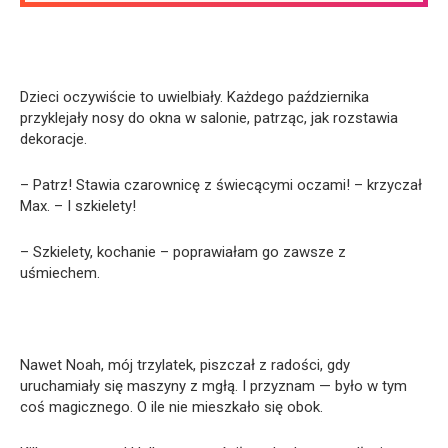
Dzieci oczywiście to uwielbiały. Każdego października
przyklejały nosy do okna w salonie, patrząc, jak rozstawia
dekoracje.
– Patrz! Stawia czarownicę z świecącymi oczami! – krzyczał
Max. – I szkielety!
– Szkielety, kochanie – poprawiałam go zawsze z
uśmiechem.
Nawet Noah, mój trzylatek, piszczał z radości, gdy
uruchamiały się maszyny z mgłą. I przyznam — było w tym
coś magicznego. O ile nie mieszkało się obok.