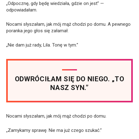
„Odpocznę, gdy będę wiedziała, gdzie on jest” —
odpowiadałam.
Nocami słyszałam, jak mój mąż chodzi po domu. A pewnego
poranka jego głos się załamał.
„Nie dam już rady, Lila. Tonę w tym.”
ODWRÓCIŁAM SIĘ DO NIEGO. „TO
NASZ SYN.”
Nocami słyszałam, jak mój mąż chodzi po domu.
„Zamykamy sprawę. Nie ma już czego szukać.”