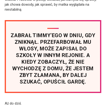
jak chowa dowody, jak sprawić, by matka wyglądała na
niestabilną.
ZABRAŁ TIMMY’EGO W DNIU, GDY
ZNIKNĄŁ. PRZEFARBOWAŁ MU
WŁOSY, MOŻE ZAPISAŁ DO
SZKOŁY W INNYM REJONIE. A
KIEDY ZOBACZYŁ, ŻE NIE
WYCHODZĘ Z DOMU, ŻE JESTEM
ZBYT ZŁAMANA, BY DALEJ
SZUKAĆ, OPUŚCIŁ GARDĘ.
Aż do dziś.