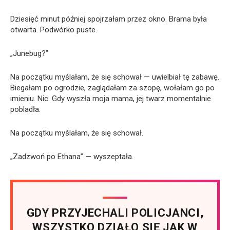
Dziesięć minut później spojrzałam przez okno. Brama była
otwarta. Podwórko puste.
„Junebug?”
Na początku myślałam, że się schował — uwielbiał tę zabawę.
Biegałam po ogrodzie, zaglądałam za szopę, wołałam go po
imieniu. Nic. Gdy wyszła moja mama, jej twarz momentalnie
pobladła.
Na początku myślałam, że się schował.
„Zadzwoń po Ethana” — wyszeptała.
GDY PRZYJECHALI POLICJANCI,
WSZYSTKO DZIAŁO SIĘ JAK W