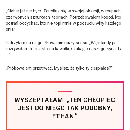
„Ciebie już nie było. Zgubiłaś się w swojej obsesji, w mapach,
czerwonych sznurkach, teoriach. Potrzebowałem kogoś, kto
potrafi oddychać, kto nie topi mnie w poczuciu winy każdego
dnia.”
Patrzyłam na niego. Słowa nie miały sensu. „Więc kiedy ja
rozrywałam to miasto na kawałki, szukając naszego syna, ty
—”
„Próbowałem przetrwać. Myślisz, że tylko ty cierpiałaś?”
WYSZEPTAŁAM: „TEN CHŁOPIEC
JEST DO NIEGO TAK PODOBNY,
ETHAN.”