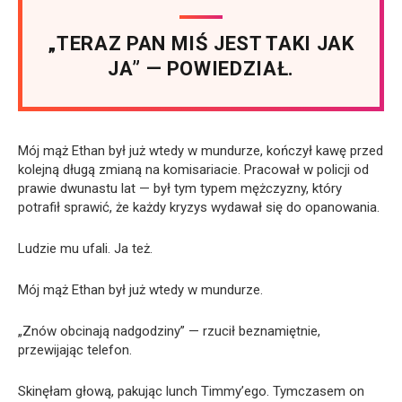
„TERAZ PAN MIŚ JEST TAKI JAK
JA” — POWIEDZIAŁ.
Mój mąż Ethan był już wtedy w mundurze, kończył kawę przed
kolejną długą zmianą na komisariacie. Pracował w policji od
prawie dwunastu lat — był tym typem mężczyzny, który
potrafił sprawić, że każdy kryzys wydawał się do opanowania.
Ludzie mu ufali. Ja też.
Mój mąż Ethan był już wtedy w mundurze.
„Znów obcinają nadgodziny” — rzucił beznamiętnie,
przewijając telefon.
Skinęłam głową, pakując lunch Timmy’ego. Tymczasem on