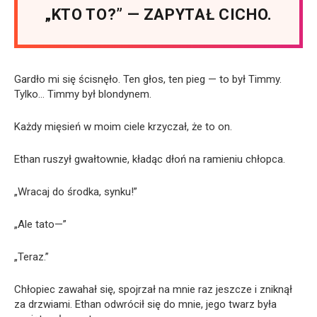
„KTO TO?” — ZAPYTAŁ CICHO.
Gardło mi się ścisnęło. Ten głos, ten pieg — to był Timmy.
Tylko… Timmy był blondynem.
Każdy mięsień w moim ciele krzyczał, że to on.
Ethan ruszył gwałtownie, kładąc dłoń na ramieniu chłopca.
„Wracaj do środka, synku!”
„Ale tato—”
„Teraz.”
Chłopiec zawahał się, spojrzał na mnie raz jeszcze i zniknął
za drzwiami. Ethan odwrócił się do mnie, jego twarz była