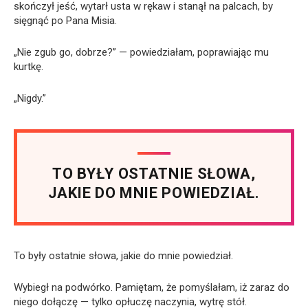
skończył jeść, wytarł usta w rękaw i stanął na palcach, by
sięgnąć po Pana Misia.
„Nie zgub go, dobrze?” — powiedziałam, poprawiając mu
kurtkę.
„Nigdy.”
TO BYŁY OSTATNIE SŁOWA,
JAKIE DO MNIE POWIEDZIAŁ.
To były ostatnie słowa, jakie do mnie powiedział.
Wybiegł na podwórko. Pamiętam, że pomyślałam, iż zaraz do
niego dołączę — tylko opłuczę naczynia, wytrę stół.