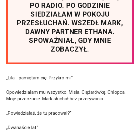
PO RADIO. PO GODZINIE
SIEDZIAŁAM W POKOJU
PRZESŁUCHAŃ. WSZEDŁ MARK,
DAWNY PARTNER ETHANA.
SPOWAŻNIAŁ, GDY MNIE
ZOBACZYŁ.
„Lila… pamiętam cię. Przykro mi.”
Opowiedziałam mu wszystko. Misia. Ciężarówkę. Chłopca.
Moje przeczucie. Mark słuchał bez przerywania.
„Powiedziałaś, że tu pracował?”
„Dwanaście lat.”