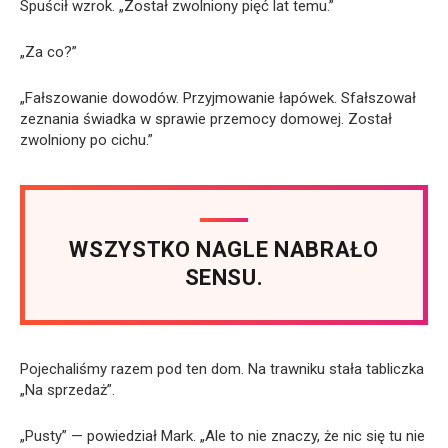
Spuścił wzrok. „Został zwolniony pięć lat temu.”
„Za co?”
„Fałszowanie dowodów. Przyjmowanie łapówek. Sfałszował
zeznania świadka w sprawie przemocy domowej. Został
zwolniony po cichu.”
WSZYSTKO NAGLE NABRAŁO
SENSU.
Pojechaliśmy razem pod ten dom. Na trawniku stała tabliczka
„Na sprzedaż”.
„Pusty” — powiedział Mark. „Ale to nie znaczy, że nic się tu nie