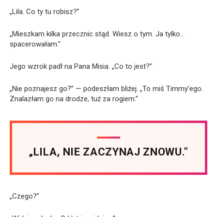
„Lila. Co ty tu robisz?”
„Mieszkam kilka przecznic stąd. Wiesz o tym. Ja tylko…
spacerowałam.”
Jego wzrok padł na Pana Misia. „Co to jest?”
„Nie poznajesz go?” — podeszłam bliżej. „To miś Timmy’ego.
Znalazłam go na drodze, tuż za rogiem.”
„LILA, NIE ZACZYNAJ ZNOWU.”
„Czego?”