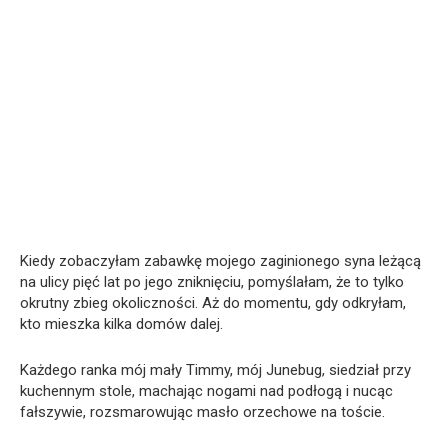
Kiedy zobaczyłam zabawkę mojego zaginionego syna leżącą
na ulicy pięć lat po jego zniknięciu, pomyślałam, że to tylko
okrutny zbieg okoliczności. Aż do momentu, gdy odkryłam,
kto mieszka kilka domów dalej.
Każdego ranka mój mały Timmy, mój Junebug, siedział przy
kuchennym stole, machając nogami nad podłogą i nucąc
fałszywie, rozsmarowując masło orzechowe na toście.