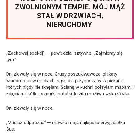
ZWOLNIONYM TEMPIE. MÓJ MĄŻ
STAŁ W DRZWIACH,
NIERUCHOMY.
„Zachowaj spokój” — powiedział sztywno. „Zajmiemy się
tym.”
Dni zlewały się w noce. Grupy poszukiwawcze, plakaty,
wiadomości w mediach, sąsiedzi przynoszący zapiekanki,
których nigdy nie tknęłam. Ścianę w kuchni pokryłam mapami i
zdjęciami: kółka, sznurki, notatki, każda możliwa wskazówka.
Dni zlewały się w noce.
„Musisz odpocząć” — mówiła moja najlepsza przyjaciółka
Sue.