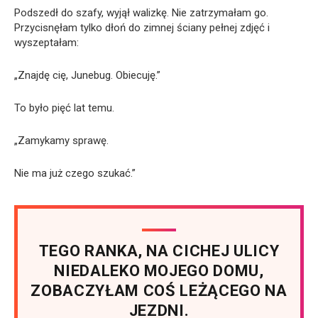
Podszedł do szafy, wyjął walizkę. Nie zatrzymałam go.
Przycisnęłam tylko dłoń do zimnej ściany pełnej zdjęć i
wyszeptałam:
„Znajdę cię, Junebug. Obiecuję.”
To było pięć lat temu.
„Zamykamy sprawę.
Nie ma już czego szukać.”
TEGO RANKA, NA CICHEJ ULICY
NIEDALEKO MOJEGO DOMU,
ZOBACZYŁAM COŚ LEŻĄCEGO NA
JEZDNI.