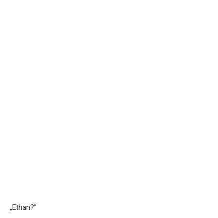
„Ethan?”