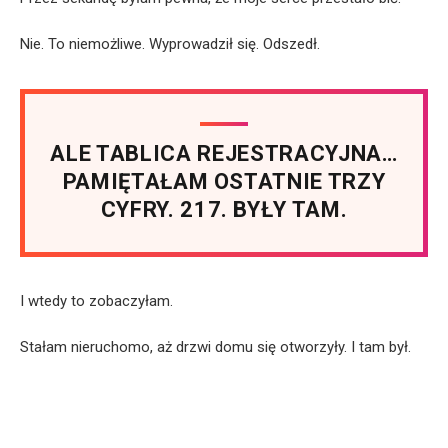
Nie. To niemożliwe. Wyprowadził się. Odszedł.
ALE TABLICA REJESTRACYJNA…
PAMIĘTAŁAM OSTATNIE TRZY
CYFRY. 217. BYŁY TAM.
I wtedy to zobaczyłam.
Stałam nieruchomo, aż drzwi domu się otworzyły. I tam był.