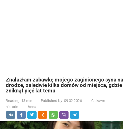
Znalazłam zabawkę mojego zaginionego syna na
drodze, zaledwie kilka domów od miejsca, gdzie
zniknął pięć lat temu
Reading:
13 min
Published by:
09.02.2026
Ciekawe
historie
Anna