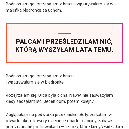
Podniosłam go, otrzepałam z brudu i wpatrywałam się w
maleńką biedronkę za uchem.
PALCAMI PRZEŚLEDZIŁAM NIĆ,
KTÓRĄ WYSZYŁAM LATA TEMU.
Podniosłam go, otrzepałam z brudu
i wpatrywałam się w biedronkę.
Rozejrzałam się. Ulica była cicha. Nawet nie zauważyłam,
kiedy zaczęłam iść. Jeden dom, potem kolejny.
Zaglądałam na podwórka przez niskie płoty, zerkałam w
otwarte okna. Rowery dziecięce oparte o ściany, zabawki
porozrzucane po trawnikach — rzeczy, które kiedyś widziałam