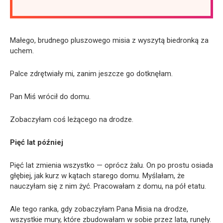
Małego, brudnego pluszowego misia z wyszytą biedronką za
uchem.
Palce zdrętwiały mi, zanim jeszcze go dotknęłam.
Pan Miś wrócił do domu.
Zobaczyłam coś leżącego na drodze.
Pięć lat później
Pięć lat zmienia wszystko — oprócz żalu. On po prostu osiada
głębiej, jak kurz w kątach starego domu. Myślałam, że
nauczyłam się z nim żyć. Pracowałam z domu, na pół etatu.
Ale tego ranka, gdy zobaczyłam Pana Misia na drodze,
wszystkie mury, które zbudowałam w sobie przez lata, runęły.