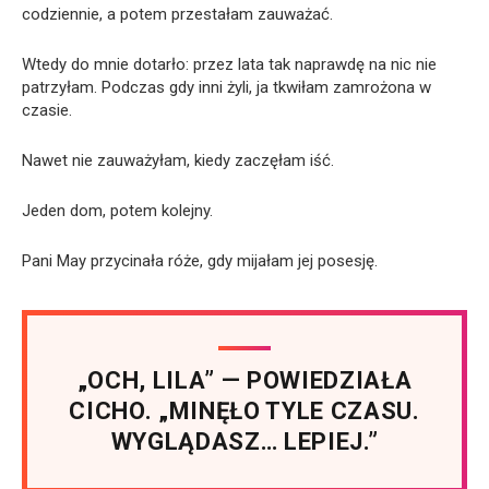
codziennie, a potem przestałam zauważać.
Wtedy do mnie dotarło: przez lata tak naprawdę na nic nie
patrzyłam. Podczas gdy inni żyli, ja tkwiłam zamrożona w
czasie.
Nawet nie zauważyłam, kiedy zaczęłam iść.
Jeden dom, potem kolejny.
Pani May przycinała róże, gdy mijałam jej posesję.
„OCH, LILA” — POWIEDZIAŁA
CICHO. „MINĘŁO TYLE CZASU.
WYGLĄDASZ… LEPIEJ.”