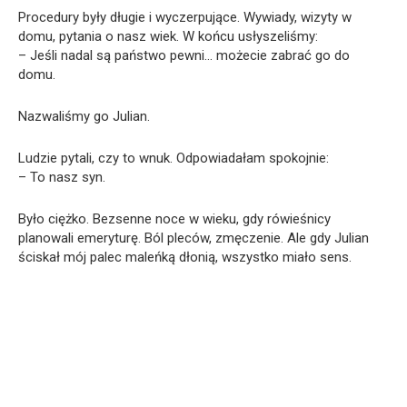
Procedury były długie i wyczerpujące. Wywiady, wizyty w
domu, pytania o nasz wiek. W końcu usłyszeliśmy:
– Jeśli nadal są państwo pewni… możecie zabrać go do
domu.
Nazwaliśmy go Julian.
Ludzie pytali, czy to wnuk. Odpowiadałam spokojnie:
– To nasz syn.
Było ciężko. Bezsenne noce w wieku, gdy rówieśnicy
planowali emeryturę. Ból pleców, zmęczenie. Ale gdy Julian
ściskał mój palec maleńką dłonią, wszystko miało sens.