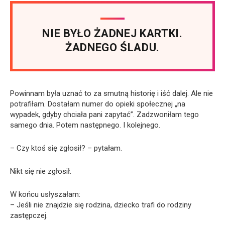
NIE BYŁO ŻADNEJ KARTKI.
ŻADNEGO ŚLADU.
Powinnam była uznać to za smutną historię i iść dalej. Ale nie
potrafiłam. Dostałam numer do opieki społecznej „na
wypadek, gdyby chciała pani zapytać”. Zadzwoniłam tego
samego dnia. Potem następnego. I kolejnego.
– Czy ktoś się zgłosił? – pytałam.
Nikt się nie zgłosił.
W końcu usłyszałam:
– Jeśli nie znajdzie się rodzina, dziecko trafi do rodziny
zastępczej.