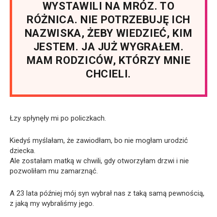
WYSTAWILI NA MRÓZ. TO
RÓŻNICA. NIE POTRZEBUJĘ ICH
NAZWISKA, ŻEBY WIEDZIEĆ, KIM
JESTEM. JA JUŻ WYGRAŁEM.
MAM RODZICÓW, KTÓRZY MNIE
CHCIELI.
Łzy spłynęły mi po policzkach.
Kiedyś myślałam, że zawiodłam, bo nie mogłam urodzić
dziecka.
Ale zostałam matką w chwili, gdy otworzyłam drzwi i nie
pozwoliłam mu zamarznąć.
A 23 lata później mój syn wybrał nas z taką samą pewnością,
z jaką my wybraliśmy jego.