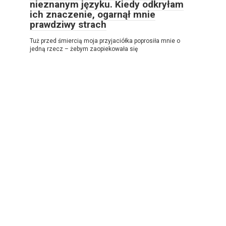
nieznanym języku. Kiedy odkryłam
ich znaczenie, ogarnął mnie
prawdziwy strach
Tuż przed śmiercią moja przyjaciółka poprosiła mnie o
jedną rzecz – żebym zaopiekowała się