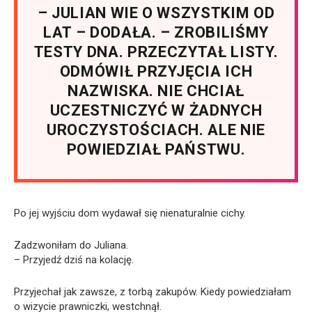
– JULIAN WIE O WSZYSTKIM OD
LAT – DODAŁA. – ZROBILIŚMY
TESTY DNA. PRZECZYTAŁ LISTY.
ODMÓWIŁ PRZYJĘCIA ICH
NAZWISKA. NIE CHCIAŁ
UCZESTNICZYĆ W ŻADNYCH
UROCZYSTOŚCIACH. ALE NIE
POWIEDZIAŁ PAŃSTWU.
Po jej wyjściu dom wydawał się nienaturalnie cichy.
Zadzwoniłam do Juliana.
– Przyjedź dziś na kolację.
Przyjechał jak zawsze, z torbą zakupów. Kiedy powiedziałam
o wizycie prawniczki, westchnął.