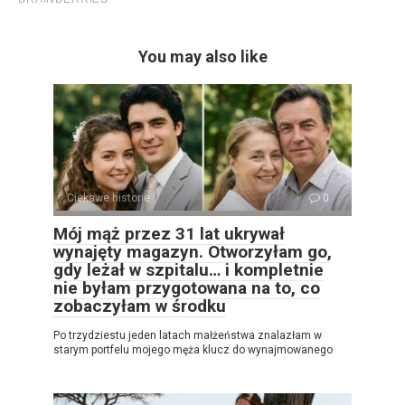
You may also like
Ciekawe historie
0
Mój mąż przez 31 lat ukrywał
wynajęty magazyn. Otworzyłam go,
gdy leżał w szpitalu… i kompletnie
nie byłam przygotowana na to, co
zobaczyłam w środku
Po trzydziestu jeden latach małżeństwa znalazłam w
starym portfelu mojego męża klucz do wynajmowanego