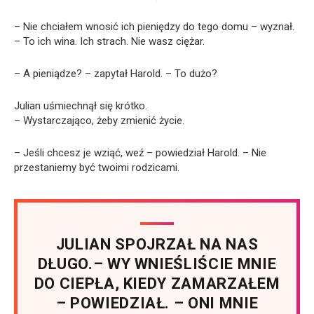
– Nie chciałem wnosić ich pieniędzy do tego domu – wyznał.
– To ich wina. Ich strach. Nie wasz ciężar.
– A pieniądze? – zapytał Harold. – To dużo?
Julian uśmiechnął się krótko.
– Wystarczająco, żeby zmienić życie.
– Jeśli chcesz je wziąć, weź – powiedział Harold. – Nie
przestaniemy być twoimi rodzicami.
JULIAN SPOJRZAŁ NA NAS
DŁUGO.– WY WNIEŚLIŚCIE MNIE
DO CIEPŁA, KIEDY ZAMARZAŁEM
– POWIEDZIAŁ. – ONI MNIE