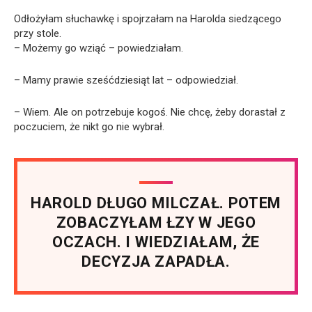
Odłożyłam słuchawkę i spojrzałam na Harolda siedzącego
przy stole.
– Możemy go wziąć – powiedziałam.
– Mamy prawie sześćdziesiąt lat – odpowiedział.
– Wiem. Ale on potrzebuje kogoś. Nie chcę, żeby dorastał z
poczuciem, że nikt go nie wybrał.
HAROLD DŁUGO MILCZAŁ. POTEM
ZOBACZYŁAM ŁZY W JEGO
OCZACH. I WIEDZIAŁAM, ŻE
DECYZJA ZAPADŁA.