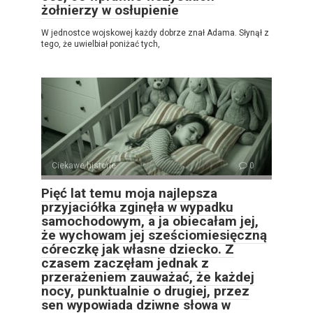
żołnierzy w osłupienie
W jednostce wojskowej każdy dobrze znał Adama. Słynął z
tego, że uwielbiał poniżać tych,
Ciekawe historie
0
Pięć lat temu moja najlepsza
przyjaciółka zginęła w wypadku
samochodowym, a ja obiecałam jej,
że wychowam jej sześciomiesięczną
córeczkę jak własne dziecko. Z
czasem zaczęłam jednak z
przerażeniem zauważać, że każdej
nocy, punktualnie o drugiej, przez
sen wypowiada dziwne słowa w