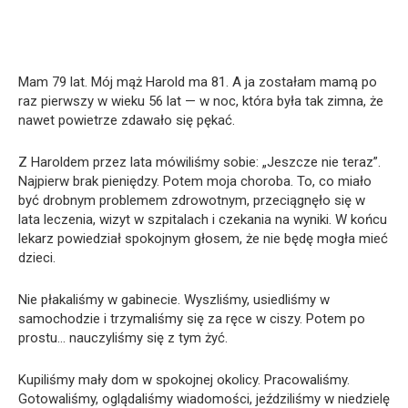
Mam 79 lat. Mój mąż Harold ma 81. A ja zostałam mamą po
raz pierwszy w wieku 56 lat — w noc, która była tak zimna, że
nawet powietrze zdawało się pękać.
Z Haroldem przez lata mówiliśmy sobie: „Jeszcze nie teraz”.
Najpierw brak pieniędzy. Potem moja choroba. To, co miało
być drobnym problemem zdrowotnym, przeciągnęło się w
lata leczenia, wizyt w szpitalach i czekania na wyniki. W końcu
lekarz powiedział spokojnym głosem, że nie będę mogła mieć
dzieci.
Nie płakaliśmy w gabinecie. Wyszliśmy, usiedliśmy w
samochodzie i trzymaliśmy się za ręce w ciszy. Potem po
prostu… nauczyliśmy się z tym żyć.
Kupiliśmy mały dom w spokojnej okolicy. Pracowaliśmy.
Gotowaliśmy, oglądaliśmy wiadomości, jeździliśmy w niedzielę