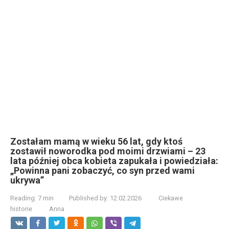
Zostałam mamą w wieku 56 lat, gdy ktoś
zostawił noworodka pod moimi drzwiami – 23
lata później obca kobieta zapukała i powiedziała:
„Powinna pani zobaczyć, co syn przed wami
ukrywa”
Reading:
7 min
Published by:
12.02.2026
Ciekawe
historie
Anna