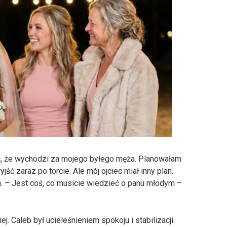
c, że wychodzi za mojego byłego męża. Planowałam
jść zaraz po torcie. Ale mój ojciec miał inny plan.
ła. – Jest coś, co musicie wiedzieć o panu młodym –
. Caleb był ucieleśnieniem spokoju i stabilizacji.