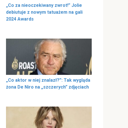
„Co za nieoczekiwany zwrot!” Jolie
debiutuje z nowym tatuażem na gali
2024 Awards
„Co aktor w niej znalazł?”: Tak wygląda
żona De Niro na „szczerych” zdjęciach