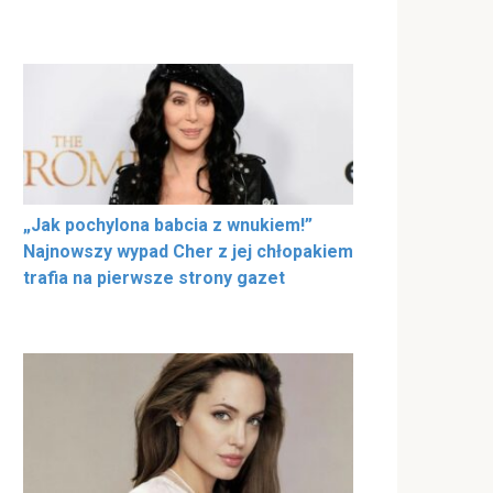
„Jak pochylona babcia z wnukiem!”
Najnowszy wypad Cher z jej chłopakiem
trafia na pierwsze strony gazet