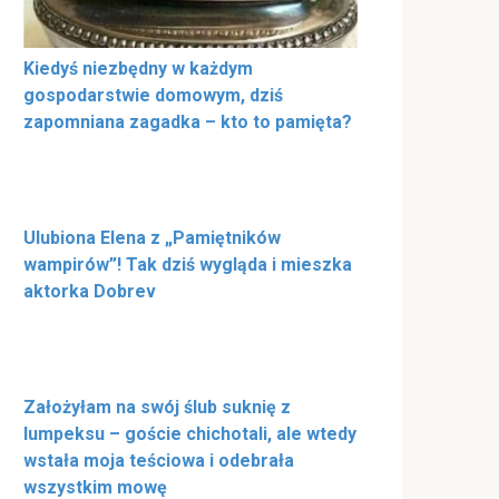
Kiedyś niezbędny w każdym
gospodarstwie domowym, dziś
zapomniana zagadka – kto to pamięta?
Ulubiona Elena z „Pamiętników
wampirów”! Tak dziś wygląda i mieszka
aktorka Dobrev
Założyłam na swój ślub suknię z
lumpeksu – goście chichotali, ale wtedy
wstała moja teściowa i odebrała
wszystkim mowę