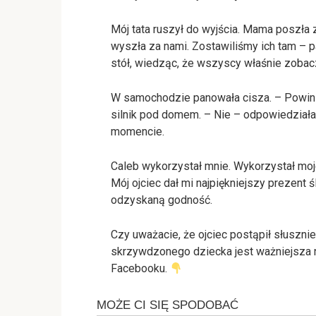
Mój tata ruszył do wyjścia. Mama poszła z
wyszła za nami. Zostawiliśmy ich tam – p
stół, wiedząc, że wszyscy właśnie zobac
W samochodzie panowała cisza. – Powini
silnik pod domem. – Nie – odpowiedziałam
momencie.
Caleb wykorzystał mnie. Wykorzystał mojego
Mój ojciec dał mi najpiękniejszy prezent 
odzyskaną godność.
Czy uważacie, że ojciec postąpił słuszni
skrzywdzonego dziecka jest ważniejsza n
Facebooku.