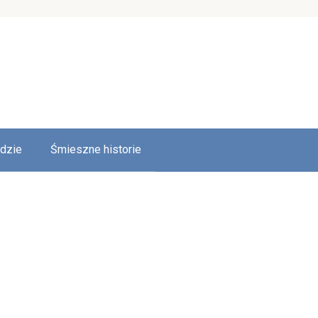
udzie
Śmieszne historie