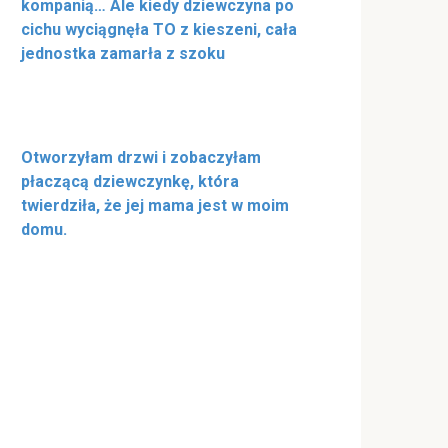
kompanią… Ale kiedy dziewczyna po
cichu wyciągnęła TO z kieszeni, cała
jednostka zamarła z szoku
Otworzyłam drzwi i zobaczyłam
płaczącą dziewczynkę, która
twierdziła, że jej mama jest w moim
domu.