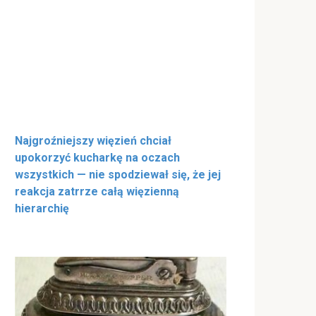
Najgroźniejszy więzień chciał
upokorzyć kucharkę na oczach
wszystkich — nie spodziewał się, że jej
reakcja zatrrze całą więzienną
hierarchię