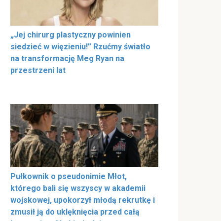
„Jej chirurg plastyczny powinien
siedzieć w więzieniu!” Rzućmy światło
na transformację Meg Ryan na
przestrzeni lat
Pułkownik o pseudonimie Młot,
którego bali się wszyscy w akademii
wojskowej, upokorzył młodą rekrutkę i
zmusił ją do uklęknięcia przed całą