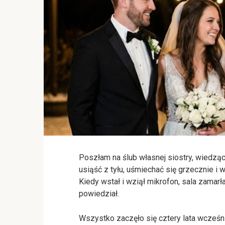
Poszłam na ślub własnej siostry, wiedzą
usiąść z tyłu, uśmiechać się grzecznie i wy
Kiedy wstał i wziął mikrofon, sala zamar
powiedział.
Wszystko zaczęło się cztery lata wcześniej