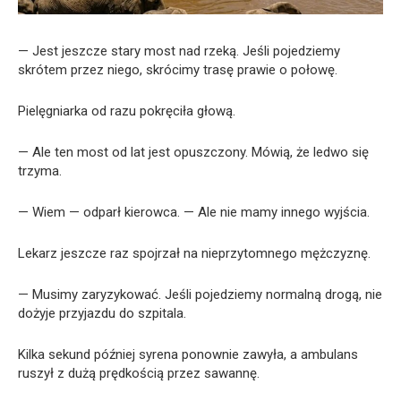
— Jest jeszcze stary most nad rzeką. Jeśli pojedziemy
skrótem przez niego, skrócimy trasę prawie o połowę.
Pielęgniarka od razu pokręciła głową.
— Ale ten most od lat jest opuszczony. Mówią, że ledwo się
trzyma.
— Wiem — odparł kierowca. — Ale nie mamy innego wyjścia.
Lekarz jeszcze raz spojrzał na nieprzytomnego mężczyznę.
— Musimy zaryzykować. Jeśli pojedziemy normalną drogą, nie
dożyje przyjazdu do szpitala.
Kilka sekund później syrena ponownie zawyła, a ambulans
ruszył z dużą prędkością przez sawannę.