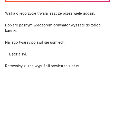
Walka o jego życie trwała jeszcze przez wiele godzin.
Dopiero późnym wieczorem ordynator wyszedł do załogi
karetki.
Na jego twarzy pojawił się uśmiech.
— Będzie żył.
Ratownicy z ulgą wypuścili powietrze z płuc.