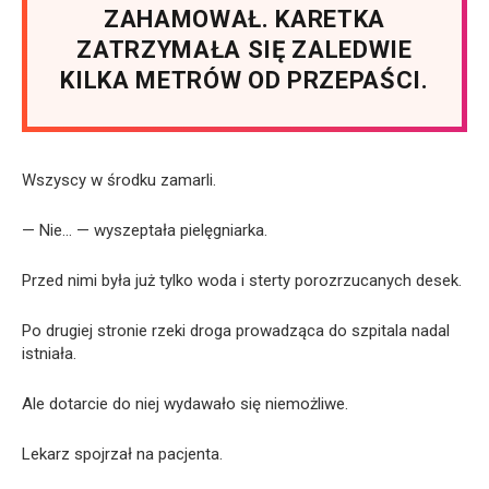
ZAHAMOWAŁ. KARETKA
ZATRZYMAŁA SIĘ ZALEDWIE
KILKA METRÓW OD PRZEPAŚCI.
Wszyscy w środku zamarli.
— Nie… — wyszeptała pielęgniarka.
Przed nimi była już tylko woda i sterty porozrzucanych desek.
Po drugiej stronie rzeki droga prowadząca do szpitala nadal
istniała.
Ale dotarcie do niej wydawało się niemożliwe.
Lekarz spojrzał na pacjenta.