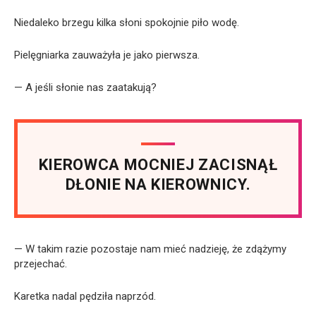
Niedaleko brzegu kilka słoni spokojnie piło wodę.
Pielęgniarka zauważyła je jako pierwsza.
— A jeśli słonie nas zaatakują?
KIEROWCA MOCNIEJ ZACISNĄŁ
DŁONIE NA KIEROWNICY.
— W takim razie pozostaje nam mieć nadzieję, że zdążymy
przejechać.
Karetka nadal pędziła naprzód.