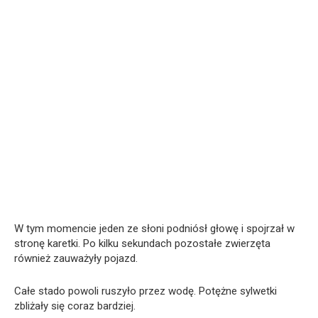
W tym momencie jeden ze słoni podniósł głowę i spojrzał w
stronę karetki. Po kilku sekundach pozostałe zwierzęta
również zauważyły pojazd.
Całe stado powoli ruszyło przez wodę. Potężne sylwetki
zbliżały się coraz bardziej.