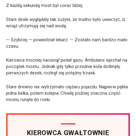
Z każdą sekundą most był coraz bliżej.
Stare deski wyglądały tak zużyte, że trudno było uwierzyć, iż
wciąż utrzymują się nad wodą.
— Szybciej — powiedział lekarz. — Zostało nam bardzo mało
czasu.
Kierowca mocniej nacisnął pedał gazu. Ambulans wjechał na
początek mostu. Jednak gdy tylko przednie koła dotknęły
pierwszych desek, rozległ się potężny trzask.
Stare drewno nie wytrzymało ciężaru pojazdu. Najpierw pękła
jedna belka, potem kolejna. Chwilę później znaczna część
mostu runęła do rzeki.
KIEROWCA GWAŁTOWNIE