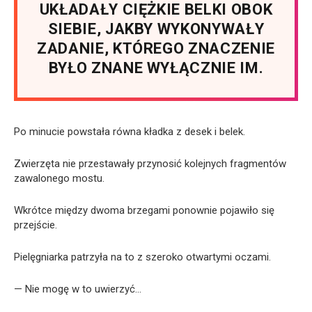
UKŁADAŁY CIĘŻKIE BELKI OBOK
SIEBIE, JAKBY WYKONYWAŁY
ZADANIE, KTÓREGO ZNACZENIE
BYŁO ZNANE WYŁĄCZNIE IM.
Po minucie powstała równa kładka z desek i belek.
Zwierzęta nie przestawały przynosić kolejnych fragmentów
zawalonego mostu.
Wkrótce między dwoma brzegami ponownie pojawiło się
przejście.
Pielęgniarka patrzyła na to z szeroko otwartymi oczami.
— Nie mogę w to uwierzyć…