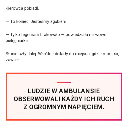
Kierowca pobladł.
— To koniec. Jesteśmy zgubieni.
— Tylko tego nam brakowało — powiedziała nerwowo
pielęgniarka.
Słonie szły dalej. Wkrótce dotarły do miejsca, gdzie most się
zawalił.
LUDZIE W AMBULANSIE
OBSERWOWALI KAŻDY ICH RUCH
Z OGROMNYM NAPIĘCIEM.