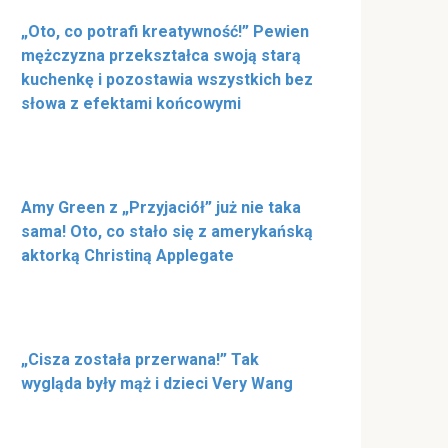
„Oto, co potrafi kreatywność!” Pewien
mężczyzna przekształca swoją starą
kuchenkę i pozostawia wszystkich bez
słowa z efektami końcowymi
Amy Green z „Przyjaciół” już nie taka
sama! Oto, co stało się z amerykańską
aktorką Christiną Applegate
„Cisza została przerwana!” Tak
wygląda były mąż i dzieci Very Wang