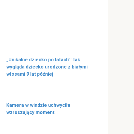
„Unikalne dziecko po latach”: tak
wygląda dziecko urodzone z białymi
włosami 9 lat później
Kamera w windzie uchwyciła
wzruszający moment