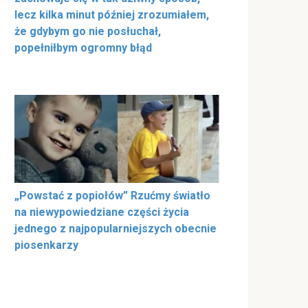
lecz kilka minut później zrozumiałem,
że gdybym go nie posłuchał,
popełniłbym ogromny błąd
„Powstać z popiołów” Rzućmy światło
na niewypowiedziane części życia
jednego z najpopularniejszych obecnie
piosenkarzy