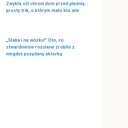
Zwykła sól chroni dom przed pleśnią:
prosty trik, o którym mało kto wie
„Słaba i na wózku!” Oto, co
stwardnienie rozsiane zrobiło z
niegdyś pożądaną aktorką