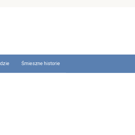
udzie
Śmieszne historie