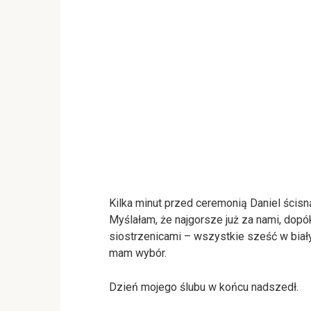
Kilka minut przed ceremonią Daniel ścisną
Myślałam, że najgorsze już za nami, dopó
siostrzenicami – wszystkie sześć w biał
mam wybór.
Dzień mojego ślubu w końcu nadszedł.