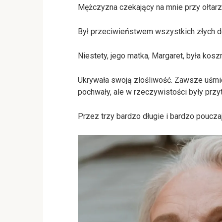
Mężczyzna czekający na mnie przy ołtarzu
Był przeciwieństwem wszystkich złych de
Niestety, jego matka, Margaret, była kos
Ukrywała swoją złośliwość. Zawsze uśmie
pochwały, ale w rzeczywistości były przy
Przez trzy bardzo długie i bardzo poucza