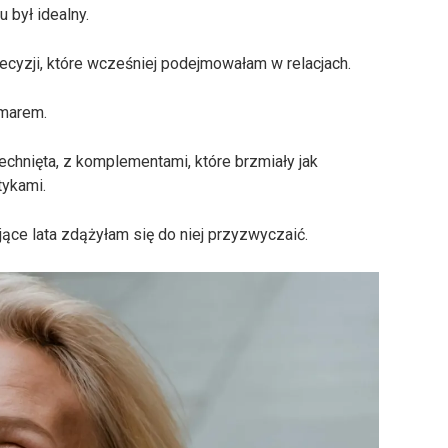
 był idealny.
cyzji, które wcześniej podejmowałam w relacjach.
zmarem.
chnięta, z komplementami, które brzmiały jak
tykami.
jące lata zdążyłam się do niej przyzwyczaić.