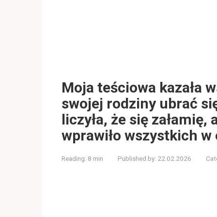
Moja teściowa kazała 
swojej rodziny ubrać si
liczyła, że się załamię
wprawiło wszystkich w 
Reading:
8 min
Published by:
22.02.2026
Cat