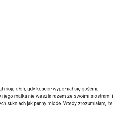
ł moją dłoń, gdy kościół wypełniał się gośćmi.
ki jego matka nie weszła razem ze swoimi siostrami i
ych sukniach jak panny młode. Wtedy zrozumiałam, że