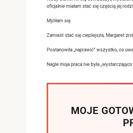
oficjalnie miałam stać się częścią jej rodzi
Myliłam się.
Zamiast stać się cieplejsza, Margaret zro
Postanowiła „naprawić” wszystko, co uwa
Nagle moja praca nie była „wystarczająco
MOJE GOTOW
P