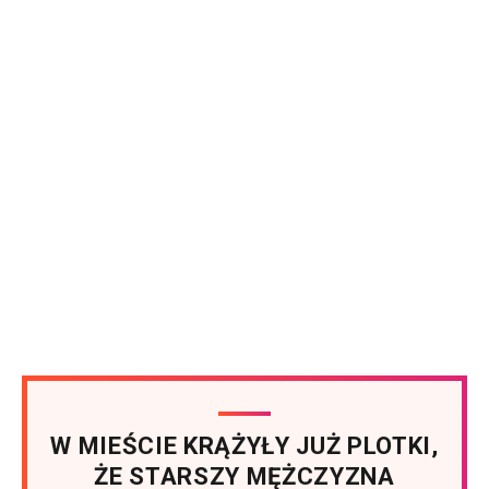
W MIEŚCIE KRĄŻYŁY JUŻ PLOTKI,
ŻE STARSZY MĘŻCZYZNA