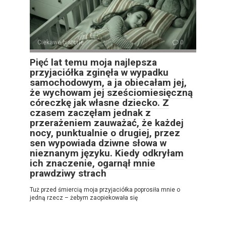
Ciekawe historie
0
Pięć lat temu moja najlepsza
przyjaciółka zginęła w wypadku
samochodowym, a ja obiecałam jej,
że wychowam jej sześciomiesięczną
córeczkę jak własne dziecko. Z
czasem zaczęłam jednak z
przerażeniem zauważać, że każdej
nocy, punktualnie o drugiej, przez
sen wypowiada dziwne słowa w
nieznanym języku. Kiedy odkryłam
ich znaczenie, ogarnął mnie
prawdziwy strach
Tuż przed śmiercią moja przyjaciółka poprosiła mnie o
jedną rzecz – żebym zaopiekowała się