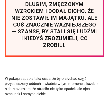
DŁUGIM, ZMĘCZONYM
WZROKIEM I DODAŁ CICHO, ŻE
NIE ZOSTAWIŁ IM MAJĄTKU, ALE
COŚ ZNACZNIE WAŻNIEJSZEGO
— SZANSĘ, BY STALI SIĘ LUDŹMI
I KIEDYŚ ZROZUMIELI, CO
ZROBILI.
W pokoju zapadła taka cisza, że było słychać czyjś
przyspieszony oddech. I właśnie w tym momencie każde z
nich zrozumiało, że straciło nie tylko spadek, ale ojca,
szacunek i samych siebie.