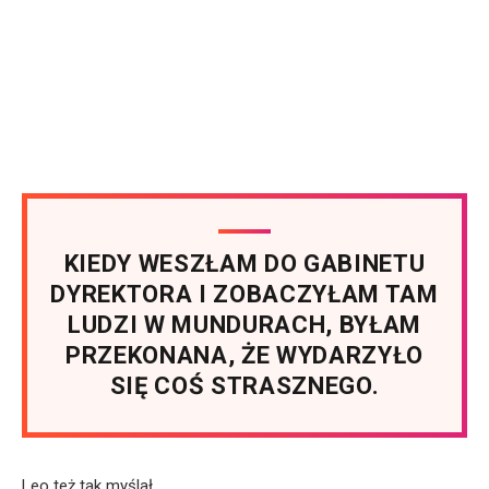
KIEDY WESZŁAM DO GABINETU
DYREKTORA I ZOBACZYŁAM TAM
LUDZI W MUNDURACH, BYŁAM
PRZEKONANA, ŻE WYDARZYŁO
SIĘ COŚ STRASZNEGO.
Leo też tak myślał.