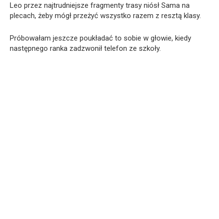
Leo przez najtrudniejsze fragmenty trasy niósł Sama na
plecach, żeby mógł przeżyć wszystko razem z resztą klasy.
Próbowałam jeszcze poukładać to sobie w głowie, kiedy
następnego ranka zadzwonił telefon ze szkoły.