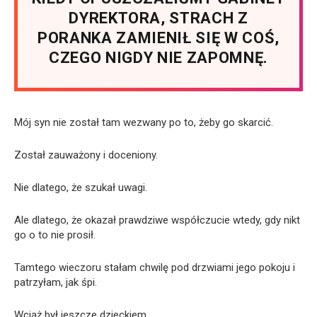
DYREKTORA, STRACH Z
PORANKA ZAMIENIŁ SIĘ W COŚ,
CZEGO NIGDY NIE ZAPOMNĘ.
Mój syn nie został tam wezwany po to, żeby go skarcić.
Został zauważony i doceniony.
Nie dlatego, że szukał uwagi.
Ale dlatego, że okazał prawdziwe współczucie wtedy, gdy nikt
go o to nie prosił.
Tamtego wieczoru stałam chwilę pod drzwiami jego pokoju i
patrzyłam, jak śpi.
Wciąż był jeszcze dzieckiem.