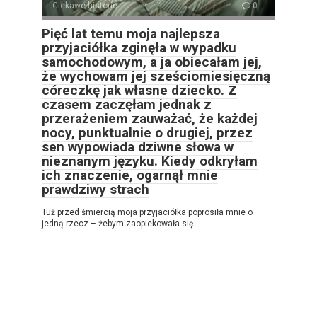
Ciekawe historie
0
Pięć lat temu moja najlepsza
przyjaciółka zginęła w wypadku
samochodowym, a ja obiecałam jej,
że wychowam jej sześciomiesięczną
córeczkę jak własne dziecko. Z
czasem zaczęłam jednak z
przerażeniem zauważać, że każdej
nocy, punktualnie o drugiej, przez
sen wypowiada dziwne słowa w
nieznanym języku. Kiedy odkryłam
ich znaczenie, ogarnął mnie
prawdziwy strach
Tuż przed śmiercią moja przyjaciółka poprosiła mnie o
jedną rzecz – żebym zaopiekowała się