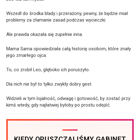
Wszedł do środka blady i przerażony, pewny, że będzie miał
problemy za złamanie zasad podczas wycieczki.
Ale prawda okazała się zupełnie inna.
Mama Sama opowiedziała całą historię osobom, które znały
jego zmarłego ojca.
To, co zrobił Leo, głęboko ich poruszyło.
Dla nich nie był to tylko zwykły dobry gest.
Widzieli w tym lojalność, odwagę i gotowość, by zostać przy
kimś wtedy, gdy najłatwiej byłoby po prostu odejść.
KIEDY OPUSZCZALIŚMY GABINET