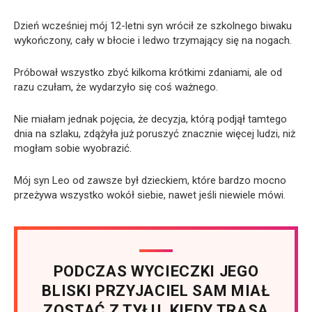
Dzień wcześniej mój 12-letni syn wrócił ze szkolnego biwaku
wykończony, cały w błocie i ledwo trzymający się na nogach.
Próbował wszystko zbyć kilkoma krótkimi zdaniami, ale od
razu czułam, że wydarzyło się coś ważnego.
Nie miałam jednak pojęcia, że decyzja, którą podjął tamtego
dnia na szlaku, zdążyła już poruszyć znacznie więcej ludzi, niż
mogłam sobie wyobrazić.
Mój syn Leo od zawsze był dzieckiem, które bardzo mocno
przeżywa wszystko wokół siebie, nawet jeśli niewiele mówi.
PODCZAS WYCIECZKI JEGO
BLISKI PRZYJACIEL SAM MIAŁ
ZOSTAĆ Z TYŁU, KIEDY TRASA