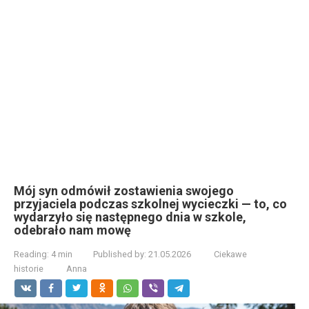
Mój syn odmówił zostawienia swojego
przyjaciela podczas szkolnej wycieczki — to, co
wydarzyło się następnego dnia w szkole,
odebrało nam mowę
Reading:
4 min
Published by:
21.05.2026
Ciekawe
historie
Anna