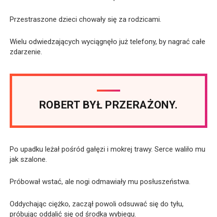
Przestraszone dzieci chowały się za rodzicami.
Wielu odwiedzających wyciągnęło już telefony, by nagrać całe
zdarzenie.
ROBERT BYŁ PRZERAŻONY.
Po upadku leżał pośród gałęzi i mokrej trawy. Serce waliło mu
jak szalone.
Próbował wstać, ale nogi odmawiały mu posłuszeństwa.
Oddychając ciężko, zaczął powoli odsuwać się do tyłu,
próbując oddalić się od środka wybiegu.