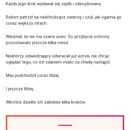
Każdy jego krok wydawał się ciężki i zdecydowany.
Robert patrzył na nadchodzące zwierzę i czuł, jak ogarnia go
coraz większy strach.
Wiedział, że nie ma szans uciec. Do przybycia ochrony
pozostawało jeszcze kilka minut.
Niektórzy odwiedzający odwracali już wzrok, nie chcąc
oglądać tego, co ich zdaniem miało za chwilę nastąpić.
Max podchodził coraz bliżej.
I jeszcze bliżej.
Wkrótce dzieliło ich zaledwie kilka kroków.