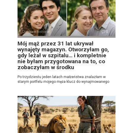
Ciekawe historie
0
Mój mąż przez 31 lat ukrywał
wynajęty magazyn. Otworzyłam go,
gdy leżał w szpitalu… i kompletnie
nie byłam przygotowana na to, co
zobaczyłam w środku
Po trzydziestu jeden latach małżeństwa znalazłam w
starym portfelu mojego męża klucz do wynajmowanego