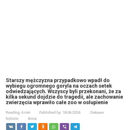
Starszy mężczyzna przypadkowo wpadł do
wybiegu ogromnego goryla na oczach setek
odwiedzających. Wszyscy byli przekonani, że za
kilka sekund dojdzie do tragedii, ale zachowanie
zwierzęcia wprawiło całe zoo w osłupienie
Reading:
6 min
Published by:
18.06.2026
Ciekawe
historie
Anna