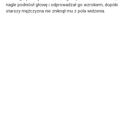
nagle podniósł głowę i odprowadzał go wzrokiem, dopóki
starszy mężczyzna nie zniknął mu z pola widzenia.