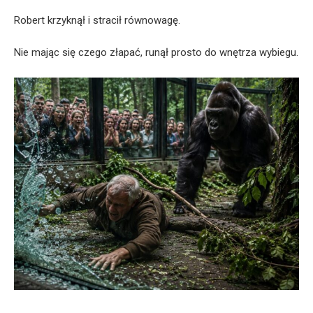
Robert krzyknął i stracił równowagę.
Nie mając się czego złapać, runął prosto do wnętrza wybiegu.