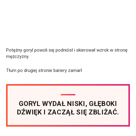
Potężny goryl powoli się podniósł i skierował wzrok w stronę
mężczyzny.
Tłum po drugiej stronie bariery zamarł.
GORYL WYDAŁ NISKI, GŁĘBOKI
DŹWIĘK I ZACZĄŁ SIĘ ZBLIŻAĆ.