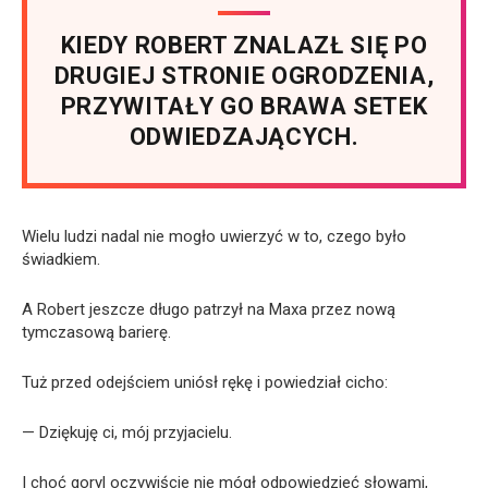
KIEDY ROBERT ZNALAZŁ SIĘ PO
DRUGIEJ STRONIE OGRODZENIA,
PRZYWITAŁY GO BRAWA SETEK
ODWIEDZAJĄCYCH.
Wielu ludzi nadal nie mogło uwierzyć w to, czego było
świadkiem.
A Robert jeszcze długo patrzył na Maxa przez nową
tymczasową barierę.
Tuż przed odejściem uniósł rękę i powiedział cicho:
— Dziękuję ci, mój przyjacielu.
I choć goryl oczywiście nie mógł odpowiedzieć słowami,