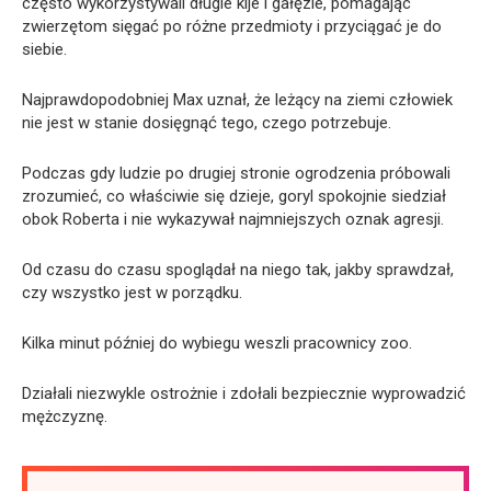
często wykorzystywali długie kije i gałęzie, pomagając
zwierzętom sięgać po różne przedmioty i przyciągać je do
siebie.
Najprawdopodobniej Max uznał, że leżący na ziemi człowiek
nie jest w stanie dosięgnąć tego, czego potrzebuje.
Podczas gdy ludzie po drugiej stronie ogrodzenia próbowali
zrozumieć, co właściwie się dzieje, goryl spokojnie siedział
obok Roberta i nie wykazywał najmniejszych oznak agresji.
Od czasu do czasu spoglądał na niego tak, jakby sprawdzał,
czy wszystko jest w porządku.
Kilka minut później do wybiegu weszli pracownicy zoo.
Działali niezwykle ostrożnie i zdołali bezpiecznie wyprowadzić
mężczyznę.