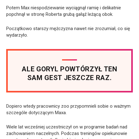
Potem Max niespodziewanie wyciągnął ramię i delikatnie
popchnął w stronę Roberta grubą gałąź leżącą obok.
Początkowo starszy mężczyzna nawet nie zrozumiał, co się
wydarzyło.
ALE GORYL POWTÓRZYŁ TEN
SAM GEST JESZCZE RAZ.
Dopiero wtedy pracownicy zoo przypomnieli sobie o ważnym
szczególe dotyczącym Maxa.
Wiele lat wcześniej uczestniczył on w programie badań nad
zachowaniem naczelnych. Podczas treningów opiekunowie