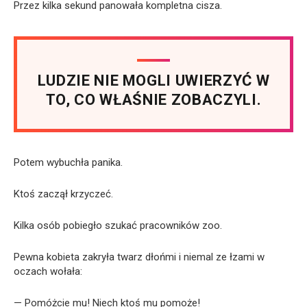
Przez kilka sekund panowała kompletna cisza.
LUDZIE NIE MOGLI UWIERZYĆ W
TO, CO WŁAŚNIE ZOBACZYLI.
Potem wybuchła panika.
Ktoś zaczął krzyczeć.
Kilka osób pobiegło szukać pracowników zoo.
Pewna kobieta zakryła twarz dłońmi i niemal ze łzami w
oczach wołała:
— Pomóżcie mu! Niech ktoś mu pomoże!