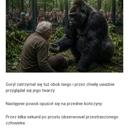
Goryl zatrzymał się tuż obok niego i przez chwilę uważnie
przyglądał się jego twarzy.
Następnie powoli opuścił się na przednie kończyny.
Przez kilka sekund po prostu obserwował przestraszonego
człowieka.