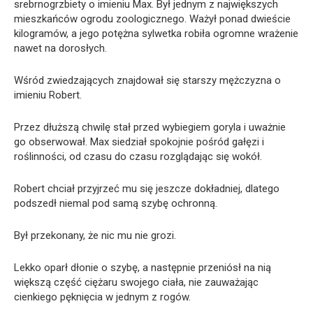
srebrnogrzbiety o imieniu Max. Był jednym z największych
mieszkańców ogrodu zoologicznego. Ważył ponad dwieście
kilogramów, a jego potężna sylwetka robiła ogromne wrażenie
nawet na dorosłych.
Wśród zwiedzających znajdował się starszy mężczyzna o
imieniu Robert.
Przez dłuższą chwilę stał przed wybiegiem goryla i uważnie
go obserwował. Max siedział spokojnie pośród gałęzi i
roślinności, od czasu do czasu rozglądając się wokół.
Robert chciał przyjrzeć mu się jeszcze dokładniej, dlatego
podszedł niemal pod samą szybę ochronną.
Był przekonany, że nic mu nie grozi.
Lekko oparł dłonie o szybę, a następnie przeniósł na nią
większą część ciężaru swojego ciała, nie zauważając
cienkiego pęknięcia w jednym z rogów.