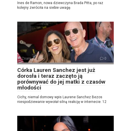
Ines de Ramon, nowa dziewczyna Brada Pitta, po raz
kolejny zwróciła na siebie uwagę.
Znani
0
Córka Lauren Sanchez jest już
dorosła i teraz zaczęto ją
porównywać do jej matki z czasów
młodości
Cichy, niemal domowy wpis Laurene Sanchez Bezos
niespodziewanie wywołał silną reakcję w internecie. 12