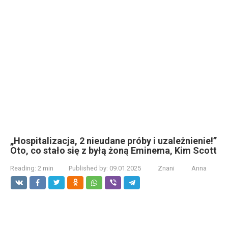
„Hospitalizacja, 2 nieudane próby i uzależnienie!”
Oto, co stało się z byłą żoną Eminema, Kim Scott
Reading:
2 min
Published by:
09.01.2025
Znani
Anna