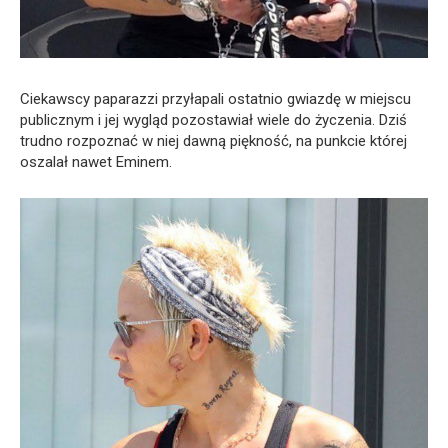
Ciekawscy paparazzi przyłapali ostatnio gwiazdę w miejscu
publicznym i jej wygląd pozostawiał wiele do życzenia. Dziś
trudno rozpoznać w niej dawną piękność, na punkcie której
oszalał nawet Eminem.