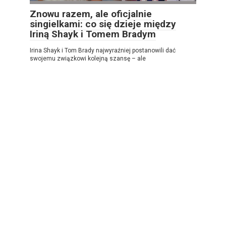
Znowu razem, ale oficjalnie
singielkami: co się dzieje między
Iriną Shayk i Tomem Bradym
Irina Shayk i Tom Brady najwyraźniej postanowili dać
swojemu związkowi kolejną szansę – ale