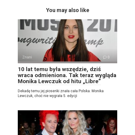
You may also like
Znani
0
10 lat temu była wszędzie, dziś
wraca odmieniona. Tak teraz wygląda
Monika Lewczuk od hitu „Libre”
Dekadę temu jej piosenki znała cała Polska. Monika
Lewczuk, choć nie wygrała 5. edycji