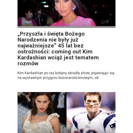
Znani
0
„Przyszła i święta Bożego
Narodzenia nie były już
najważniejsze” 45 lat bez
ostrożności: coming out Kim
Kardashian wciąż jest tematem
rozmów
Kim Kardashian po raz kolejny skradła show, pojawiając się
na wystawnym przyjęciu bożonarodzeniowym, od
Znani
0