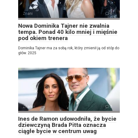
Znani
0
Nowa Dominika Tajner nie zwalnia
tempa. Ponad 40 kilo mniej i mięśnie
pod okiem trenera
Dominika Tajner ma za sobą rok, który zmienił ją od stóp do
głów. 2025
Znani
0
Ines de Ramon udowodniła, że ​​bycie
dziewczyną Brada Pitta oznacza
ciągłe bycie w centrum uwag