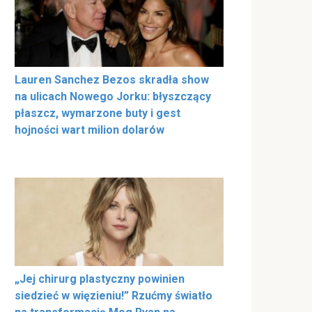
Lauren Sanchez Bezos skradła show
na ulicach Nowego Jorku: błyszczący
płaszcz, wymarzone buty i gest
hojności wart milion dolarów
„Jej chirurg plastyczny powinien
siedzieć w więzieniu!” Rzućmy światło