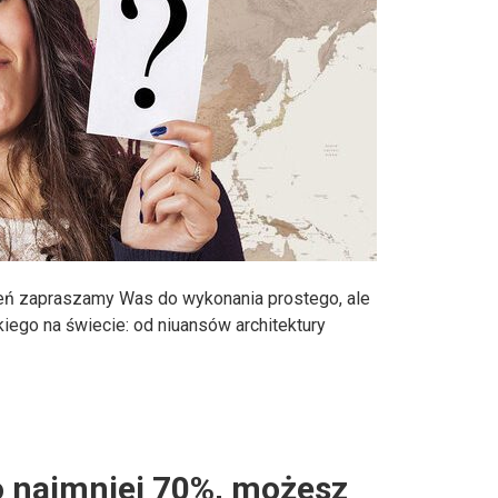
ień zapraszamy Was do wykonania prostego, ale
iego na świecie: od niuansów architektury
co najmniej 70%, możesz