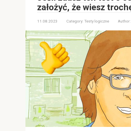
założyć, że wiesz troc
11.08.2023
Category:
Testy logiczne
Author: