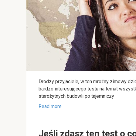
Drodzy przyjaciele, w ten mroźny zimowy dz
bardzo interesującego testu na temat wszystk
starożytnych budowli po tajemniczy
Read more
Jeśli zdasz ten test o 