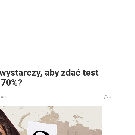
wystarczy, aby zdać test
j 70%?
Anna
0