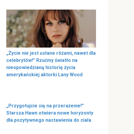
„Życie nie jest usłane różami, nawet dla
celebrytów!” Rzućmy światło na
nieopowiedzianą historię życia
amerykańskiej aktorki Lany Wood
„Przygotujcie się na przerażenie!”
Starsza Hawn otwiera nowe horyzonty
dla pozytywnego nastawienia do ciała