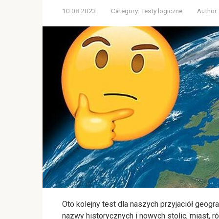
10.08.2023
Category:
Testy logiczne
Author:
Oto kolejny test dla naszych przyjaciół geogr
nazwy historycznych i nowych stolic, miast, 