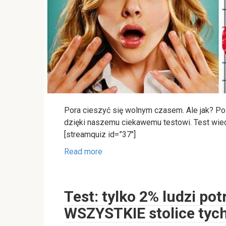
Pora cieszyć się wolnym czasem. Ale jak? Po
dzięki naszemu ciekawemu testowi. Test wie
[streamquiz id=”37″]
Read more
Test: tylko 2% ludzi pot
WSZYSTKIE stolice tych