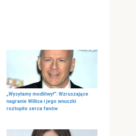
„Wysyłamy modlitwy!”: Wzruszające
nagranie Willisa i jego wnuczki
roztopiło serca fanów