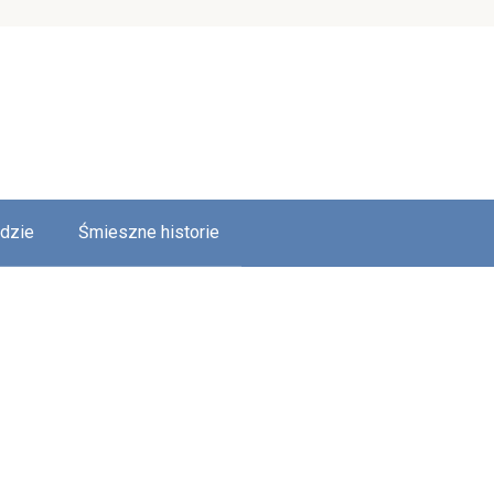
udzie
Śmieszne historie