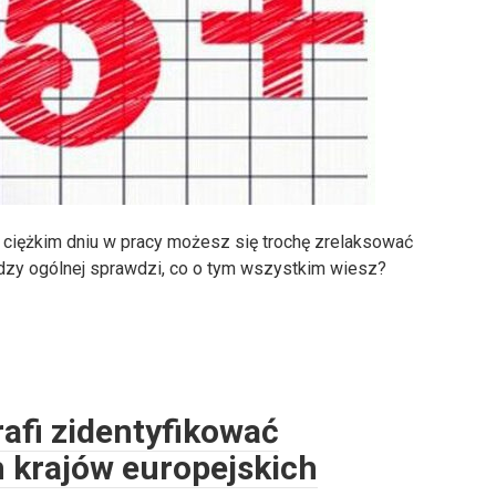
 ciężkim dniu w pracy możesz się trochę zrelaksować
dzy ogólnej sprawdzi, co o tym wszystkim wiesz?
rafi zidentyfikować
 krajów europejskich