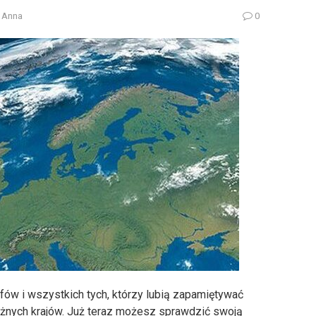
Anna
0
afów i wszystkich tych, którzy lubią zapamiętywać
różnych krajów. Już teraz możesz sprawdzić swoją