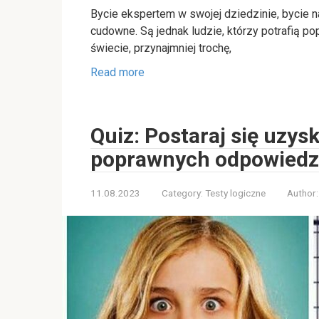
Bycie ekspertem w swojej dziedzinie, bycie n
cudowne. Są jednak ludzie, którzy potrafią 
świecie, przynajmniej trochę,
Read more
Quiz: Postaraj się uzys
poprawnych odpowiedzi 
11.08.2023
Category:
Testy logiczne
Author: