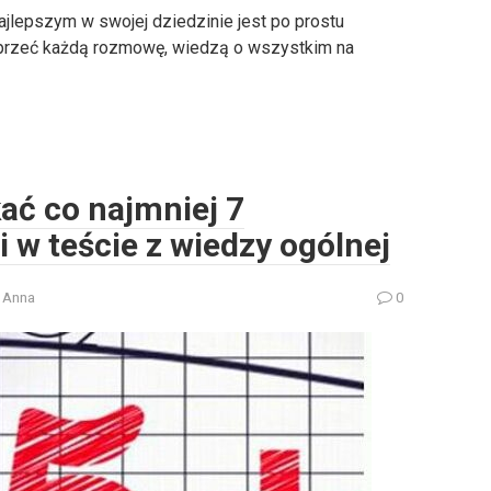
ajlepszym w swojej dziedzinie jest po prostu
poprzeć każdą rozmowę, wiedzą o wszystkim na
kać co najmniej 7
w teście z wiedzy ogólnej
Anna
0