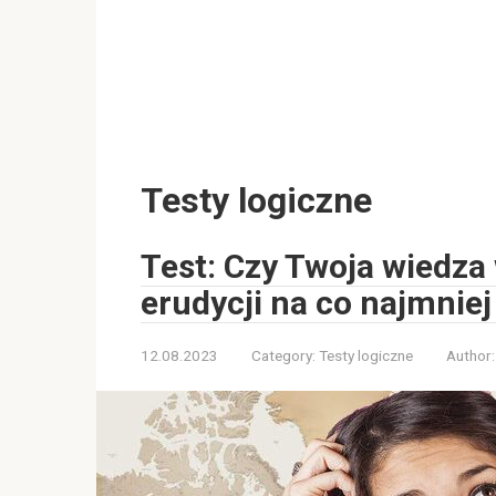
Testy logiczne
Test: Czy Twoja wiedza 
erudycji na co najmnie
12.08.2023
Category:
Testy logiczne
Author: