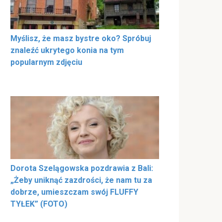
Myślisz, że masz bystre oko? Spróbuj
znaleźć ukrytego konia na tym
popularnym zdjęciu
Dorota Szelągowska pozdrawia z Bali:
„Żeby uniknąć zazdrości, że nam tu za
dobrze, umieszczam swój FLUFFY
TYŁEK” (FOTO)