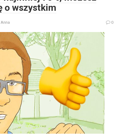
hę o wszystkim
Anna
0