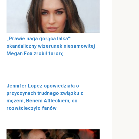
„Prawie naga gorąca lalka”:
skandaliczny wizerunek niesamowitej
Megan Fox zrobił furorę
Jennifer Lopez opowiedziała o
przyczynach trudnego związku z
mężem, Benem Affleckiem, co
rozwścieczyło fanów