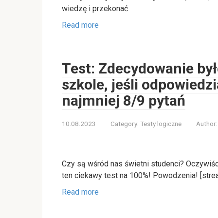
wiedzę i przekonać
Read more
Test: Zdecydowanie by
szkole, jeśli odpowiedz
najmniej 8/9 pytań
10.08.2023
Category:
Testy logiczne
Author:
Czy są wśród nas świetni studenci? Oczywiśc
ten ciekawy test na 100%! Powodzenia! [stre
Read more