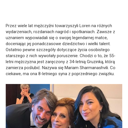
Przez wiele lat mężczyźni towarzyszyli Loren na różnych
wydarzeniach, rozdaniach nagród i spotkaniach. Zawsze z
uznaniem wypowiadali się o swojej legendarnej matce,
doceniając jej ponadczasowe dziedzictwo i wielki talent.
Ostatnio pewne szczegóły dotyczące życia osobistego
starszego z nich wywołały poruszenie. Chodzi o to, że 55-
letni mężczyzna jest zaręczony z 34-letnią Gruzinką, którą
zamierza poślubić. Nazywa się Mariam Sharmanashvili. Co
ciekawe, ma ona 8-letniego syna z poprzedniego związku.