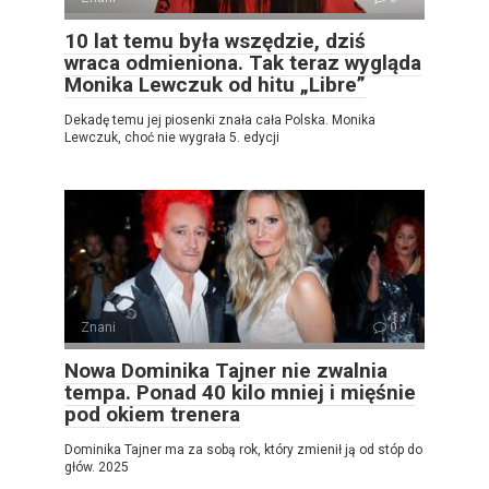
10 lat temu była wszędzie, dziś
wraca odmieniona. Tak teraz wygląda
Monika Lewczuk od hitu „Libre”
Dekadę temu jej piosenki znała cała Polska. Monika
Lewczuk, choć nie wygrała 5. edycji
Znani
0
Nowa Dominika Tajner nie zwalnia
tempa. Ponad 40 kilo mniej i mięśnie
pod okiem trenera
Dominika Tajner ma za sobą rok, który zmienił ją od stóp do
głów. 2025