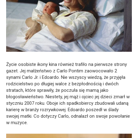
Życie osobiste ikony kina również trafiło na pierwsze strony
gazet. Jej małżeństwo z Carlo Pontim zaowocowało 2
synami Carlo Jr. i Edoardo. Nie wszyscy wiedzą, że przyjęła
rodzicielstwo po długiej walce z bezpłodnością i dwóch
stratach, które sprawiły, że poczuła się mamą jako
błogosławieństwo. Niestety, jej mąż i ojciec jej dzieci zmarł w
styczniu 2007 roku. Oboje ich spadkobiercy zbudowali udaną
karierę w branży rozrywkowej. Edoardo poszedł w ślady
swojej matki. Co dotyczy Carlo, odnalazł on swoje powołanie
w muzyce.