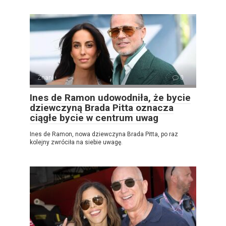
Znani
0
Ines de Ramon udowodniła, że ​​bycie
dziewczyną Brada Pitta oznacza
ciągłe bycie w centrum uwag
Ines de Ramon, nowa dziewczyna Brada Pitta, po raz
kolejny zwróciła na siebie uwagę.