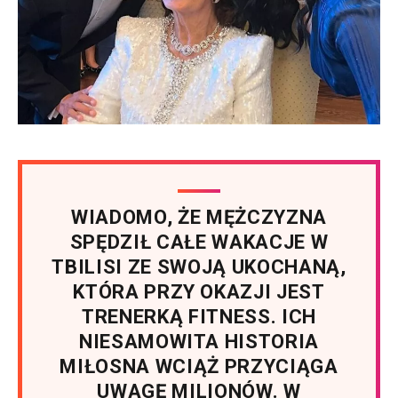
WIADOMO, ŻE MĘŻCZYZNA
SPĘDZIŁ CAŁE WAKACJE W
TBILISI ZE SWOJĄ UKOCHANĄ,
KTÓRA PRZY OKAZJI JEST
TRENERKĄ FITNESS. ICH
NIESAMOWITA HISTORIA
MIŁOSNA WCIĄŻ PRZYCIĄGA
UWAGĘ MILIONÓW. W