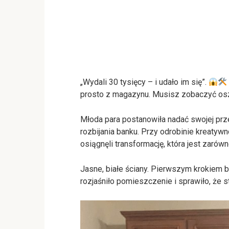
„Wydali 30 tysięcy – i udało im się”.
prosto z magazynu. Musisz zobaczyć osz
Młoda para postanowiła nadać swojej prz
rozbijania banku. Przy odrobinie kreatywn
osiągnęli transformację, która jest zarówno
Jasne, białe ściany. Pierwszym krokiem b
rozjaśniło pomieszczenie i sprawiło, że s