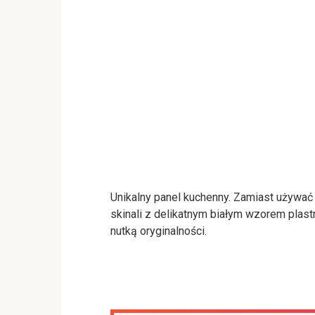
Unikalny panel kuchenny. Zamiast używa
skinali z delikatnym białym wzorem plast
nutką oryginalności.