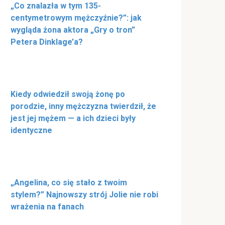
„Co znalazła w tym 135-
centymetrowym mężczyźnie?”: jak
wygląda żona aktora „Gry o tron”
Petera Dinklage’a?
Kiedy odwiedził swoją żonę po
porodzie, inny mężczyzna twierdził, że
jest jej mężem — a ich dzieci były
identyczne
„Angelina, co się stało z twoim
stylem?” Najnowszy strój Jolie nie robi
wrażenia na fanach