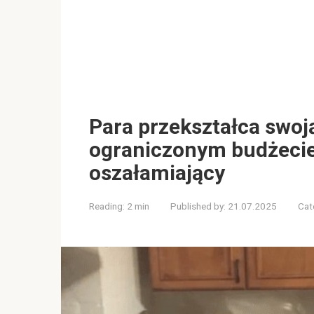
Para przekształca swoj
ograniczonym budżecie 
oszałamiający
Reading:
2 min
Published by:
21.07.2025
Cat