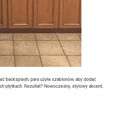
iać backsplash, para użyła szablonów, aby dodać
ch płytkach. Rezultat? Nowoczesny, stylowy akcent,