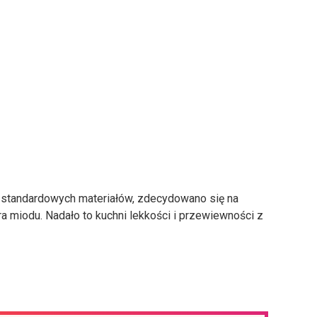
ć standardowych materiałów, zdecydowano się na
ra miodu. Nadało to kuchni lekkości i przewiewności z