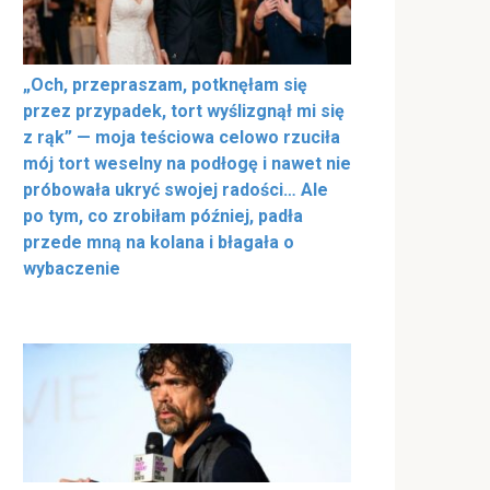
„Och, przepraszam, potknęłam się
przez przypadek, tort wyślizgnął mi się
z rąk” — moja teściowa celowo rzuciła
mój tort weselny na podłogę i nawet nie
próbowała ukryć swojej radości… Ale
po tym, co zrobiłam później, padła
przede mną na kolana i błagała o
wybaczenie