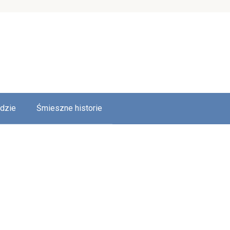
udzie
Śmieszne historie