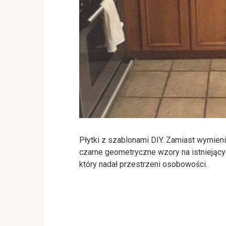
Płytki z szablonami DIY. Zamiast wymien
czarne geometryczne wzory na istniejący
który nadał przestrzeni osobowości.