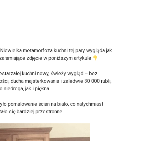
Niewielka metamorfoza kuchni tej pary wygląda jak
ałamiające zdjęcie w poniższym artykule
estarzałej kuchni nowy, świeży wygląd – bez
ości, ducha majsterkowania i zaledwie 30 000 rubli,
 niedroga, jak i piękna.
yło pomalowanie ścian na biało, co natychmiast
tało się bardziej przestronne.