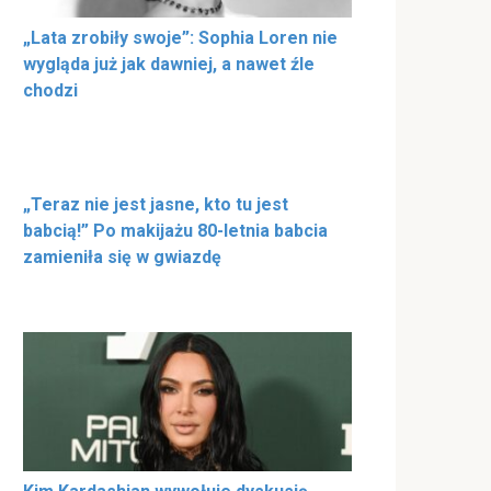
„Lata zrobiły swoje”: Sophia Loren nie
wygląda już jak dawniej, a nawet źle
chodzi
„Teraz nie jest jasne, kto tu jest
babcią!” Po makijażu 80-letnia babcia
zamieniła się w gwiazdę