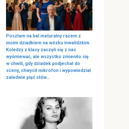
Poszłam na bal maturalny razem z
moim dziadkiem na wózku inwalidzkim.
Koledzy z klasy zaczęli się z nas
wyśmiewać, ale wszystko zmieniło się
w chwili, gdy dziadek podjechał do
sceny, chwycił mikrofon i wypowiedział
zaledwie pięć słów…