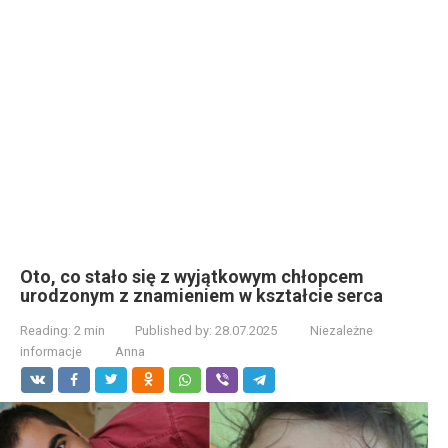
Oto, co stało się z wyjątkowym chłopcem
urodzonym z znamieniem w kształcie serca
Reading:
2 min
Published by:
28.07.2025
Niezależne
informacje
Anna