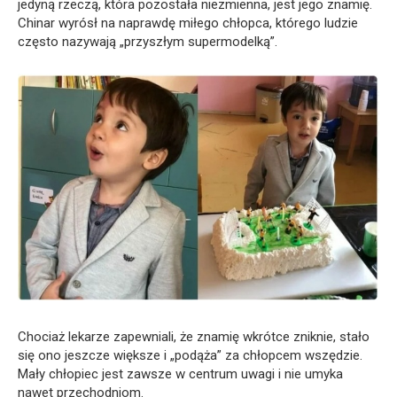
jedyną rzeczą, która pozostała niezmienna, jest jego znamię.
Chinar wyrósł na naprawdę miłego chłopca, którego ludzie
często nazywają „przyszłym supermodelką”.
Chociaż lekarze zapewniali, że znamię wkrótce zniknie, stało
się ono jeszcze większe i „podąża” za chłopcem wszędzie.
Mały chłopiec jest zawsze w centrum uwagi i nie umyka
nawet przechodniom.