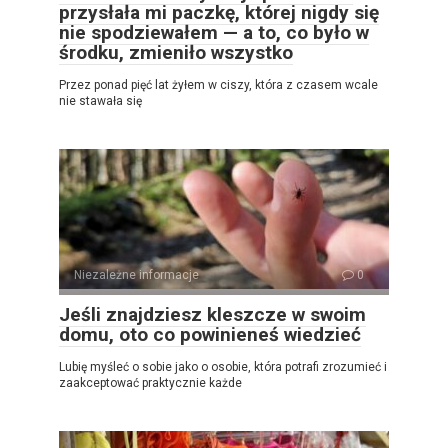
przysłała mi paczkę, której nigdy się
nie spodziewałem — a to, co było w
środku, zmieniło wszystko
Przez ponad pięć lat żyłem w ciszy, która z czasem wcale
nie stawała się
Niezależne informacje
0
Jeśli znajdziesz kleszcze w swoim
domu, oto co powinieneś wiedzieć
Lubię myśleć o sobie jako o osobie, która potrafi zrozumieć i
zaakceptować praktycznie każde