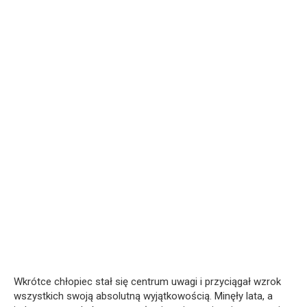
Wkrótce chłopiec stał się centrum uwagi i przyciągał wzrok
wszystkich swoją absolutną wyjątkowością. Minęły lata, a