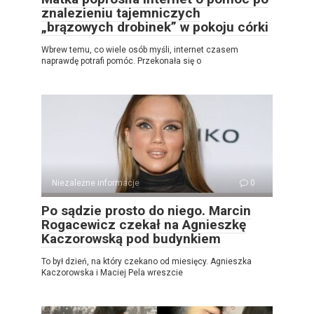
znalezieniu tajemniczych
„brązowych drobinek” w pokoju córki
Wbrew temu, co wiele osób myśli, internet czasem
naprawdę potrafi pomóc. Przekonała się o
Niezależne informacje
0
Po sądzie prosto do niego. Marcin
Rogacewicz czekał na Agnieszkę
Kaczorowską pod budynkiem
To był dzień, na który czekano od miesięcy. Agnieszka
Kaczorowska i Maciej Pela wreszcie