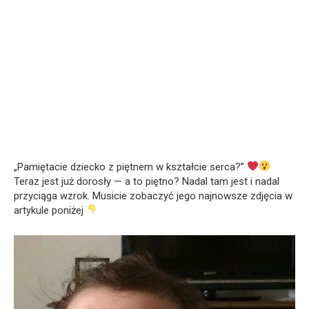
„Pamiętacie dziecko z piętnem w kształcie serca?”
Teraz jest już dorosły — a to piętno? Nadal tam jest i nadal
przyciąga wzrok. Musicie zobaczyć jego najnowsze zdjęcia w
artykule poniżej