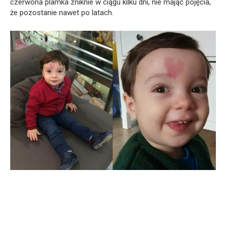
czerwona plamka zniknie w ciągu kilku dni, nie mając pojęcia,
że pozostanie nawet po latach.