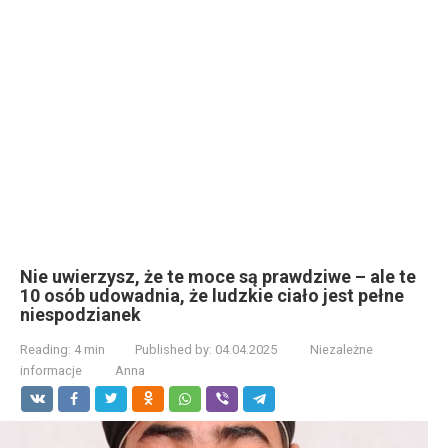
Nie uwierzysz, że te moce są prawdziwe – ale te
10 osób udowadnia, że ludzkie ciało jest pełne
niespodzianek
Reading:
4 min
Published by:
04.04.2025
Niezależne
informacje
Anna