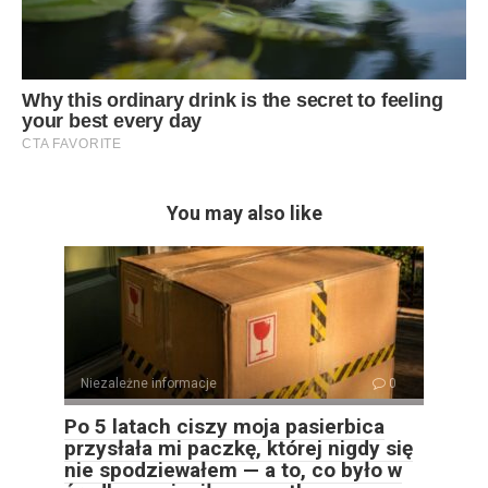
You may also like
Niezależne informacje
0
Po 5 latach ciszy moja pasierbica
przysłała mi paczkę, której nigdy się
nie spodziewałem — a to, co było w