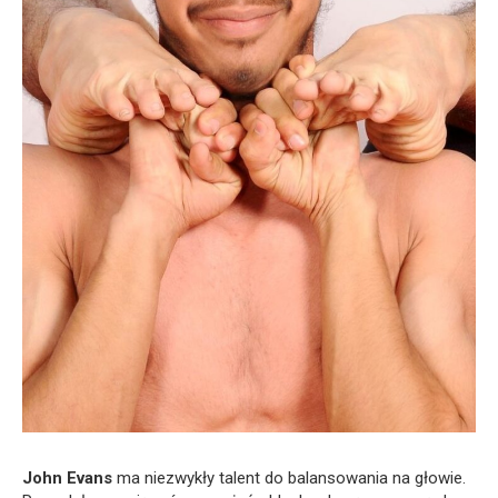
John Evans
ma niezwykły talent do balansowania na głowie.