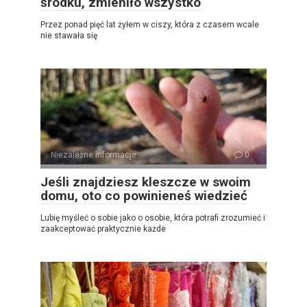
środku, zmieniło wszystko
Przez ponad pięć lat żyłem w ciszy, która z czasem wcale
nie stawała się
Niezależne informacje
0
Jeśli znajdziesz kleszcze w swoim
domu, oto co powinieneś wiedzieć
Lubię myśleć o sobie jako o osobie, która potrafi zrozumieć i
zaakceptować praktycznie każde