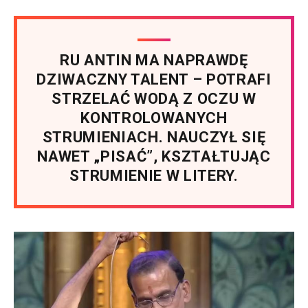
RU ANTIN MA NAPRAWDĘ
DZIWACZNY TALENT – POTRAFI
STRZELAĆ WODĄ Z OCZU W
KONTROLOWANYCH
STRUMIENIACH. NAUCZYŁ SIĘ
NAWET „PISAĆ”, KSZTAŁTUJĄC
STRUMIENIE W LITERY.