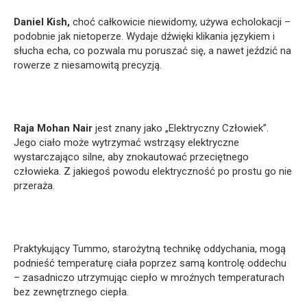
Daniel Kish,
choć całkowicie niewidomy, używa echolokacji –
podobnie jak nietoperze. Wydaje dźwięki klikania językiem i
słucha echa, co pozwala mu poruszać się, a nawet jeździć na
rowerze z niesamowitą precyzją.
Raja Mohan Nair
jest znany jako „Elektryczny Człowiek”.
Jego ciało może wytrzymać wstrząsy elektryczne
wystarczająco silne, aby znokautować przeciętnego
człowieka. Z jakiegoś powodu elektryczność po prostu go nie
przeraża.
Praktykujący Tummo, starożytną technikę oddychania, mogą
podnieść temperaturę ciała poprzez samą kontrolę oddechu
– zasadniczo utrzymując ciepło w mroźnych temperaturach
bez zewnętrznego ciepła.