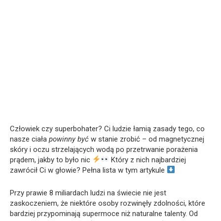
Człowiek czy superbohater? Ci ludzie łamią zasady tego, co
nasze ciała
powinny być
w stanie zrobić – od magnetycznej
skóry i oczu strzelających wodą po przetrwanie porażenia
prądem, jakby to było nic
Który z nich najbardziej
zawrócił Ci w głowie? Pełna lista w tym artykule
Przy prawie 8 miliardach ludzi na świecie nie jest
zaskoczeniem, że niektóre osoby rozwinęły zdolności, które
bardziej przypominają supermoce niż naturalne talenty. Od