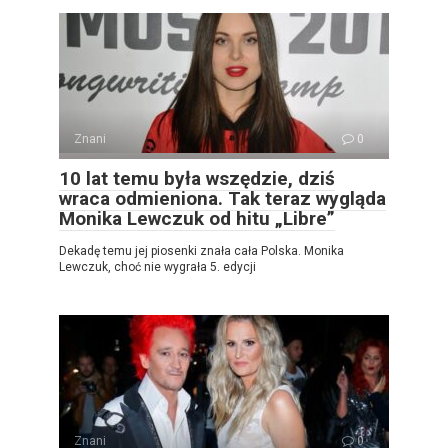
Znani
0
10 lat temu była wszędzie, dziś
wraca odmieniona. Tak teraz wygląda
Monika Lewczuk od hitu „Libre”
Dekadę temu jej piosenki znała cała Polska. Monika
Lewczuk, choć nie wygrała 5. edycji
Znani
0