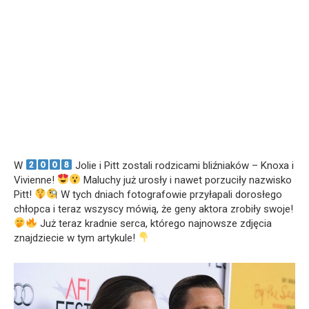
W
Jolie i Pitt zostali rodzicami bliźniaków – Knoxa i
Vivienne!
Maluchy już urosły i nawet porzuciły nazwisko
Pitt!
W tych dniach fotografowie przyłapali dorosłego
chłopca i teraz wszyscy mówią, że geny aktora zrobiły swoje!
Już teraz kradnie serca, którego najnowsze zdjęcia
znajdziecie w tym artykule!