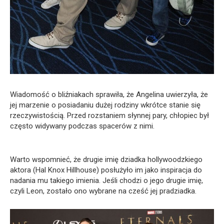
Wiadomość o bliźniakach sprawiła, że Angelina uwierzyła, że
jej marzenie o posiadaniu dużej rodziny wkrótce stanie się
rzeczywistością. Przed rozstaniem słynnej pary, chłopiec był
często widywany podczas spacerów z nimi.
Warto wspomnieć, że drugie imię dziadka hollywoodzkiego
aktora (Hal Knox Hillhouse) posłużyło im jako inspiracja do
nadania mu takiego imienia. Jeśli chodzi o jego drugie imię,
czyli Leon, zostało ono wybrane na cześć jej pradziadka.