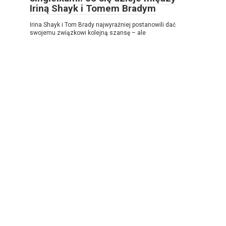
Iriną Shayk i Tomem Bradym
Irina Shayk i Tom Brady najwyraźniej postanowili dać
swojemu związkowi kolejną szansę – ale