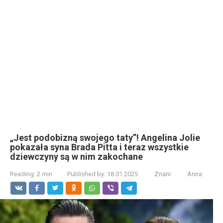
„Jest podobizną swojego taty”! Angelina Jolie
pokazała syna Brada Pitta i teraz wszystkie
dziewczyny są w nim zakochane
Reading:
2 min
Published by:
18.01.2025
Znani
Anna