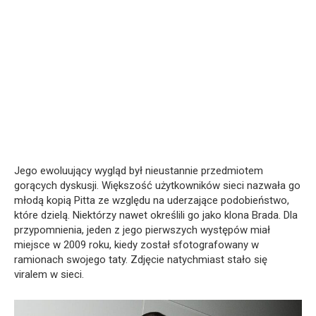
Jego ewoluujący wygląd był nieustannie przedmiotem
gorących dyskusji. Większość użytkowników sieci nazwała go
młodą kopią Pitta ze względu na uderzające podobieństwo,
które dzielą. Niektórzy nawet określili go jako klona Brada. Dla
przypomnienia, jeden z jego pierwszych występów miał
miejsce w 2009 roku, kiedy został sfotografowany w
ramionach swojego taty. Zdjęcie natychmiast stało się
viralem w sieci.