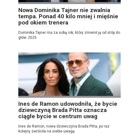
Nowa Dominika Tajner nie zwalnia
tempa. Ponad 40 kilo mniej i mięśnie
pod okiem trenera
Dominika Tajner ma za sobą rok, który zmienił ją od stóp do
głów. 2025
Znani
0
Ines de Ramon udowodniła, że ​​bycie
dziewczyną Brada Pitta oznacza
ciągłe bycie w centrum uwag
Ines de Ramon, nowa dziewczyna Brada Pitta, po raz
kolejny zwróciła na siebie uwagę.