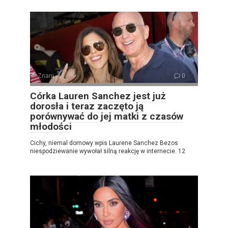
Znani
0
Córka Lauren Sanchez jest już
dorosła i teraz zaczęto ją
porównywać do jej matki z czasów
młodości
Cichy, niemal domowy wpis Laurene Sanchez Bezos
niespodziewanie wywołał silną reakcję w internecie. 12