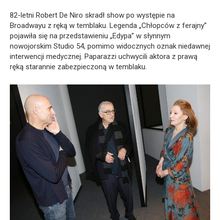
82-letni Robert De Niro skradł show po występie na
Broadwayu z ręką w temblaku. Legenda „Chłopców z ferajny”
pojawiła się na przedstawieniu „Edypa” w słynnym
nowojorskim Studio 54, pomimo widocznych oznak niedawnej
interwencji medycznej. Paparazzi uchwycili aktora z prawą
ręką starannie zabezpieczoną w temblaku.