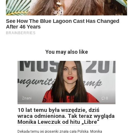
You may also like
Znani
0
10 lat temu była wszędzie, dziś
wraca odmieniona. Tak teraz wygląda
Monika Lewczuk od hitu „Libre”
Dekadę temu jej piosenki znała cała Polska. Monika