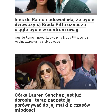
Znani
0
Ines de Ramon udowodniła, że ​​bycie
dziewczyną Brada Pitta oznacza
ciągłe bycie w centrum uwag
Ines de Ramon, nowa dziewczyna Brada Pitta, po raz
kolejny zwróciła na siebie uwagę.
Znani
0
Córka Lauren Sanchez jest już
dorosła i teraz zaczęto ją
porównywać do jej matki z czasów
młodości