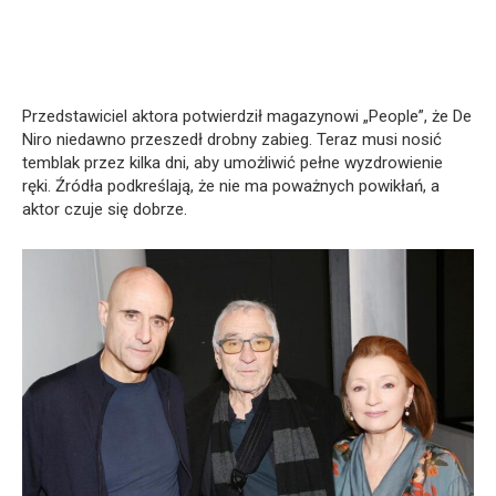
Przedstawiciel aktora potwierdził magazynowi „People”, że De
Niro niedawno przeszedł drobny zabieg. Teraz musi nosić
temblak przez kilka dni, aby umożliwić pełne wyzdrowienie
ręki. Źródła podkreślają, że nie ma poważnych powikłań, a
aktor czuje się dobrze.