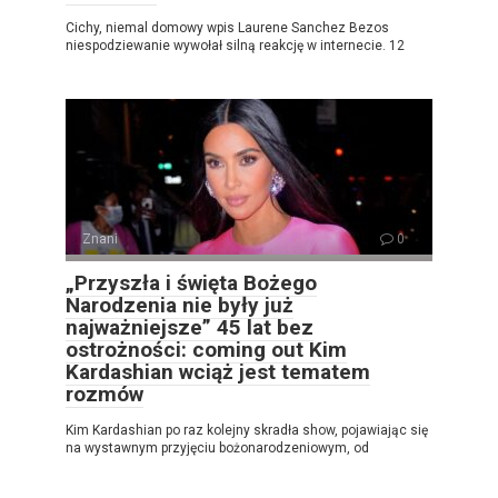
Cichy, niemal domowy wpis Laurene Sanchez Bezos
niespodziewanie wywołał silną reakcję w internecie. 12
Znani
0
„Przyszła i święta Bożego
Narodzenia nie były już
najważniejsze” 45 lat bez
ostrożności: coming out Kim
Kardashian wciąż jest tematem
rozmów
Kim Kardashian po raz kolejny skradła show, pojawiając się
na wystawnym przyjęciu bożonarodzeniowym, od