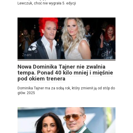
Lewczuk, choć nie wygrała 5. edycji
Znani
0
Nowa Dominika Tajner nie zwalnia
tempa. Ponad 40 kilo mniej i mięśnie
pod okiem trenera
Dominika Tajner ma za sobą rok, który zmienił ją od stóp do
głów. 2025