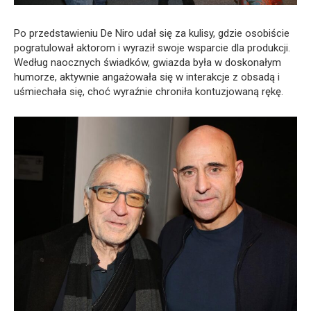
Po przedstawieniu De Niro udał się za kulisy, gdzie osobiście
pogratulował aktorom i wyraził swoje wsparcie dla produkcji.
Według naocznych świadków, gwiazda była w doskonałym
humorze, aktywnie angażowała się w interakcje z obsadą i
uśmiechała się, choć wyraźnie chroniła kontuzjowaną rękę.