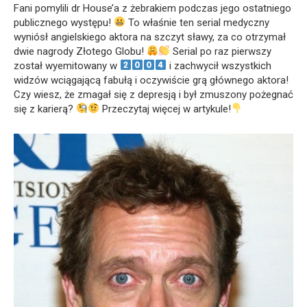
Fani pomylili dr House’a z żebrakiem podczas jego ostatniego
publicznego występu!
To właśnie ten serial medyczny
wyniósł angielskiego aktora na szczyt sławy, za co otrzymał
dwie nagrody Złotego Globu!
Serial po raz pierwszy
został wyemitowany w
i zachwycił wszystkich
widzów wciągającą fabułą i oczywiście grą głównego aktora!
Czy wiesz, że zmagał się z depresją i był zmuszony pożegnać
się z karierą?
Przeczytaj więcej w artykule!