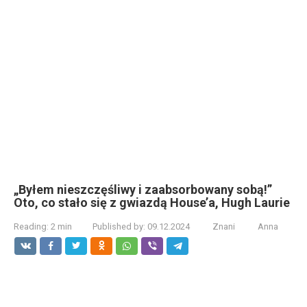
„Byłem nieszczęśliwy i zaabsorbowany sobą!”
Oto, co stało się z gwiazdą House’a, Hugh Laurie
Reading:
2 min
Published by:
09.12.2024
Znani
Anna