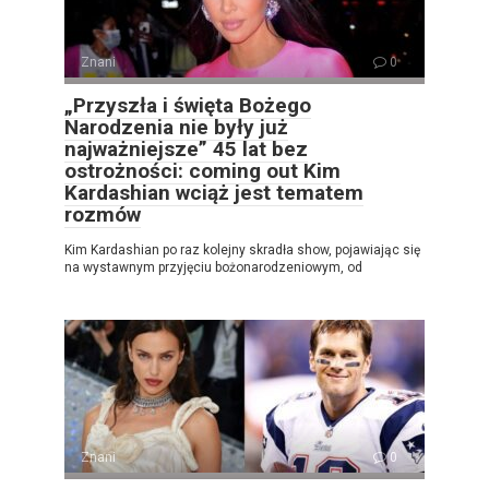
Znani
0
„Przyszła i święta Bożego
Narodzenia nie były już
najważniejsze” 45 lat bez
ostrożności: coming out Kim
Kardashian wciąż jest tematem
rozmów
Kim Kardashian po raz kolejny skradła show, pojawiając się
na wystawnym przyjęciu bożonarodzeniowym, od
Znani
0