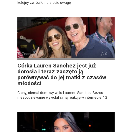
kolejny zwróciła na siebie uwagę.
Znani
0
Córka Lauren Sanchez jest już
dorosła i teraz zaczęto ją
porównywać do jej matki z czasów
młodości
Cichy, niemal domowy wpis Laurene Sanchez Bezos
niespodziewanie wywołał silną reakcję w internecie. 12