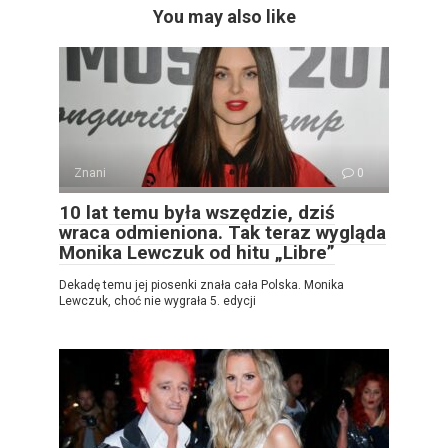
You may also like
Znani
0
10 lat temu była wszędzie, dziś
wraca odmieniona. Tak teraz wygląda
Monika Lewczuk od hitu „Libre”
Dekadę temu jej piosenki znała cała Polska. Monika
Lewczuk, choć nie wygrała 5. edycji