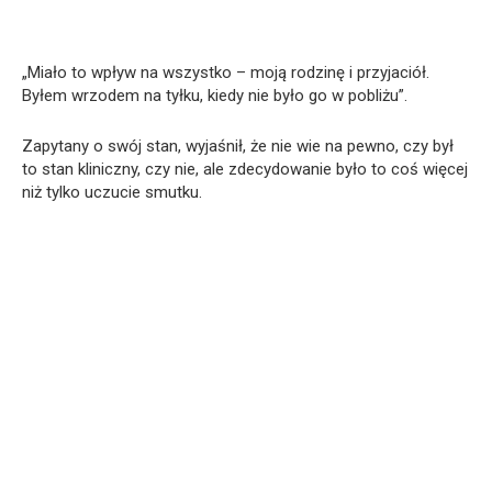
„Miało to wpływ na wszystko – moją rodzinę i przyjaciół.
Byłem wrzodem na tyłku, kiedy nie było go w pobliżu”.
Zapytany o swój stan, wyjaśnił, że nie wie na pewno, czy był
to stan kliniczny, czy nie, ale zdecydowanie było to coś więcej
niż tylko uczucie smutku.