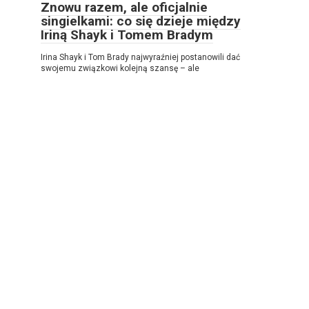
Znowu razem, ale oficjalnie
singielkami: co się dzieje między
Iriną Shayk i Tomem Bradym
Irina Shayk i Tom Brady najwyraźniej postanowili dać
swojemu związkowi kolejną szansę – ale