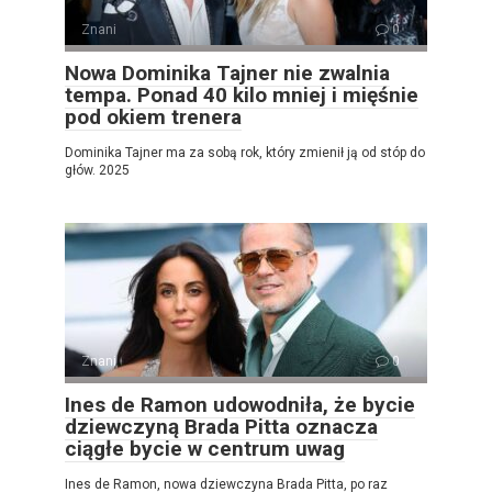
Znani
0
Nowa Dominika Tajner nie zwalnia
tempa. Ponad 40 kilo mniej i mięśnie
pod okiem trenera
Dominika Tajner ma za sobą rok, który zmienił ją od stóp do
głów. 2025
Znani
0
Ines de Ramon udowodniła, że ​​bycie
dziewczyną Brada Pitta oznacza
ciągłe bycie w centrum uwag
Ines de Ramon, nowa dziewczyna Brada Pitta, po raz