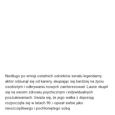
Niedługo po emisji ostatnich odcinków serialu legendarny
aktor odsunął się od kariery, skupiając się bardziej na życiu
osobistym i odkrywaniu nowych zainteresowań. Laurie skupił
się na swoim zdrowiu psychicznym i indywidualnych
poszukiwaniach. Uważa się, że jego walka z depresją
rozpoczęła się w latach 90. i opisał siebie jako
nieszczęśliwego i pochłoniętego sobą.