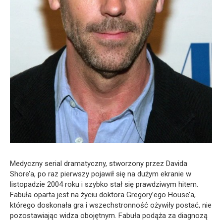
Medyczny serial dramatyczny, stworzony przez Davida
Shore’a, po raz pierwszy pojawił się na dużym ekranie w
listopadzie 2004 roku i szybko stał się prawdziwym hitem.
Fabuła oparta jest na życiu doktora Gregory’ego House’a,
którego doskonała gra i wszechstronność ożywiły postać, nie
pozostawiając widza obojętnym. Fabuła podąża za diagnozą