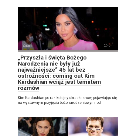
Znani
0
„Przyszła i święta Bożego
Narodzenia nie były już
najważniejsze” 45 lat bez
ostrożności: coming out Kim
Kardashian wciąż jest tematem
rozmów
Kim Kardashian po raz kolejny skradła show, pojawiając się
na wystawnym przyjęciu bożonarodzeniowym, od