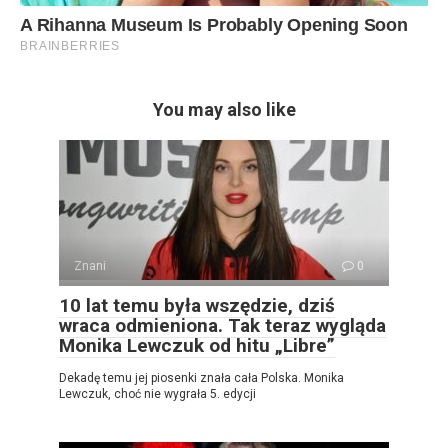
You may also like
Znani
0
10 lat temu była wszędzie, dziś
wraca odmieniona. Tak teraz wygląda
Monika Lewczuk od hitu „Libre”
Dekadę temu jej piosenki znała cała Polska. Monika
Lewczuk, choć nie wygrała 5. edycji