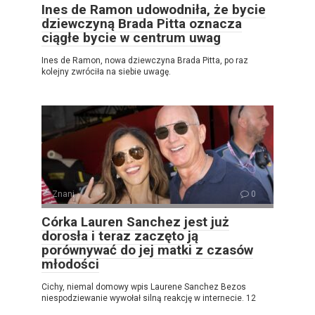
Ines de Ramon udowodniła, że ​​bycie
dziewczyną Brada Pitta oznacza
ciągłe bycie w centrum uwag
Ines de Ramon, nowa dziewczyna Brada Pitta, po raz
kolejny zwróciła na siebie uwagę.
Znani
0
Córka Lauren Sanchez jest już
dorosła i teraz zaczęto ją
porównywać do jej matki z czasów
młodości
Cichy, niemal domowy wpis Laurene Sanchez Bezos
niespodziewanie wywołał silną reakcję w internecie. 12