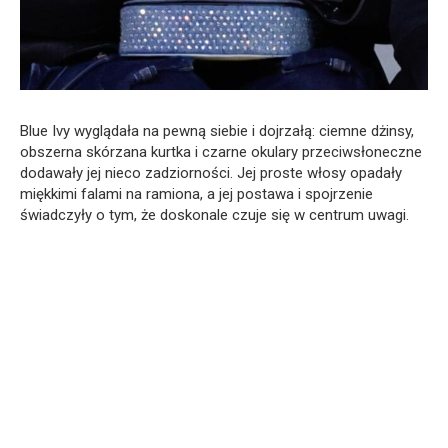
Blue Ivy wyglądała na pewną siebie i dojrzałą: ciemne dżinsy,
obszerna skórzana kurtka i czarne okulary przeciwsłoneczne
dodawały jej nieco zadziorności. Jej proste włosy opadały
miękkimi falami na ramiona, a jej postawa i spojrzenie
świadczyły o tym, że doskonale czuje się w centrum uwagi.