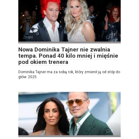
Znani
0
Nowa Dominika Tajner nie zwalnia
tempa. Ponad 40 kilo mniej i mięśnie
pod okiem trenera
Dominika Tajner ma za sobą rok, który zmienił ją od stóp do
głów. 2025
Znani
0