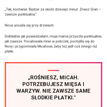
„Tak, kochanie. Będzie za około dziesięć minut. Znasz Gran –
zawsze punktualna.“
Nova unosiła się przy drzwiach.
Dokładnie jak powiedziałam, moja mama przyszła punktualnie,
jak zawsze. Pocałowała mnie w policzek, pochyliła się do
Novy i przypomniała Micahowi, żeby też jadł coś innego niż
płatki.
„ROŚNIESZ, MICAH.
POTRZEBUJESZ MIĘSA I
WARZYW. NIE ZAWSZE SAME
SŁODKIE PŁATKI.“