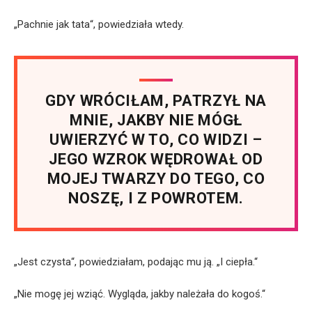
„Pachnie jak tata“, powiedziała wtedy.
GDY WRÓCIŁAM, PATRZYŁ NA
MNIE, JAKBY NIE MÓGŁ
UWIERZYĆ W TO, CO WIDZI –
JEGO WZROK WĘDROWAŁ OD
MOJEJ TWARZY DO TEGO, CO
NOSZĘ, I Z POWROTEM.
„Jest czysta“, powiedziałam, podając mu ją. „I ciepła.“
„Nie mogę jej wziąć. Wygląda, jakby należała do kogoś.“