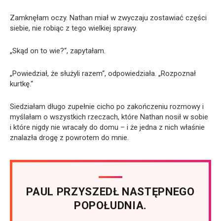
Zamknęłam oczy. Nathan miał w zwyczaju zostawiać części
siebie, nie robiąc z tego wielkiej sprawy.
„Skąd on to wie?“, zapytałam.
„Powiedział, że służyli razem“, odpowiedziała. „Rozpoznał
kurtkę.“
Siedziałam długo zupełnie cicho po zakończeniu rozmowy i
myślałam o wszystkich rzeczach, które Nathan nosił w sobie
i które nigdy nie wracały do domu – i że jedna z nich właśnie
znalazła drogę z powrotem do mnie.
PAUL PRZYSZEDŁ NASTĘPNEGO
POPOŁUDNIA.