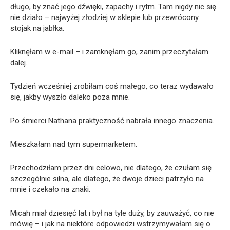
długo, by znać jego dźwięki, zapachy i rytm. Tam nigdy nic się
nie działo – najwyżej złodziej w sklepie lub przewrócony
stojak na jabłka.
Kliknęłam w e-mail – i zamknęłam go, zanim przeczytałam
dalej.
Tydzień wcześniej zrobiłam coś małego, co teraz wydawało
się, jakby wyszło daleko poza mnie.
Po śmierci Nathana praktyczność nabrała innego znaczenia.
Mieszkałam nad tym supermarketem.
Przechodziłam przez dni celowo, nie dlatego, że czułam się
szczególnie silna, ale dlatego, że dwoje dzieci patrzyło na
mnie i czekało na znaki.
Micah miał dziesięć lat i był na tyle duży, by zauważyć, co nie
mówię – i jak na niektóre odpowiedzi wstrzymywałam się o