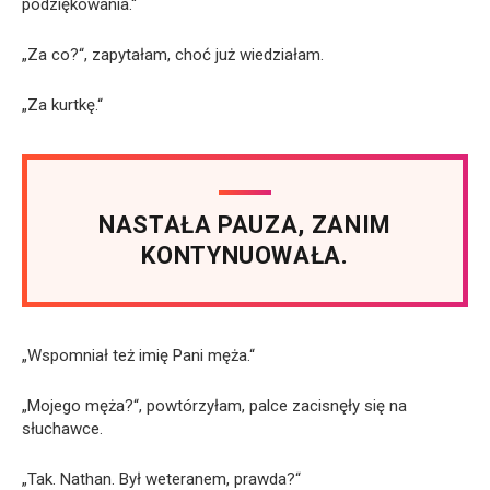
podziękowania.“
„Za co?“, zapytałam, choć już wiedziałam.
„Za kurtkę.“
NASTAŁA PAUZA, ZANIM
KONTYNUOWAŁA.
„Wspomniał też imię Pani męża.“
„Mojego męża?“, powtórzyłam, palce zacisnęły się na
słuchawce.
„Tak. Nathan. Był weteranem, prawda?“