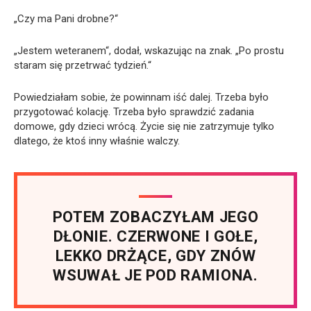
„Czy ma Pani drobne?“
„Jestem weteranem“, dodał, wskazując na znak. „Po prostu
staram się przetrwać tydzień.“
Powiedziałam sobie, że powinnam iść dalej. Trzeba było
przygotować kolację. Trzeba było sprawdzić zadania
domowe, gdy dzieci wrócą. Życie się nie zatrzymuje tylko
dlatego, że ktoś inny właśnie walczy.
POTEM ZOBACZYŁAM JEGO
DŁONIE. CZERWONE I GOŁE,
LEKKO DRŻĄCE, GDY ZNÓW
WSUWAŁ JE POD RAMIONA.