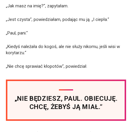
„Jak masz na imię?“, zapytałam.
„Jest czysta“, powiedziałam, podając mu ją. „I ciepła.“
„Paul, pani.“
„Kiedyś należała do kogoś, ale nie służy nikomu, jeśli wisi w
korytarzu.“
„Nie chcę sprawiać kłopotów“, powiedział.
„NIE BĘDZIESZ, PAUL. OBIECUJĘ.
CHCĘ, ŻEBYŚ JĄ MIAŁ.“