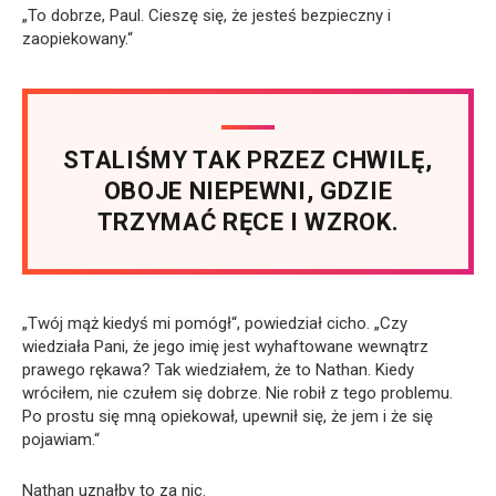
„To dobrze, Paul. Cieszę się, że jesteś bezpieczny i
zaopiekowany.“
STALIŚMY TAK PRZEZ CHWILĘ,
OBOJE NIEPEWNI, GDZIE
TRZYMAĆ RĘCE I WZROK.
„Twój mąż kiedyś mi pomógł“, powiedział cicho. „Czy
wiedziała Pani, że jego imię jest wyhaftowane wewnątrz
prawego rękawa? Tak wiedziałem, że to Nathan. Kiedy
wróciłem, nie czułem się dobrze. Nie robił z tego problemu.
Po prostu się mną opiekował, upewnił się, że jem i że się
pojawiam.“
Nathan uznałby to za nic.