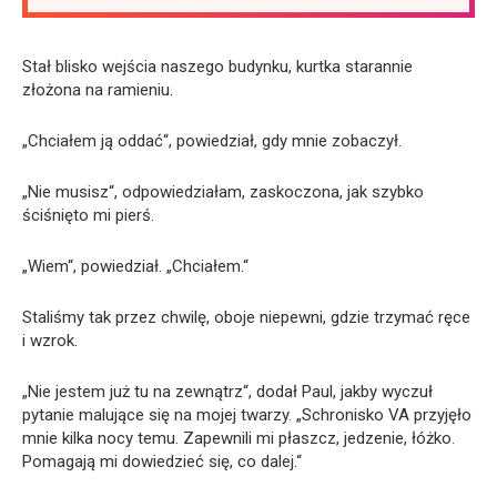
Stał blisko wejścia naszego budynku, kurtka starannie
złożona na ramieniu.
„Chciałem ją oddać“, powiedział, gdy mnie zobaczył.
„Nie musisz“, odpowiedziałam, zaskoczona, jak szybko
ściśnięto mi pierś.
„Wiem“, powiedział. „Chciałem.“
Staliśmy tak przez chwilę, oboje niepewni, gdzie trzymać ręce
i wzrok.
„Nie jestem już tu na zewnątrz“, dodał Paul, jakby wyczuł
pytanie malujące się na mojej twarzy. „Schronisko VA przyjęło
mnie kilka nocy temu. Zapewnili mi płaszcz, jedzenie, łóżko.
Pomagają mi dowiedzieć się, co dalej.“