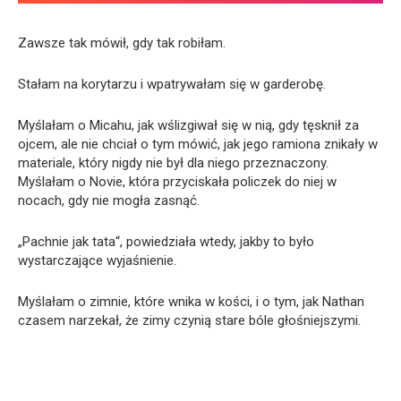
Zawsze tak mówił, gdy tak robiłam.
Stałam na korytarzu i wpatrywałam się w garderobę.
Myślałam o Micahu, jak wślizgiwał się w nią, gdy tęsknił za
ojcem, ale nie chciał o tym mówić, jak jego ramiona znikały w
materiale, który nigdy nie był dla niego przeznaczony.
Myślałam o Novie, która przyciskała policzek do niej w
nocach, gdy nie mogła zasnąć.
„Pachnie jak tata“, powiedziała wtedy, jakby to było
wystarczające wyjaśnienie.
Myślałam o zimnie, które wnika w kości, i o tym, jak Nathan
czasem narzekał, że zimy czynią stare bóle głośniejszymi.