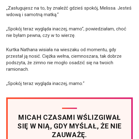
„Zasługujesz na to, by znaleźć gdzieś spokój, Melissa. Jesteś
wdową i samotną matką.“
„Spokój teraz wygląda inaczej, mamo“, powiedziałam, choć
nie byłam pewna, czy w to wierzę.
Kurtka Nathana wisiała na wieszaku od momentu, gdy
przestał ją nosić. Ciężka wełna, ciemnoszara, tak dobrze
podszyta, że zimno nie mogło osadzić się na twoich
ramionach.
„Spokój teraz wygląda inaczej, mamo.“
MICAH CZASAMI WŚLIZGIWAŁ
SIĘ W NIĄ, GDY MYŚLAŁ, ŻE NIE
ZAUWAŻĘ.