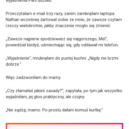
wyjaśnienia Pani udziału.“
Przeczytałam e-mail trzy razy, zanim zamknęłam laptopa.
Nathan wcześniej żartował sobie ze mnie, że zawsze czytam
rzeczy wielokrotnie, jakby znaczenie mogło się zmienić.
„Zawsze najpierw spodziewasz się najgorszego, Mel“,
powiedział kiedyś, uśmiechając się, gdy oddawał mi telefon.
„Wyjaśnienie“, mruknęłam do pustej kuchni. „Nigdy nie brzmi
dobrze.“
Więc zadzwoniłam do mamy.
„Czy złamałaś jakieś zasady?“, zapytała, po tym jak wszystko
wyjaśniłam, jej głos praktyczny, ale czujny.
„Nie sądzę, mamo. Po prostu dałam komuś kurtkę.“