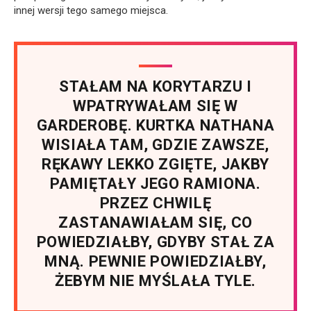
innej wersji tego samego miejsca.
STAŁAM NA KORYTARZU I
WPATRYWAŁAM SIĘ W
GARDEROBĘ. KURTKA NATHANA
WISIAŁA TAM, GDZIE ZAWSZE,
RĘKAWY LEKKO ZGIĘTE, JAKBY
PAMIĘTAŁY JEGO RAMIONA.
PRZEZ CHWILĘ
ZASTANAWIAŁAM SIĘ, CO
POWIEDZIAŁBY, GDYBY STAŁ ZA
MNĄ. PEWNIE POWIEDZIAŁBY,
ŻEBYM NIE MYŚLAŁA TYLE.