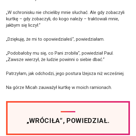
„W schronisku nie chcieliby mnie słuchać. Ale gdy zobaczyli
kurtkę – gdy zobaczyli, do kogo należy – traktowali mnie,
jakbym się liczył.“
„Dziękuję, że mi to opowiedziałeś“, powiedziałam.
„Podobałoby mu się, co Pani zrobiła“, powiedział Paul.
„Zawsze wierzył, że ludzie powinni o siebie dbać.“
Patrzyłam, jak odchodzi, jego postura lżejsza niż wcześniej.
Na górze Micah zauważył kurtkę w moich ramionach.
„WRÓCIŁA“, POWIEDZIAŁ.