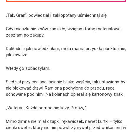
„Tak, Gran“, powiedział i zakłopotany uśmiechnął się.
Gdy mieszkanie znów zamilkło, wzięłam torbę materiałową i
zeszłam po zakupy.
Dokładnie jak powiedziałam, moja mama przyszła punktualnie,
jak zawsze.
Wtedy go zobaczyłam.
Siedział przy ceglanej ścianie blisko wejścia, tak ustawiony, by
nie blokować drzwi. Ramiona pochylone do przodu, ręce
schowane pod nimi. Na kolanach opierał się kartonowy znak.
„Weteran. Każda pomoc się liczy. Proszę.“
Mimo zimna nie miał czapki, rękawiczek, nawet kurtki – tylko
cienki sweter, który nic nie powstrzymywał przed wnikaniem w