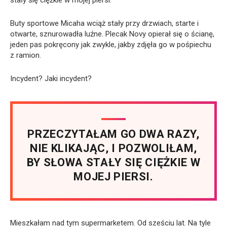
Buty sportowe Micaha wciąż stały przy drzwiach, starte i
otwarte, sznurowadła luźne. Plecak Novy opierał się o ścianę,
jeden pas pokręcony jak zwykle, jakby zdjęła go w pośpiechu
z ramion.
Incydent? Jaki incydent?
PRZECZYTAŁAM GO DWA RAZY,
NIE KLIKAJĄC, I POZWOLIŁAM,
BY SŁOWA STAŁY SIĘ CIĘŻKIE W
MOJEJ PIERSI.
Mieszkałam nad tym supermarketem. Od sześciu lat. Na tyle