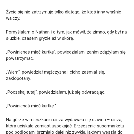
Życie się nie zatrzymuje tylko dlatego, że ktoś inny właśnie
walczy.
Pomyślałam o Nathan i o tym, jak mówił, że zimno, gdy był na
służbie, czasem gryzie aż w skórę.
„Powinieneś mieć kurtkę“, powiedziałam, zanim zdążyłam się
powstrzymać.
„Wiem“, powiedział mężczyzna i cicho zaśmiał się,
zakłopotany.
„Poczekaj tutaj“, powiedziałam, już się odwracając.
„Powinieneś mieć kurtkę.“
Na górze w mieszkaniu cisza wydawała się dziwna – cisza,
która uciskała zamiast uspokajać. Brzęczenie supermarketu
pod podłogami brzmiało dalej niż zwykle, jakbym weszła do