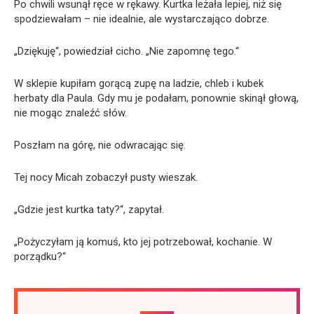
Po chwili wsunął ręce w rękawy. Kurtka leżała lepiej, niż się
spodziewałam – nie idealnie, ale wystarczająco dobrze.
„Dziękuję“, powiedział cicho. „Nie zapomnę tego.“
W sklepie kupiłam gorącą zupę na ladzie, chleb i kubek
herbaty dla Paula. Gdy mu je podałam, ponownie skinął głową,
nie mogąc znaleźć słów.
Poszłam na górę, nie odwracając się.
Tej nocy Micah zobaczył pusty wieszak.
„Gdzie jest kurtka taty?“, zapytał.
„Pożyczyłam ją komuś, kto jej potrzebował, kochanie. W
porządku?“