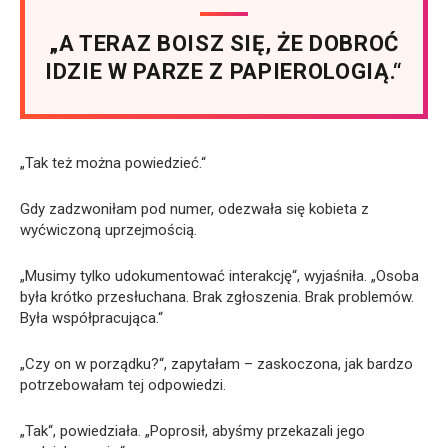
„A TERAZ BOISZ SIĘ, ŻE DOBROĆ
IDZIE W PARZE Z PAPIEROLOGIĄ.“
„Tak też można powiedzieć.“
Gdy zadzwoniłam pod numer, odezwała się kobieta z
wyćwiczoną uprzejmością.
„Musimy tylko udokumentować interakcję“, wyjaśniła. „Osoba
była krótko przesłuchana. Brak zgłoszenia. Brak problemów.
Była współpracująca.“
„Czy on w porządku?“, zapytałam – zaskoczona, jak bardzo
potrzebowałam tej odpowiedzi.
„Tak“, powiedziała. „Poprosił, abyśmy przekazali jego