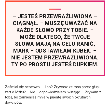
– JESTEŚ PRZEWRAŻLIWIONA –
CIĄGNĄŁ. – MUSZĘ UWAŻAĆ NA
KAŻDE SŁOWO PRZY TOBIE. –
MOŻE DLATEGO, ŻE TWOJE
SŁOWA MAJĄ NA CELU RANIĆ,
MARK – ODSTAWIŁAM KUBEK. –
NIE JESTEM PRZEWRAŻLIWIONA.
TY PO PROSTU JESTEŚ DUPKIEM.
Zaśmiał się nerwowo. – I co? Zrywasz ze mną przez głupi
żart o łóżku? – Nie – odpowiedziałam, wstając. – Zrywam z
tobą, bo zamieniłeś mnie w puentę swoich okrutnych
dowcipów.