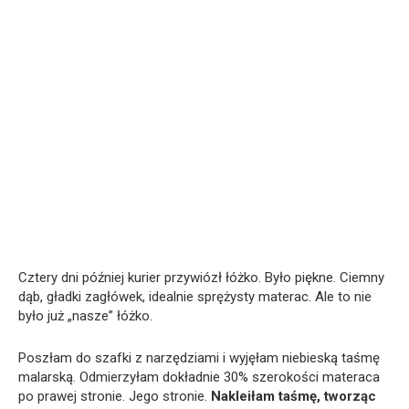
Cztery dni później kurier przywiózł łóżko. Było piękne. Ciemny
dąb, gładki zagłówek, idealnie sprężysty materac. Ale to nie
było już „nasze” łóżko.
Poszłam do szafki z narzędziami i wyjęłam niebieską taśmę
malarską. Odmierzyłam dokładnie 30% szerokości materaca
po prawej stronie. Jego stronie.
Nakleiłam taśmę, tworząc