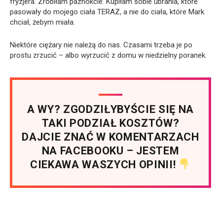
fryzjera. Zrobiłam paznokcie. Kupiłam sobie ubrania, które
pasowały do mojego ciała TERAZ, a nie do ciała, które Mark
chciał, żebym miała.
Niektóre ciężary nie należą do nas. Czasami trzeba je po
prostu zrzucić – albo wyrzucić z domu w niedzielny poranek.
A WY? ZGODZIŁYBYŚCIE SIĘ NA
TAKI PODZIAŁ KOSZTÓW?
DAJCIE ZNAĆ W KOMENTARZACH
NA FACEBOOKU – JESTEM
CIEKAWA WASZYCH OPINII!