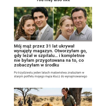
Ciekawe historie
0
Mój mąż przez 31 lat ukrywał
wynajęty magazyn. Otworzyłam go,
gdy leżał w szpitalu… i kompletnie
nie byłam przygotowana na to, co
zobaczyłam w środku
Po trzydziestu jeden latach małżeństwa znalazłam w
starym portfelu mojego męża klucz do wynajmowanego