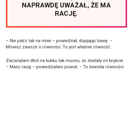
NAPRAWDĘ UWAŻAŁ, ŻE MA
RACJĘ.
– Nie patrz tak na mnie – powiedział, dopijając kawę. –
Mówisz zawsze o równości. To jest właśnie równość.
Zacisnęłam dłoń na kubku tak mocno, że zbielały mi knykcie.
– Masz rację – powiedziałam powoli. – To kwestia równości.