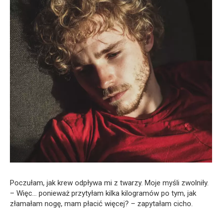
Poczułam, jak krew odpływa mi z twarzy. Moje myśli zwolniły.
– Więc… ponieważ przytyłam kilka kilogramów po tym, jak
złamałam nogę, mam płacić więcej? – zapytałam cicho.