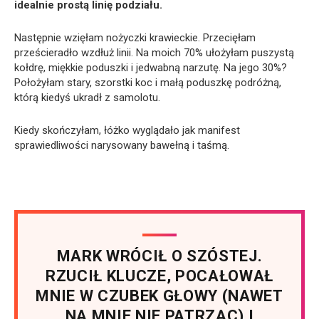
idealnie prostą linię podziału.
Następnie wzięłam nożyczki krawieckie. Przecięłam
prześcieradło wzdłuż linii. Na moich 70% ułożyłam puszystą
kołdrę, miękkie poduszki i jedwabną narzutę. Na jego 30%?
Położyłam stary, szorstki koc i małą poduszkę podróżną,
którą kiedyś ukradł z samolotu.
Kiedy skończyłam, łóżko wyglądało jak manifest
sprawiedliwości narysowany bawełną i taśmą.
MARK WRÓCIŁ O SZÓSTEJ.
RZUCIŁ KLUCZE, POCAŁOWAŁ
MNIE W CZUBEK GŁOWY (NAWET
NA MNIE NIE PATRZĄC) I