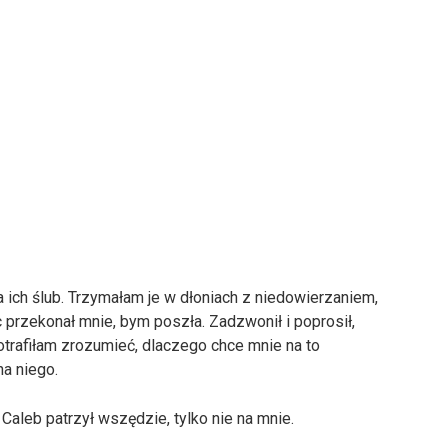
ich ślub. Trzymałam je w dłoniach z niedowierzaniem,
c przekonał mnie, bym poszła. Zadzwonił i poprosił,
potrafiłam zrozumieć, dlaczego chce mnie na to
na niego.
Caleb patrzył wszędzie, tylko nie na mnie.