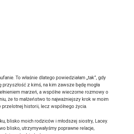
ufanie. To właśnie dlatego powiedziałam „tak”, gdy
ję przyszłość z kimś, na kim zawsze będę mogła
spełnieniem marzeń, a wspólne wieczorne rozmowy o
niu, że to małżeństwo to najważniejszy krok w moim
 przelotnej historii, lecz wspólnego życia.
, blisko moich rodziców i młodszej siostry, Lacey.
owo blisko, utrzymywałyśmy poprawne relacje,