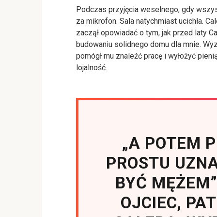
Podczas przyjęcia weselnego, gdy wszysc
za mikrofon. Sala natychmiast ucichła. Cal
zaczął opowiadać o tym, jak przed laty 
budowaniu solidnego domu dla mnie. Wyz
pomógł mu znaleźć pracę i wyłożyć pieni
lojalność.
„A POTEM 
PROSTU UZNAŁ
BYĆ MĘŻEM
OJCIEC, PA