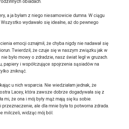
 rodzinnych obiadach.
ery, a ja byłam z niego niesamowicie dumna. W ciągu
. Wszystko wydawało się idealne, aż do pewnego
cienia emocji oznajmił, że chyba nigdy nie nadawał się
iorun. Twierdził, że czuje się w naszym związku jak w
 nie było mowy o zdradzie, nasz świat legł w gruzach.
, papiery i współczujące spojrzenia sąsiadów na
tylko zniknąć.
kając u nich wsparcia. Nie wiedziałam jednak, że
iostra Lacey, która zawsze dobrze dogadywała się z
 mi, że ona i mój były mąż mają się ku sobie.
i przeznaczenie, ale dla mnie była to potworna zdrada.
e milczeli, widząc mój ból.