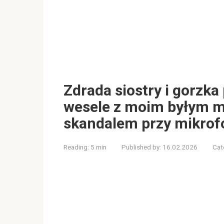
Zdrada siostry i gorzka
wesele z moim byłym m
skandalem przy mikrof
Reading:
5 min
Published by:
16.02.2026
Cat