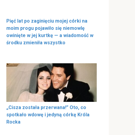
Pięć lat po zaginięciu mojej córki na
moim progu pojawiło się niemowlę
owinięte w jej kurtkę — a wiadomość w
środku zmieniła wszystko
„Cisza została przerwana!” Oto, co
spotkało wdowę i jedyną córkę Króla
Rocka