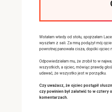
Wstałam wtedy od stołu, spojrzałam Lace
wyszłam z sali. Za mną podążył mój ojcie
powrotnej panowała cisza, dopóki ojciec 
Odpowiedziałam mu, że zrobił to w najw
wszystkich, a ojciec, mówiąc prawdę głoś
udawać, że wszystko jest w porządku.
Czy uważasz, że ojciec postąpił słus
czy powinien był załatwić to w cztery
komentarzach.