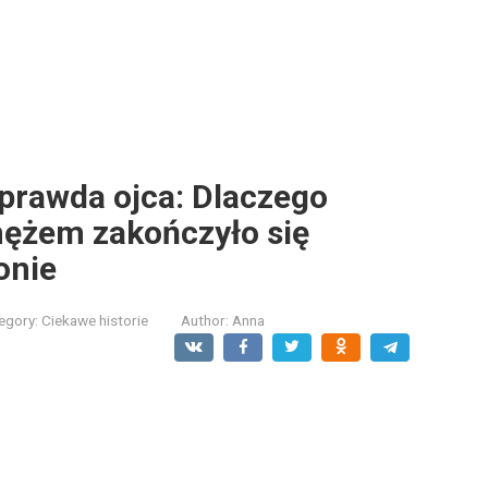
 prawda ojca: Dlaczego
ężem zakończyło się
onie
egory:
Ciekawe historie
Author:
Anna