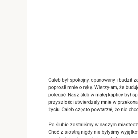
Caleb był spokojny, opanowany i budził za
poprosił mnie o rękę. Wierzyłam, że budu
polegać. Nasz ślub w małej kaplicy był 
przyszłości utwierdzały mnie w przekona
życiu. Caleb często powtarzał, że nie chce
Po ślubie zostaliśmy w naszym miasteczku
Choć z siostrą nigdy nie byłyśmy wyjątk