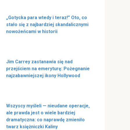
„Gotycka para wtedy i teraz!” Oto, co
stało się z najbardziej skandalicznymi
nowożeńcami w historii
Jim Carrey zastanawia się nad
przejściem na emeryturę: Pożegnanie
najzabawniejszej ikony Hollywood
Wszyscy myśleli — nieudane operacje,
ale prawda jest o wiele bardziej
dramatyczna: co naprawdę zmieniło
twarz księżniczki Kaliny