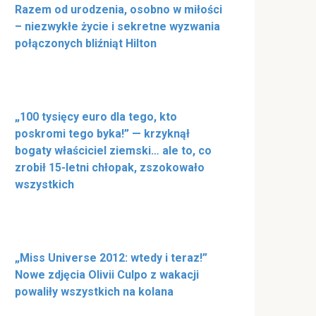
Razem od urodzenia, osobno w miłości
– niezwykłe życie i sekretne wyzwania
połączonych bliźniąt Hilton
„100 tysięcy euro dla tego, kto
poskromi tego byka!” — krzyknął
bogaty właściciel ziemski… ale to, co
zrobił 15-letni chłopak, zszokowało
wszystkich
„Miss Universe 2012: wtedy i teraz!”
Nowe zdjęcia Olivii Culpo z wakacji
powaliły wszystkich na kolana