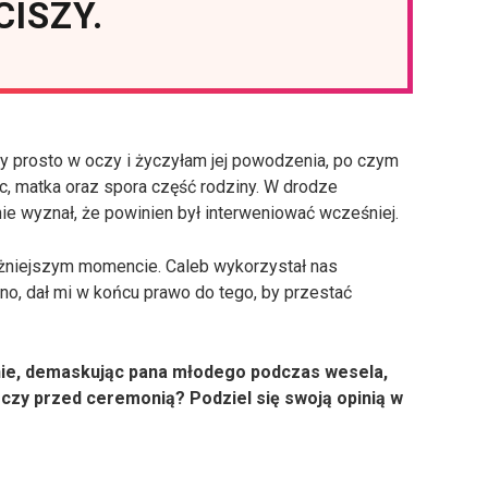
CISZY.
y prosto w oczy i życzyłam jej powodzenia, po czym
c, matka oraz spora część rodziny. W drodze
nie wyznał, że powinien był interweniować wcześniej.
ażniejszym momencie. Caleb wykorzystał nas
no, dał mi w końcu prawo do tego, by przestać
znie, demaskując pana młodego podczas wesela,
 oczy przed ceremonią? Podziel się swoją opinią w