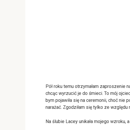
Pół roku temu otrzymałam zaproszenie na 
chcąc wyrzucić je do śmieci. To mój ojcie
bym pojawiła się na ceremonii, choć nie 
narażać. Zgodziłam się tylko ze względu 
Na ślubie Lacey unikała mojego wzroku, a 