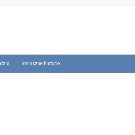
udzie
Śmieszne historie