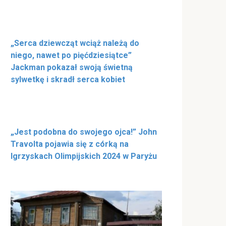
„Serca dziewcząt wciąż należą do
niego, nawet po pięćdziesiątce”
Jackman pokazał swoją świetną
sylwetkę i skradł serca kobiet
„Jest podobna do swojego ojca!” John
Travolta pojawia się z córką na
Igrzyskach Olimpijskich 2024 w Paryżu