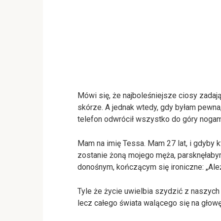
Mówi się, że najboleśniejsze ciosy zadają
skórze. A jednak wtedy, gdy byłam pewna,
telefon odwrócił wszystko do góry nogam
Mam na imię Tessa. Mam 27 lat, i gdyby k
zostanie żoną mojego męża, parsknęłaby
donośnym, kończącym się ironiczne: „Ale
Tyle że życie uwielbia szydzić z naszych
lecz całego świata walącego się na głowę