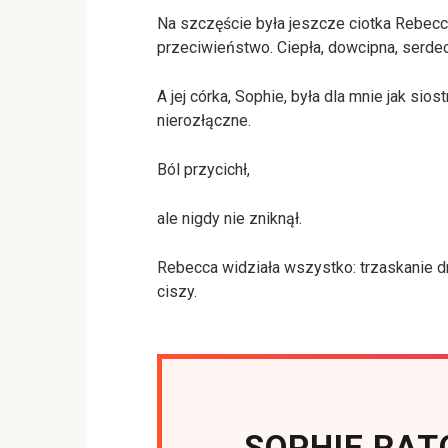
Na szczęście była jeszcze ciotka Rebecc
przeciwieństwo. Ciepła, dowcipna, serde
A jej córka, Sophie, była dla mnie jak sios
nierozłączne.
Ból przycichł,
ale nigdy nie zniknął.
Rebecca widziała wszystko: trzaskanie dr
ciszy.
SOPHIE RAT