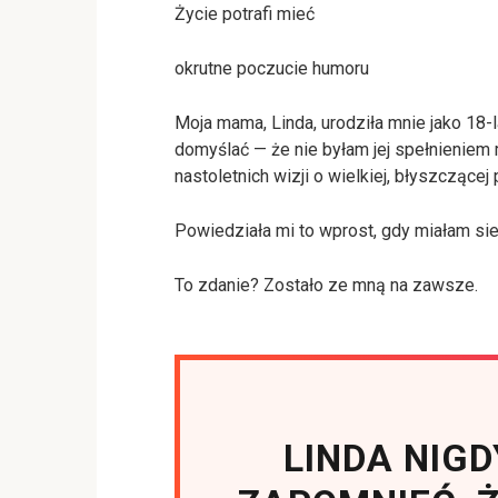
Życie potrafi mieć
okrutne poczucie humoru
Moja mama, Linda, urodziła mnie jako 18
domyślać — że nie byłam jej spełnieniem
nastoletnich wizji o wielkiej, błyszczącej 
Powiedziała mi to wprost, gdy miałam sied
To zdanie? Zostało ze mną na zawsze.
LINDA NIGD