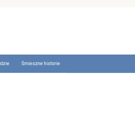
udzie
Śmieszne historie