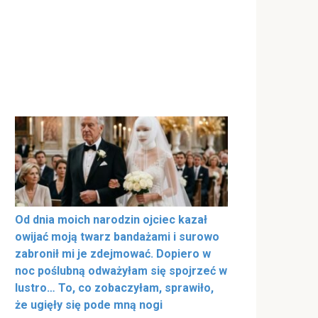
Od dnia moich narodzin ojciec kazał
owijać moją twarz bandażami i surowo
zabronił mi je zdejmować. Dopiero w
noc poślubną odważyłam się spojrzeć w
lustro… To, co zobaczyłam, sprawiło,
że ugięły się pode mną nogi