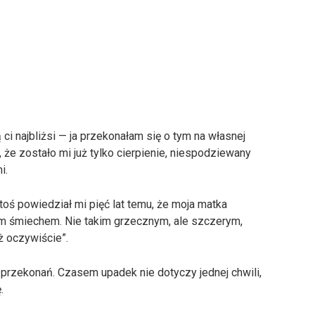
 ci najbliżsi — ja przekonałam się o tym na własnej
 że zostało mi już tylko cierpienie, niespodziewany
i.
toś powiedział mi pięć lat temu, że moja matka
m śmiechem. Nie takim grzecznym, ale szczerym,
ż oczywiście”.
 przekonań. Czasem upadek nie dotyczy jednej chwili,
.