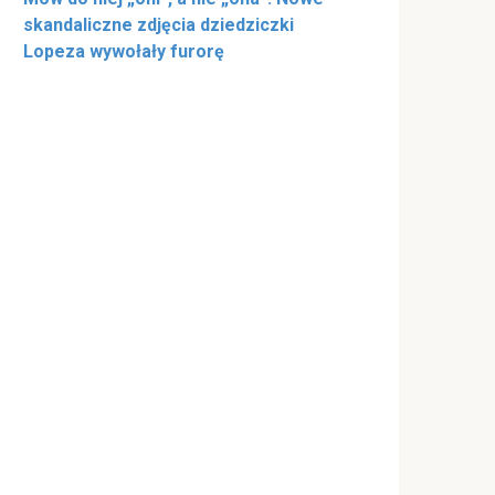
skandaliczne zdjęcia dziedziczki
Lopeza wywołały furorę