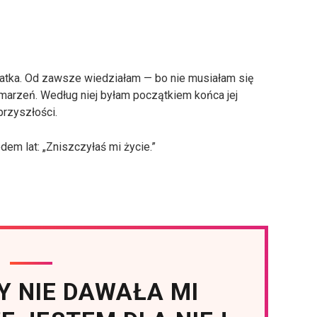
-latka. Od zawsze wiedziałam — bo nie musiałam się
 marzeń. Według niej byłam początkiem końca jej
przyszłości.
em lat: „Zniszczyłaś mi życie.”
Y NIE DAWAŁA MI