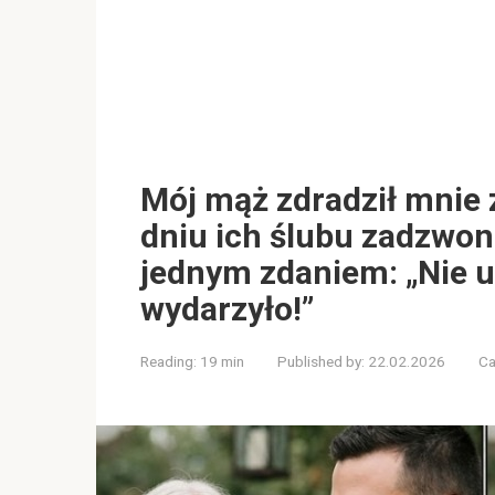
Mój mąż zdradził mnie 
dniu ich ślubu zadzwon
jednym zdaniem: „Nie u
wydarzyło!”
Reading:
19 min
Published by:
22.02.2026
Ca