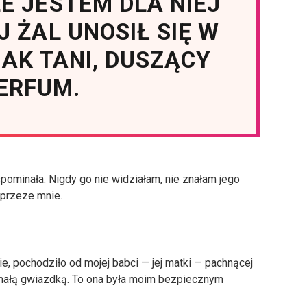
E JESTEM DLA NIEJ
J ŻAL UNOSIŁ SIĘ W
AK TANI, DUSZĄCY
ERFUM.
pominała. Nigdy go nie widziałam, nie znałam jego
 przeze mnie.
e, pochodziło od mojej babci — jej matki — pachnącej
małą gwiazdką. To ona była moim bezpiecznym