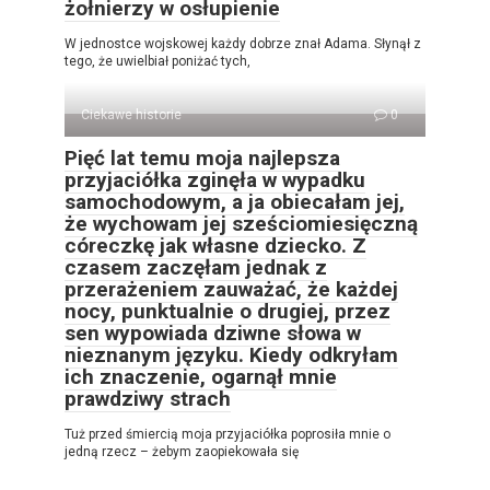
żołnierzy w osłupienie
W jednostce wojskowej każdy dobrze znał Adama. Słynął z
tego, że uwielbiał poniżać tych,
Ciekawe historie
0
Pięć lat temu moja najlepsza
przyjaciółka zginęła w wypadku
samochodowym, a ja obiecałam jej,
że wychowam jej sześciomiesięczną
córeczkę jak własne dziecko. Z
czasem zaczęłam jednak z
przerażeniem zauważać, że każdej
nocy, punktualnie o drugiej, przez
sen wypowiada dziwne słowa w
nieznanym języku. Kiedy odkryłam
ich znaczenie, ogarnął mnie
prawdziwy strach
Tuż przed śmiercią moja przyjaciółka poprosiła mnie o
jedną rzecz – żebym zaopiekowała się