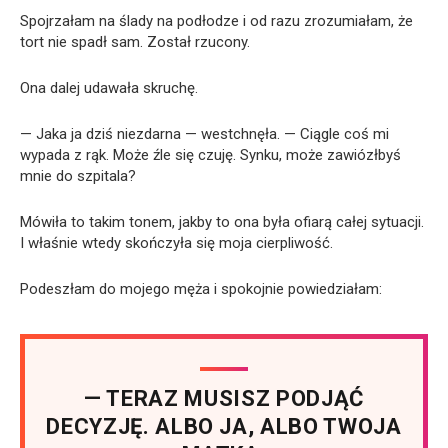
Spojrzałam na ślady na podłodze i od razu zrozumiałam, że
tort nie spadł sam. Został rzucony.
Ona dalej udawała skruchę.
— Jaka ja dziś niezdarna — westchnęła. — Ciągle coś mi
wypada z rąk. Może źle się czuję. Synku, może zawiózłbyś
mnie do szpitala?
Mówiła to takim tonem, jakby to ona była ofiarą całej sytuacji.
I właśnie wtedy skończyła się moja cierpliwość.
Podeszłam do mojego męża i spokojnie powiedziałam:
— TERAZ MUSISZ PODJĄĆ
DECYZJĘ. ALBO JA, ALBO TWOJA