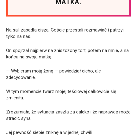
MATKA.
Na sali zapadła cisza. Goście przestali rozmawiać i patrzyli
tylko na nas.
On spojrzał najpierw na zniszczony tort, potem na mnie, a na
końcu na swoją matkę.
— Wybieram moją żonę — powiedział cicho, ale
zdecydowanie.
W tym momencie twarz mojej teściowej całkowicie się
zmieniła.
Zrozumiała, że sytuacja zaszła za daleko i że naprawdę może
stracić syna.
Jej pewność siebie zniknęła w jednej chwili.