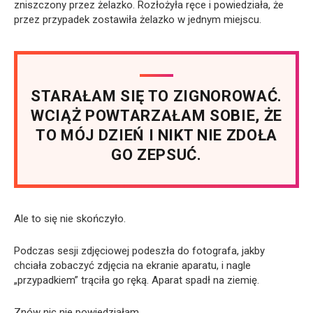
zniszczony przez żelazko. Rozłożyła ręce i powiedziała, że
przez przypadek zostawiła żelazko w jednym miejscu.
STARAŁAM SIĘ TO ZIGNOROWAĆ.
WCIĄŻ POWTARZAŁAM SOBIE, ŻE
TO MÓJ DZIEŃ I NIKT NIE ZDOŁA
GO ZEPSUĆ.
Ale to się nie skończyło.
Podczas sesji zdjęciowej podeszła do fotografa, jakby
chciała zobaczyć zdjęcia na ekranie aparatu, i nagle
„przypadkiem” trąciła go ręką. Aparat spadł na ziemię.
Znów nic nie powiedziałam.