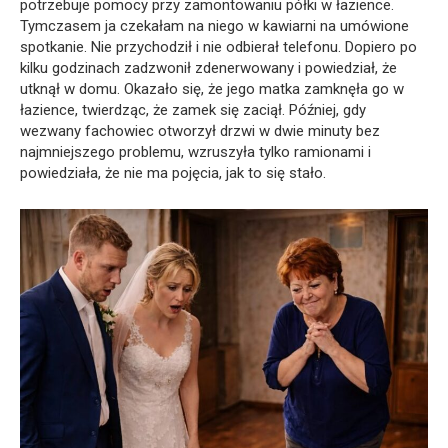
potrzebuje pomocy przy zamontowaniu półki w łazience.
Tymczasem ja czekałam na niego w kawiarni na umówione
spotkanie. Nie przychodził i nie odbierał telefonu. Dopiero po
kilku godzinach zadzwonił zdenerwowany i powiedział, że
utknął w domu. Okazało się, że jego matka zamknęła go w
łazience, twierdząc, że zamek się zaciął. Później, gdy
wezwany fachowiec otworzył drzwi w dwie minuty bez
najmniejszego problemu, wzruszyła tylko ramionami i
powiedziała, że nie ma pojęcia, jak to się stało.