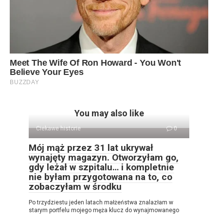
You may also like
Ciekawe historie
0
Mój mąż przez 31 lat ukrywał
wynajęty magazyn. Otworzyłam go,
gdy leżał w szpitalu… i kompletnie
nie byłam przygotowana na to, co
zobaczyłam w środku
Po trzydziestu jeden latach małżeństwa znalazłam w
starym portfelu mojego męża klucz do wynajmowanego