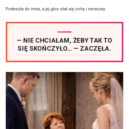
Podeszła do mnie, a jej głos stał się cichy i nerwowy.
— NIE CHCIAŁAM, ŻEBY TAK TO
SIĘ SKOŃCZYŁO… — ZACZĘŁA.