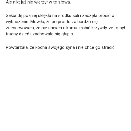
Ale nikt już nie wierzył w te słowa.
Sekundę później uklękła na środku sali i zaczęła prosić o
wybaczenie. Mówiła, że po prostu za bardzo się
zdenerwowała, że nie chciała nikomu zrobić krzywdy, że to był
trudny dzień i zachowała się głupio.
Powtarzała, że kocha swojego syna i nie chce go stracić.