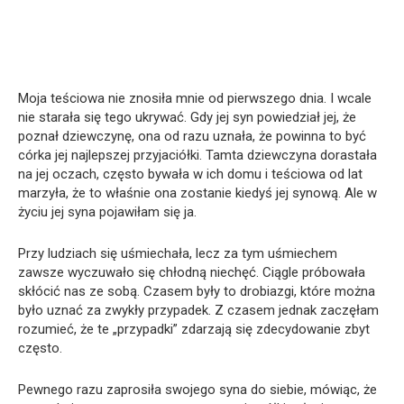
Moja teściowa nie znosiła mnie od pierwszego dnia. I wcale
nie starała się tego ukrywać. Gdy jej syn powiedział jej, że
poznał dziewczynę, ona od razu uznała, że powinna to być
córka jej najlepszej przyjaciółki. Tamta dziewczyna dorastała
na jej oczach, często bywała w ich domu i teściowa od lat
marzyła, że to właśnie ona zostanie kiedyś jej synową. Ale w
życiu jej syna pojawiłam się ja.
Przy ludziach się uśmiechała, lecz za tym uśmiechem
zawsze wyczuwało się chłodną niechęć. Ciągle próbowała
skłócić nas ze sobą. Czasem były to drobiazgi, które można
było uznać za zwykły przypadek. Z czasem jednak zaczęłam
rozumieć, że te „przypadki” zdarzają się zdecydowanie zbyt
często.
Pewnego razu zaprosiła swojego syna do siebie, mówiąc, że