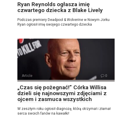
Ryan Reynolds ogłasza imię
czwartego dziecka z Blake Lively
Podczas premiery Deadpool & Wolverine w Nowym Jorku
Ryan ogłosił imię swojego czwartego dziecka
Article
0
„Czas się pożegnać!” Córka Willisa
dzieli się najnowszymi zdjęciami z
ojcem i zasmuca wszystkich
W zeszłym roku ogłosił diagnozę, którą otrzymał i złamał
serca swoich fanów na kawałki!