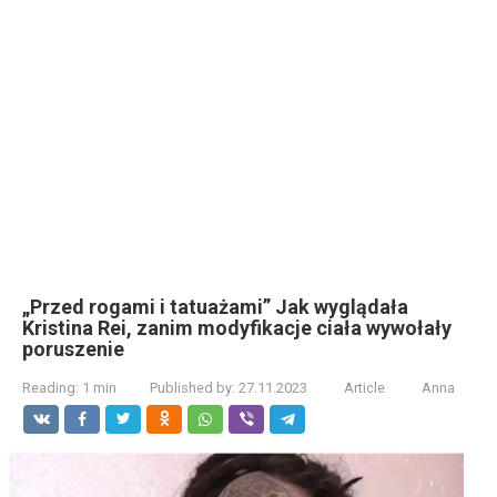
„Przed rogami i tatuażami” Jak wyglądała
Kristina Rei, zanim modyfikacje ciała wywołały
poruszenie
Reading:
1 min
Published by:
27.11.2023
Article
Anna