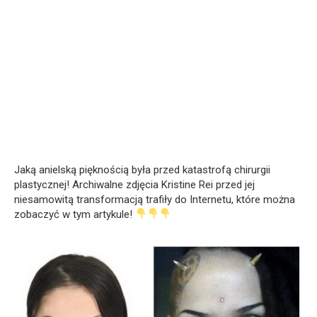
Jaką anielską pięknością była przed katastrofą chirurgii
plastycznej! Archiwalne zdjęcia Kristine Rei przed jej
niesamowitą transformacją trafiły do Internetu, które można
zobaczyć w tym artykule!