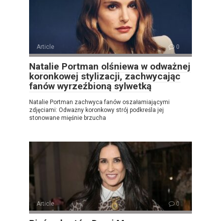
Article
0
Natalie Portman olśniewa w odważnej
koronkowej stylizacji, zachwycając
fanów wyrzeźbioną sylwetką
Natalie Portman zachwyca fanów oszałamiającymi
zdjęciami: Odważny koronkowy strój podkreśla jej
stonowane mięśnie brzucha
Article
0