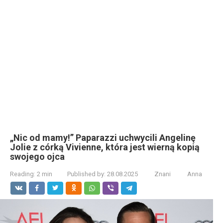
„Nic od mamy!” Paparazzi uchwycili Angelinę
Jolie z córką Vivienne, która jest wierną kopią
swojego ojca
Reading:
2 min
Published by:
28.08.2025
Znani
Anna