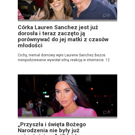
Znani
0
Córka Lauren Sanchez jest już
dorosła i teraz zaczęto ją
porównywać do jej matki z czasów
młodości
Cichy, niemal domowy wpis Laurene Sanchez Bezos
niespodziewanie wywołał silną reakcję w internecie. 12
Znani
0
„Przyszła i święta Bożego
Narodzenia nie były już