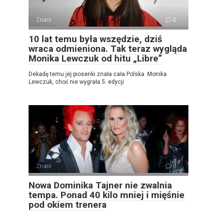
Znani
0
10 lat temu była wszędzie, dziś
wraca odmieniona. Tak teraz wygląda
Monika Lewczuk od hitu „Libre”
Dekadę temu jej piosenki znała cała Polska. Monika
Lewczuk, choć nie wygrała 5. edycji
Znani
0
Nowa Dominika Tajner nie zwalnia
tempa. Ponad 40 kilo mniej i mięśnie
pod okiem trenera