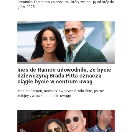
Dominika Tajner ma za sobą rok, który zmienił ją od stóp do
głów. 2025
Znani
0
Ines de Ramon udowodniła, że ​​bycie
dziewczyną Brada Pitta oznacza
ciągłe bycie w centrum uwag
Ines de Ramon, nowa dziewczyna Brada Pitta, po raz
kolejny zwróciła na siebie uwagę.