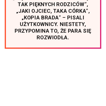
TAK PIĘKNYCH RODZICÓW”,
„JAKI OJCIEC, TAKA CÓRKA”,
„KOPIA BRADA” – PISALI
UŻYTKOWNICY. NIESTETY,
PRZYPOMINA TO, ŻE PARA SIĘ
ROZWIODŁA.