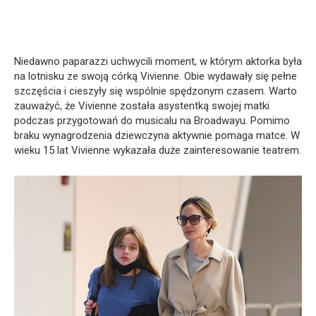
Niedawno paparazzi uchwycili moment, w którym aktorka była
na lotnisku ze swoją córką Vivienne. Obie wydawały się pełne
szczęścia i cieszyły się wspólnie spędzonym czasem. Warto
zauważyć, że Vivienne została asystentką swojej matki
podczas przygotowań do musicalu na Broadwayu. Pomimo
braku wynagrodzenia dziewczyna aktywnie pomaga matce. W
wieku 15 lat Vivienne wykazała duże zainteresowanie teatrem.