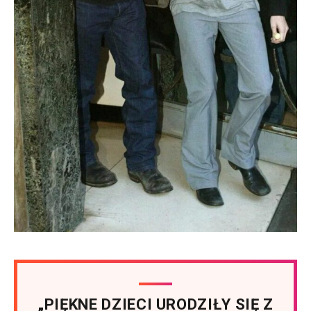
„PIĘKNE DZIECI URODZIŁY SIĘ Z