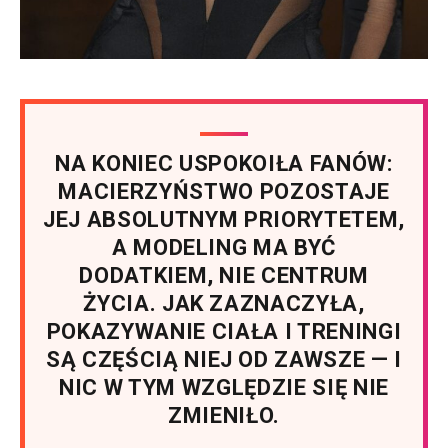
NA KONIEC USPOKOIŁA FANÓW:
MACIERZYŃSTWO POZOSTAJE
JEJ ABSOLUTNYM PRIORYTETEM,
A MODELING MA BYĆ
DODATKIEM, NIE CENTRUM
ŻYCIA. JAK ZAZNACZYŁA,
POKAZYWANIE CIAŁA I TRENINGI
SĄ CZĘŚCIĄ NIEJ OD ZAWSZE — I
NIC W TYM WZGLĘDZIE SIĘ NIE
ZMIENIŁO.