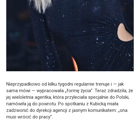
Nieprzypadkowo od kilku tygodni regularnie trenuje i — jak
sama mówi — wypracowała „formę życia”. Teraz zdradziła, że
jej wieloletnia agentka, która przyleciała specjalnie do Polski,
namówiła ją do powrotu. Po spotkaniu z Kubicką miała
zadzwonić do dyrekcji agencji z jasnym komunikatem: „ona
musi wrócić do pracy”.