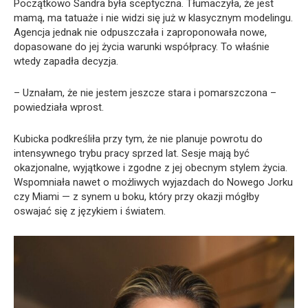
Początkowo Sandra była sceptyczna. Tłumaczyła, że jest
mamą, ma tatuaże i nie widzi się już w klasycznym modelingu.
Agencja jednak nie odpuszczała i zaproponowała nowe,
dopasowane do jej życia warunki współpracy. To właśnie
wtedy zapadła decyzja.
– Uznałam, że nie jestem jeszcze stara i pomarszczona –
powiedziała wprost.
Kubicka podkreśliła przy tym, że nie planuje powrotu do
intensywnego trybu pracy sprzed lat. Sesje mają być
okazjonalne, wyjątkowe i zgodne z jej obecnym stylem życia.
Wspomniała nawet o możliwych wyjazdach do Nowego Jorku
czy Miami — z synem u boku, który przy okazji mógłby
oswajać się z językiem i światem.