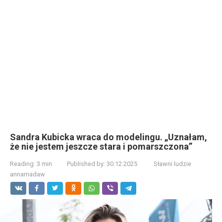
Sandra Kubicka wraca do modelingu. „Uznałam,
że nie jestem jeszcze stara i pomarszczona”
Reading:
3 min
Published by:
30.12.2025
Sławni ludzie
annamadaw