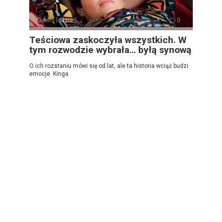
Sławni ludzie
0
Teściowa zaskoczyła wszystkich. W
tym rozwodzie wybrała… byłą synową
O ich rozstaniu mówi się od lat, ale ta historia wciąż budzi
emocje. Kinga