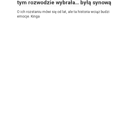
tym rozwodzie wybrała… byłą synową
O ich rozstaniu mówi się od lat, ale ta historia wciąż budzi
emocje. Kinga