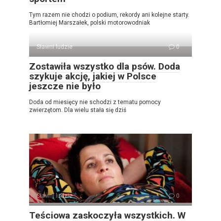
Tym razem nie chodzi o podium, rekordy ani kolejne starty.
Bartłomiej Marszałek, polski motorowodniak
Sławni ludzie
0
Zostawiła wszystko dla psów. Doda
szykuje akcję, jakiej w Polsce
jeszcze nie było
Doda od miesięcy nie schodzi z tematu pomocy
zwierzętom. Dla wielu stała się dziś
Sławni ludzie
0
Teściowa zaskoczyła wszystkich. W