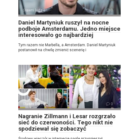
Sławni ludzie
0
Daniel Martyniuk ruszył na nocne
podboje Amsterdamu. Jedno miejsce
interesowało go najbardziej
Tym razem nie Marbella, a Amsterdam. Daniel Martyniuk
postanowił na chwilę zmienić scenerię i
Sławni ludzie
0
Nagranie Zillmann i Lesar rozgrzało
sieć do czerwoności. Tego nikt nie
spodziewał się zobaczyć
Środowy wieczór w internecie nagle przyspieszył.