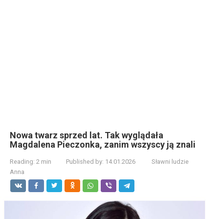
Nowa twarz sprzed lat. Tak wyglądała
Magdalena Pieczonka, zanim wszyscy ją znali
Reading:
2 min
Published by:
14.01.2026
Sławni ludzie
Anna