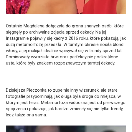
Ostatnio Magdalena dołączyła do grona znanych osób, które
sięgnęły po archiwalne zdjęcia sprzed dekady. Na jej
Instagramie pojawiły się kadry z 2016 roku, które pokazują, jak
dużą metamorfozę przeszła. W tamtym okresie nosiła blond
włosy, a jej makijaż idealnie wpisywał się w trendy sprzed lat.
Dominowały wyraziste brwi oraz perfekcyjnie podkreślone
usta, które były znakiem rozpoznawczym tamtej dekady.
Dzisiejsza Pieczonka to zupełnie inny wizerunek, ale stare
fotografie przypominają, jak długa była droga do miejsca, w
którym jest teraz. Metamorfoza widoczna jest od pierwszego
spojrzenia i pokazuje, jak bardzo zmieniły się nie tylko trendy,
lecz także ona sama.