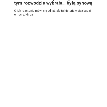
tym rozwodzie wybrała… byłą synową
O ich rozstaniu mówi się od lat, ale ta historia wciąż budzi
emocje. Kinga