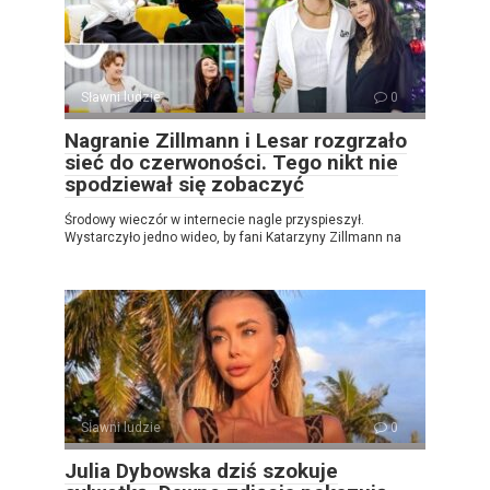
Sławni ludzie
0
Nagranie Zillmann i Lesar rozgrzało
sieć do czerwoności. Tego nikt nie
spodziewał się zobaczyć
Środowy wieczór w internecie nagle przyspieszył.
Wystarczyło jedno wideo, by fani Katarzyny Zillmann na
Sławni ludzie
0
Julia Dybowska dziś szokuje