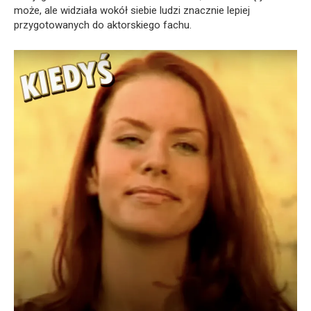
może, ale widziała wokół siebie ludzi znacznie lepiej
przygotowanych do aktorskiego fachu.