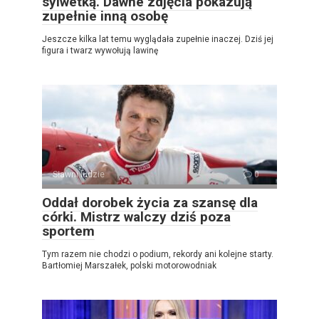
sylwetką. Dawne zdjęcia pokazują
zupełnie inną osobę
Jeszcze kilka lat temu wyglądała zupełnie inaczej. Dziś jej
figura i twarz wywołują lawinę
Sławni ludzie
0
Oddał dorobek życia za szansę dla
córki. Mistrz walczy dziś poza
sportem
Tym razem nie chodzi o podium, rekordy ani kolejne starty.
Bartłomiej Marszałek, polski motorowodniak