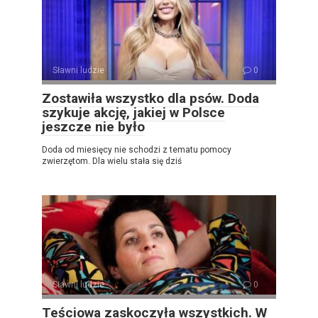
Sławni ludzie
0
Zostawiła wszystko dla psów. Doda
szykuje akcję, jakiej w Polsce
jeszcze nie było
Doda od miesięcy nie schodzi z tematu pomocy
zwierzętom. Dla wielu stała się dziś
Sławni ludzie
0
Teściowa zaskoczyła wszystkich. W