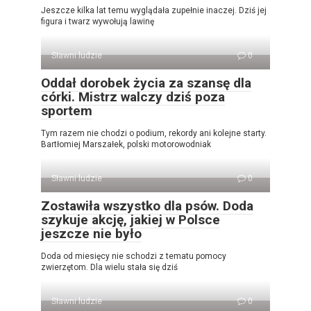
Jeszcze kilka lat temu wyglądała zupełnie inaczej. Dziś jej
figura i twarz wywołują lawinę
Sławni ludzie
0
Oddał dorobek życia za szansę dla
córki. Mistrz walczy dziś poza
sportem
Tym razem nie chodzi o podium, rekordy ani kolejne starty.
Bartłomiej Marszałek, polski motorowodniak
Sławni ludzie
0
Zostawiła wszystko dla psów. Doda
szykuje akcję, jakiej w Polsce
jeszcze nie było
Doda od miesięcy nie schodzi z tematu pomocy
zwierzętom. Dla wielu stała się dziś
Sławni ludzie
0