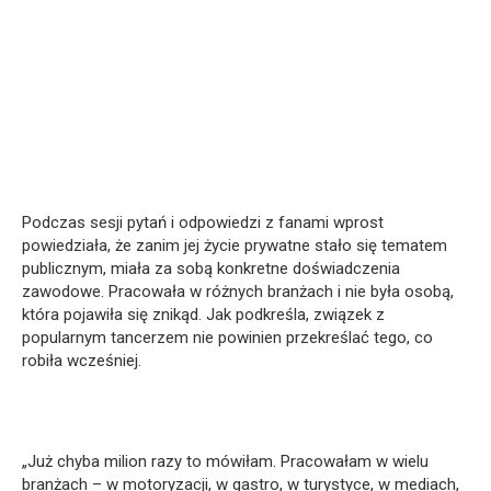
Podczas sesji pytań i odpowiedzi z fanami wprost
powiedziała, że zanim jej życie prywatne stało się tematem
publicznym, miała za sobą konkretne doświadczenia
zawodowe. Pracowała w różnych branżach i nie była osobą,
która pojawiła się znikąd. Jak podkreśla, związek z
popularnym tancerzem nie powinien przekreślać tego, co
robiła wcześniej.
„Już chyba milion razy to mówiłam. Pracowałam w wielu
branżach – w motoryzacji, w gastro, w turystyce, w mediach,