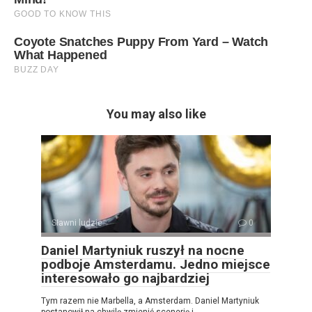
You may also like
Sławni ludzie
0
Daniel Martyniuk ruszył na nocne
podboje Amsterdamu. Jedno miejsce
interesowało go najbardziej
Tym razem nie Marbella, a Amsterdam. Daniel Martyniuk
postanowił na chwilę zmienić scenerię i