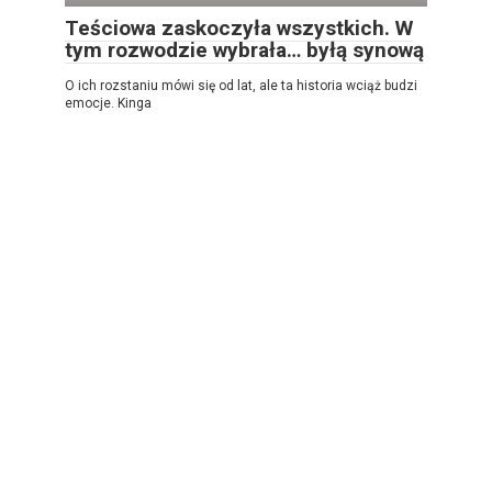
Teściowa zaskoczyła wszystkich. W
tym rozwodzie wybrała… byłą synową
O ich rozstaniu mówi się od lat, ale ta historia wciąż budzi
emocje. Kinga