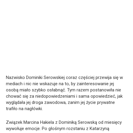
Nazwisko Dominiki Serowskiej coraz częściej przewija się w
mediach i nic nie wskazuje na to, by zainteresowanie jej
osobą miało szybko osłabnąć. Tym razem postanowiła nie
chować się za niedopowiedzeniami i sama opowiedzieć, jak
wyglądała jej droga zawodowa, zanim jej życie prywatne
trafiło na nagłówki.
Związek Marcina Hakiela z Dominiką Serowską od miesięcy
wywołuje emocje. Po głośnym rozstaniu z Katarzyną