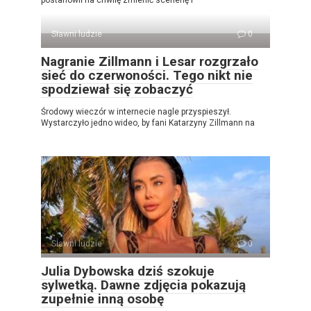
Sławni ludzie
0
Nagranie Zillmann i Lesar rozgrzało
sieć do czerwoności. Tego nikt nie
spodziewał się zobaczyć
Środowy wieczór w internecie nagle przyspieszył.
Wystarczyło jedno wideo, by fani Katarzyny Zillmann na
Sławni ludzie
0
Julia Dybowska dziś szokuje
sylwetką. Dawne zdjęcia pokazują
zupełnie inną osobę