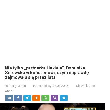
Nie tylko „partnerka Hakiela”. Dominika
Serowska w końcu mówi, czym naprawdę
zajmowała się przez lata
Reading:
3 min
Published by:
27.01.2026
Sławni ludzie
Anna