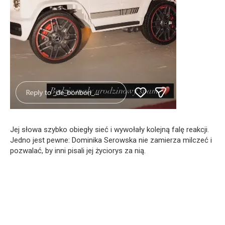
Jej słowa szybko obiegły sieć i wywołały kolejną falę reakcji.
Jedno jest pewne: Dominika Serowska nie zamierza milczeć i
pozwalać, by inni pisali jej życiorys za nią.