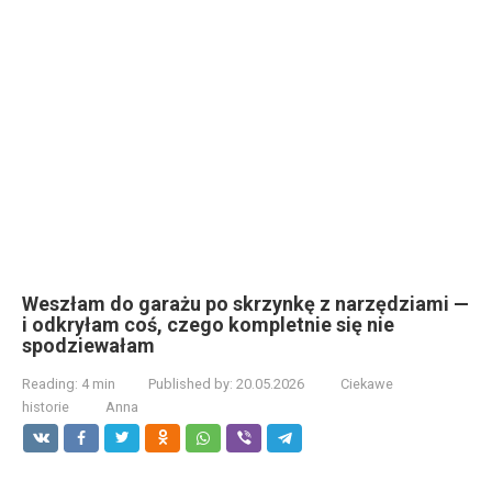
Weszłam do garażu po skrzynkę z narzędziami —
i odkryłam coś, czego kompletnie się nie
spodziewałam
Reading:
4 min
Published by:
20.05.2026
Ciekawe
historie
Anna