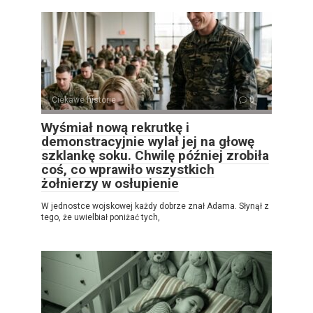
Ciekawe historie
0
Wyśmiał nową rekrutkę i
demonstracyjnie wylał jej na głowę
szklankę soku. Chwilę później zrobiła
coś, co wprawiło wszystkich
żołnierzy w osłupienie
W jednostce wojskowej każdy dobrze znał Adama. Słynął z
tego, że uwielbiał poniżać tych,