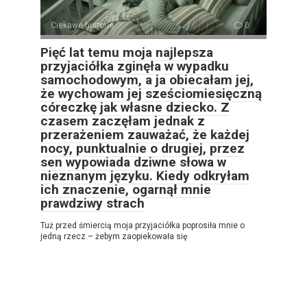
Ciekawe historie
0
Pięć lat temu moja najlepsza
przyjaciółka zginęła w wypadku
samochodowym, a ja obiecałam jej,
że wychowam jej sześciomiesięczną
córeczkę jak własne dziecko. Z
czasem zaczęłam jednak z
przerażeniem zauważać, że każdej
nocy, punktualnie o drugiej, przez
sen wypowiada dziwne słowa w
nieznanym języku. Kiedy odkryłam
ich znaczenie, ogarnął mnie
prawdziwy strach
Tuż przed śmiercią moja przyjaciółka poprosiła mnie o
jedną rzecz – żebym zaopiekowała się