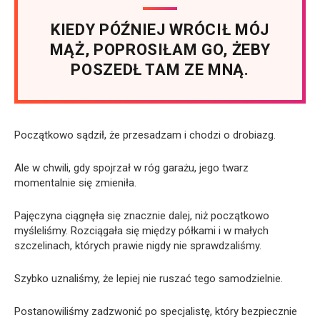
KIEDY PÓŹNIEJ WRÓCIŁ MÓJ
MĄŻ, POPROSIŁAM GO, ŻEBY
POSZEDŁ TAM ZE MNĄ.
Początkowo sądził, że przesadzam i chodzi o drobiazg.
Ale w chwili, gdy spojrzał w róg garażu, jego twarz
momentalnie się zmieniła.
Pajęczyna ciągnęła się znacznie dalej, niż początkowo
myśleliśmy. Rozciągała się między półkami i w małych
szczelinach, których prawie nigdy nie sprawdzaliśmy.
Szybko uznaliśmy, że lepiej nie ruszać tego samodzielnie.
Postanowiliśmy zadzwonić po specjalistę, który bezpiecznie