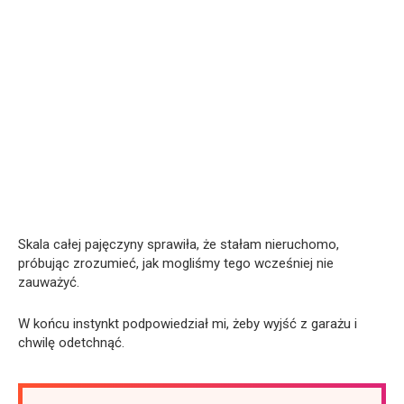
Skala całej pajęczyny sprawiła, że stałam nieruchomo,
próbując zrozumieć, jak mogliśmy tego wcześniej nie
zauważyć.
W końcu instynkt podpowiedział mi, żeby wyjść z garażu i
chwilę odetchnąć.