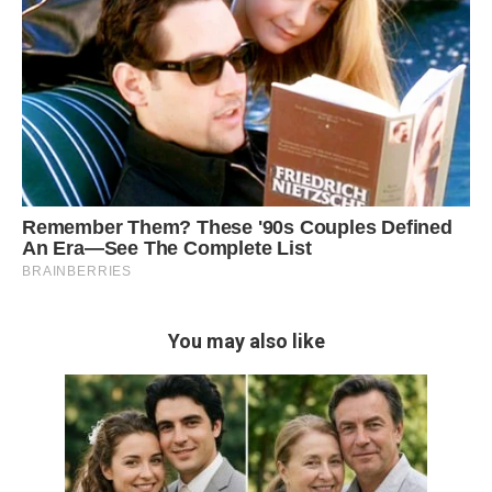
You may also like