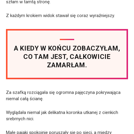
szłam w tamtą stronę.
Z każdym krokiem widok stawał się coraz wyraźniejszy.
A KIEDY W KOŃCU ZOBACZYŁAM,
CO TAM JEST, CAŁKOWICIE
ZAMARŁAM.
Za szafką rozciągała się ogromna pajęczyna pokrywająca
niemal całą ścianę.
Wyglądała niemal jak delikatna koronka utkanej z cienkich
srebrnych nici.
Małe pająki spokojnie poruszały się po sieci, a między