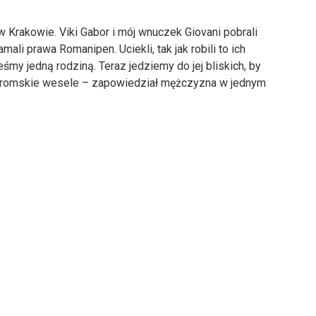
 w Krakowie. Viki Gabor i mój wnuczek Giovani pobrali
ali prawa Romanipen. Uciekli, tak jak robili to ich
śmy jedną rodziną. Teraz jedziemy do jej bliskich, by
ne, romskie wesele – zapowiedział mężczyzna w jednym