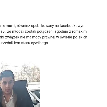
ceremonii
, również opublikowany na facebookowym
czył, że młodzi zostali połączeni zgodnie z romskim
taki związek nie ma mocy prawnej w świetle polskich
 urzędnikiem stanu cywilnego.