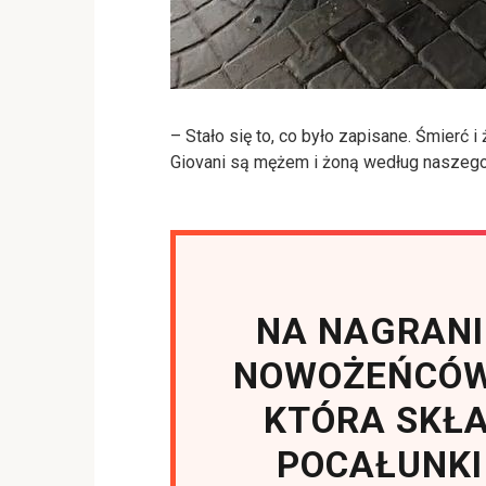
– Stało się to, co było zapisane. Śmierć 
Giovani są mężem i żoną według naszego
NA NAGRANI
NOWOŻEŃCÓW
KTÓRA SKŁ
POCAŁUNKI