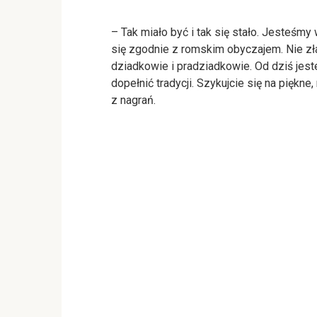
– Tak miało być i tak się stało. Jesteśmy
się zgodnie z romskim obyczajem. Nie złam
dziadkowie i pradziadkowie. Od dziś jeste
dopełnić tradycji. Szykujcie się na pięk
z nagrań.