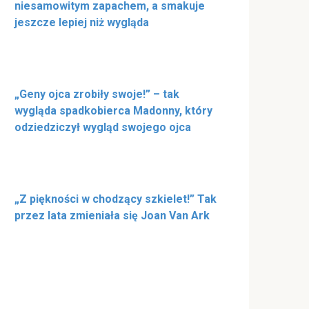
niesamowitym zapachem, a smakuje
jeszcze lepiej niż wygląda
„Geny ojca zrobiły swoje!” – tak
wygląda spadkobierca Madonny, który
odziedziczył wygląd swojego ojca
„Z piękności w chodzący szkielet!” Tak
przez lata zmieniała się Joan Van Ark