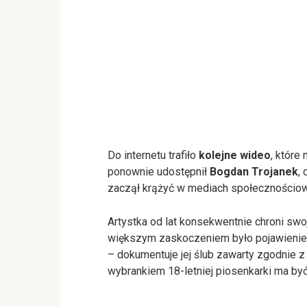
Do internetu trafiło
kolejne wideo
, które
ponownie udostępnił
Bogdan Trojanek
,
zaczął krążyć w mediach społecznościowy
Artystka od lat konsekwentnie chroni swo
większym zaskoczeniem było pojawienie si
– dokumentuje jej ślub zawarty zgodnie z
wybrankiem 18-letniej piosenkarki ma by