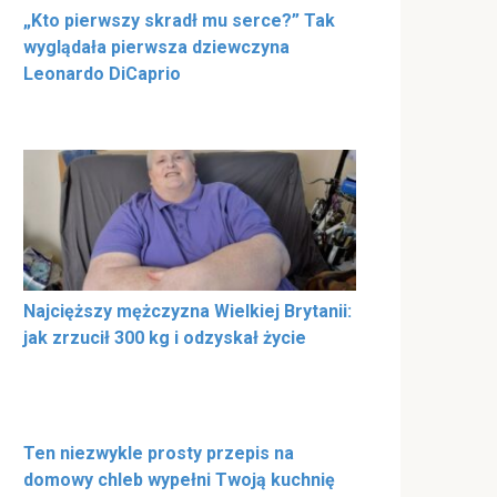
„Kto pierwszy skradł mu serce?” Tak
wyglądała pierwsza dziewczyna
Leonardo DiCaprio
Najcięższy mężczyzna Wielkiej Brytanii:
jak zrzucił 300 kg i odzyskał życie
Ten niezwykle prosty przepis na
domowy chleb wypełni Twoją kuchnię