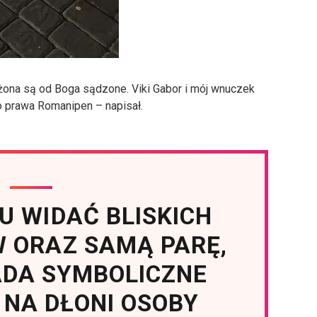
i żona są od Boga sądzone. Viki Gabor i mój wnuczek
 prawa Romanipen – napisał.
U WIDAĆ BLISKICH
 ORAZ SAMĄ PARĘ,
ADA SYMBOLICZNE
 NA DŁONI OSOBY