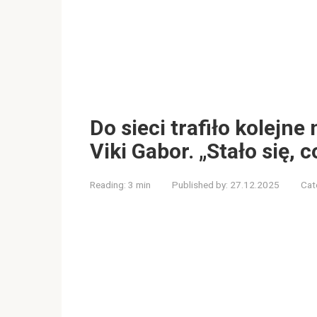
Do sieci trafiło kolejn
Viki Gabor. „Stało się, 
Reading:
3 min
Published by:
27.12.2025
Cat