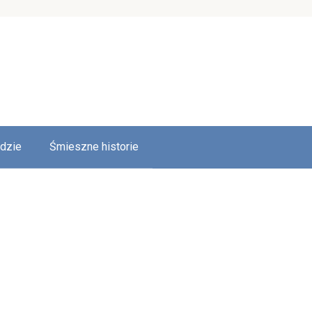
udzie
Śmieszne historie