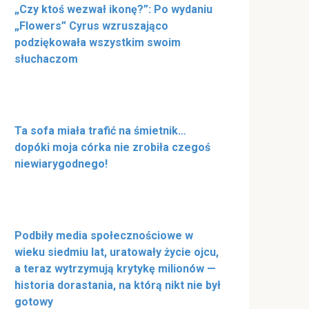
„Czy ktoś wezwał ikonę?”: Po wydaniu
„Flowers” Cyrus wzruszająco
podziękowała wszystkim swoim
słuchaczom
Ta sofa miała trafić na śmietnik…
dopóki moja córka nie zrobiła czegoś
niewiarygodnego!
Podbiły media społecznościowe w
wieku siedmiu lat, uratowały życie ojcu,
а teraz wytrzymują krytykę milionów —
historia dorastania, na którą nikt nie był
gotowy