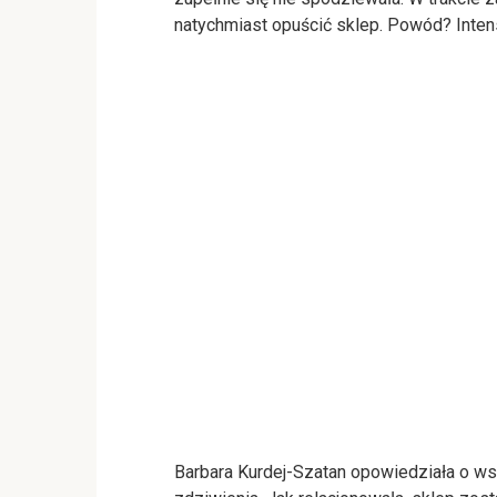
natychmiast opuścić sklep. Powód? Inte
Barbara Kurdej-Szatan opowiedziała o w