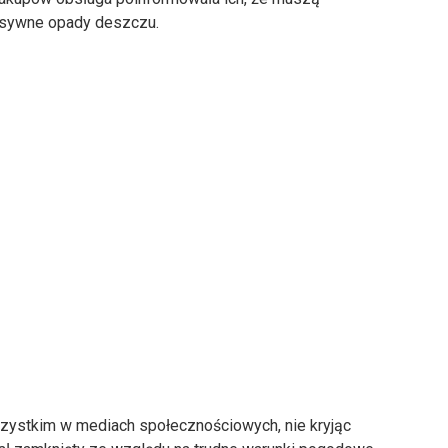
nsywne opady deszczu.
szystkim w mediach społecznościowych, nie kryjąc