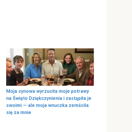
Moja synowa wyrzuciła moje potrawy
na Święto Dziękczynienia i zastąpiła je
swoimi — ale moja wnuczka zemściła
się za mnie