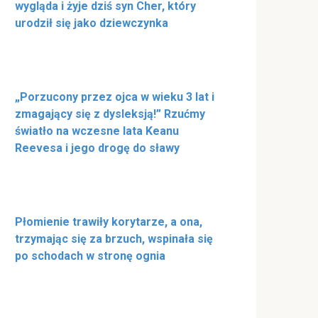
wygląda i żyje dziś syn Cher, który
urodził się jako dziewczynka
„Porzucony przez ojca w wieku 3 lat i
zmagający się z dysleksją!” Rzućmy
światło na wczesne lata Keanu
Reevesa i jego drogę do sławy
Płomienie trawiły korytarze, a ona,
trzymając się za brzuch, wspinała się
po schodach w stronę ognia