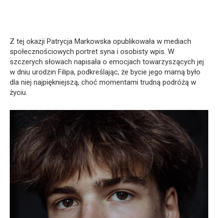
Z tej okazji Patrycja Markowska opublikowała w mediach
społecznościowych portret syna i osobisty wpis. W
szczerych słowach napisała o emocjach towarzyszących jej
w dniu urodzin Filipa, podkreślając, że bycie jego mamą było
dla niej najpiękniejszą, choć momentami trudną podróżą w
życiu.