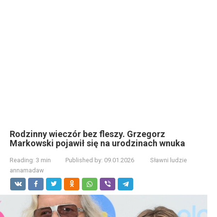
Rodzinny wieczór bez fleszy. Grzegorz
Markowski pojawił się na urodzinach wnuka
Reading:
3 min
Published by:
09.01.2026
Sławni ludzie
annamadaw