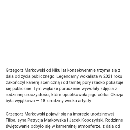
Grzegorz Markowski od kilku lat konsekwentnie trzyma się z
dala od życia publicznego. Legendarny wokalista w 2021 roku
zakończył karierę sceniczną i od tamtej pory rzadko pokazuje
się publicznie. Tym większe poruszenie wywołały zdjęcia z
rodzinnej uroczystości, które opublikowała jego córka. Okazja
była wyjątkowa — 18. urodziny wnuka artysty.
Grzegorz Markowski
pojawił się na imprezie urodzinowej
Filipa, syna
Patrycja Markowska
i
Jacek Kopczyński
. Rodzinne
świętowanie odbyło się w kameralnej atmosferze, z dala od