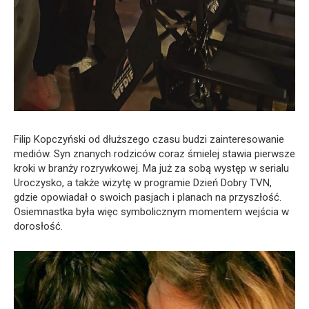
Filip Kopczyński od dłuższego czasu budzi zainteresowanie
mediów. Syn znanych rodziców coraz śmielej stawia pierwsze
kroki w branży rozrywkowej. Ma już za sobą występ w serialu
Uroczysko
, a także wizytę w programie
Dzień Dobry TVN
,
gdzie opowiadał o swoich pasjach i planach na przyszłość.
Osiemnastka była więc symbolicznym momentem wejścia w
dorosłość.