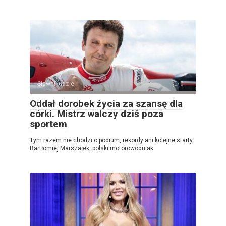
Sławni ludzie
0
Oddał dorobek życia za szansę dla
córki. Mistrz walczy dziś poza
sportem
Tym razem nie chodzi o podium, rekordy ani kolejne starty.
Bartłomiej Marszałek, polski motorowodniak