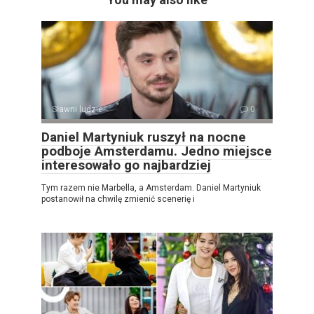
Sławni ludzie
0
Daniel Martyniuk ruszył na nocne
podboje Amsterdamu. Jedno miejsce
interesowało go najbardziej
Tym razem nie Marbella, a Amsterdam. Daniel Martyniuk
postanowił na chwilę zmienić scenerię i