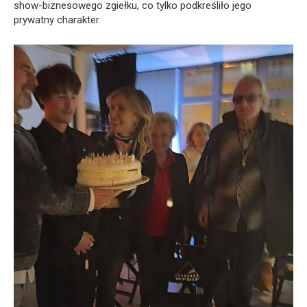
show-biznesowego zgiełku, co tylko podkreśliło jego
prywatny charakter.