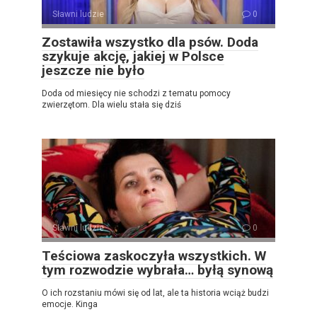
Sławni ludzie
0
Zostawiła wszystko dla psów. Doda
szykuje akcję, jakiej w Polsce
jeszcze nie było
Doda od miesięcy nie schodzi z tematu pomocy
zwierzętom. Dla wielu stała się dziś
Sławni ludzie
0
Teściowa zaskoczyła wszystkich. W
tym rozwodzie wybrała… byłą synową
O ich rozstaniu mówi się od lat, ale ta historia wciąż budzi
emocje. Kinga