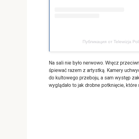
Публикация от Telewizja Pol
Na sali nie było nerwowo. Wręcz przeciwn
śpiewać razem z artystką. Kamery uchwyc
do kultowego przeboju, a sam występ zak
wyglądało to jak drobne potknięcie, które 