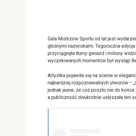
Gala Mistrzów Sportu od lat jest wydarze
głośnymi nazwiskami. Tegoroczna edycja
przyciągnęła tłumy gwiazd i miliony widz
wyczekiwanych momentów był występ Bea
Artystka pojawiła się na scenie w eleganck
najbardziej rozpoznawalnych utworów – „
jednak jasne, że coś poszło nie do końca
a publiczność dwukrotnie usłyszała ten 