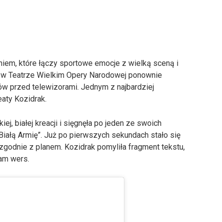
niem, które łączy sportowe emocje z wielką sceną i
 w Teatrze Wielkim Opery Narodowej ponownie
ów przed telewizorami. Jednym z najbardziej
ty Kozidrak.
iej, białej kreacji i sięgnęła po jeden ze swoich
Białą Armię”. Już po pierwszych sekundach stało się
 zgodnie z planem. Kozidrak pomyliła fragment tekstu,
sam wers.