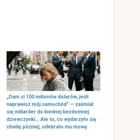
„Dam ci 100 milionów dolarów, jeśli
naprawisz mój samochód” — zaśmiał
się miliarder do biednej bezdomnej
dziewczynki… Ale to, co wydarzyło się
chwilę później, odebrało mu mowę