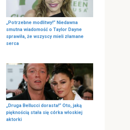
„Potrzebne modlitwy!” Niedawna
smutna wiadomość o Taylor Dayne
sprawiła, że wszyscy mieli złamane
serca
„Druga Bellucci dorasta!” Oto, jaką
pięknością stała się córka włoskiej
aktorki