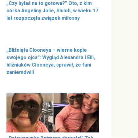
„Czy byłaś na to gotowa?” Oto, z kim
córka Angeliny Jolie, Shiloh, w wieku 17
lat rozpoczęła związek miłosny
„Bliźnięta Clooneya – wierne kopie
swojego ojca”: Wygląd Alexandra i Elli,
bliźniaków Clooneya, sprawił, że fani
zaniemówili