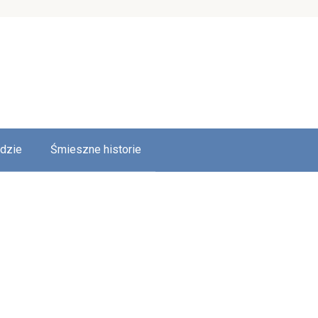
udzie
Śmieszne historie