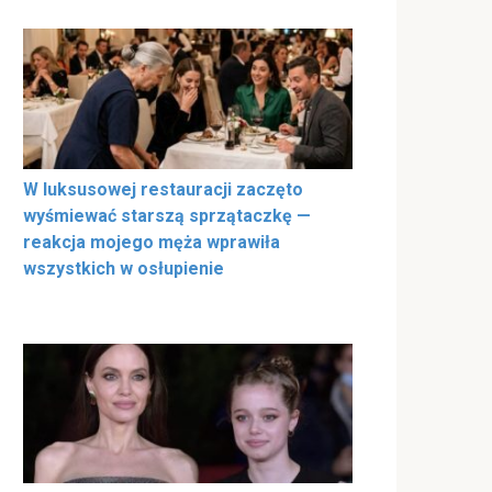
W luksusowej restauracji zaczęto
wyśmiewać starszą sprzątaczkę —
reakcja mojego męża wprawiła
wszystkich w osłupienie