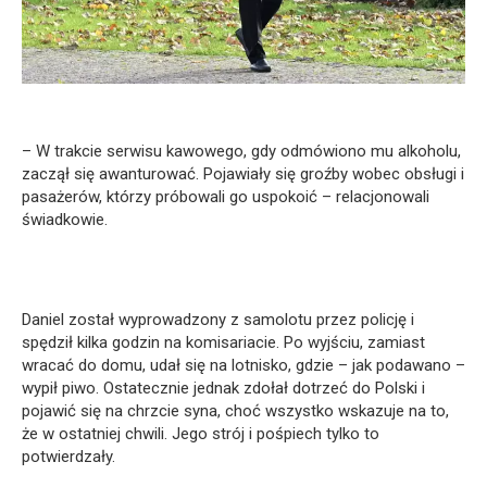
– W trakcie serwisu kawowego, gdy odmówiono mu alkoholu,
zaczął się awanturować. Pojawiały się groźby wobec obsługi i
pasażerów, którzy próbowali go uspokoić – relacjonowali
świadkowie.
Daniel został wyprowadzony z samolotu przez policję i
spędził kilka godzin na komisariacie. Po wyjściu, zamiast
wracać do domu, udał się na lotnisko, gdzie – jak podawano –
wypił piwo. Ostatecznie jednak zdołał dotrzeć do Polski i
pojawić się na chrzcie syna, choć wszystko wskazuje na to,
że w ostatniej chwili. Jego strój i pośpiech tylko to
potwierdzały.