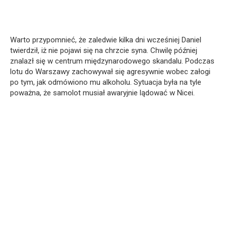
Warto przypomnieć, że zaledwie kilka dni wcześniej Daniel
twierdził, iż nie pojawi się na chrzcie syna. Chwilę później
znalazł się w centrum międzynarodowego skandalu. Podczas
lotu do Warszawy zachowywał się agresywnie wobec załogi
po tym, jak odmówiono mu alkoholu. Sytuacja była na tyle
poważna, że samolot musiał awaryjnie lądować w Nicei.