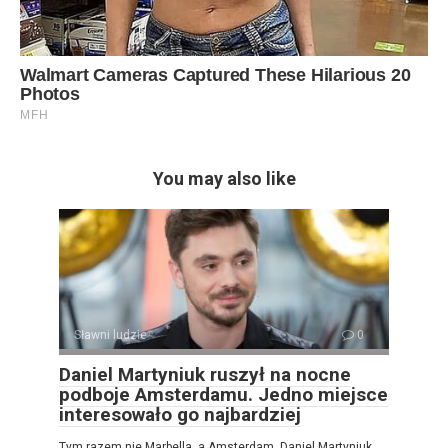
You may also like
Sławni ludzie
0
Daniel Martyniuk ruszył na nocne
podboje Amsterdamu. Jedno miejsce
interesowało go najbardziej
Tym razem nie Marbella, a Amsterdam. Daniel Martyniuk