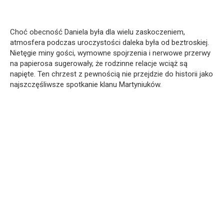
Choć obecność Daniela była dla wielu zaskoczeniem,
atmosfera podczas uroczystości daleka była od beztroskiej.
Nietęgie miny gości, wymowne spojrzenia i nerwowe przerwy
na papierosa sugerowały, że rodzinne relacje wciąż są
napięte. Ten chrzest z pewnością nie przejdzie do historii jako
najszczęśliwsze spotkanie klanu Martyniuków.