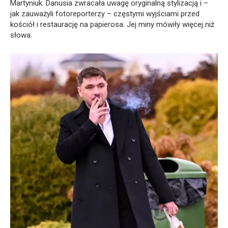
Martyniuk. Danusia zwracała uwagę oryginalną stylizacją i –
jak zauważyli fotoreporterzy – częstymi wyjściami przed
kościół i restaurację na papierosa. Jej miny mówiły więcej niż
słowa.