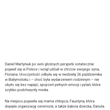
Daniel Martyniuk po serii głośnych perypetii ostatecznie
pojawił się w Polsce i wziął udział w chrzcie swojego syna,
Floriana. Uroczystość odbyła się w niedzielę 26 października
w Białymstoku i – choć była wydarzeniem rodzinnym – nie
obyło się bez napięć, spojrzeń pełnych emocji i pytań, które
szybko podchwyciły media.
Na miejscu pojawiła się mama chłopca, Faustyna, która
dopięła organizację ceremonii, a także babcia dziecka, Danuta