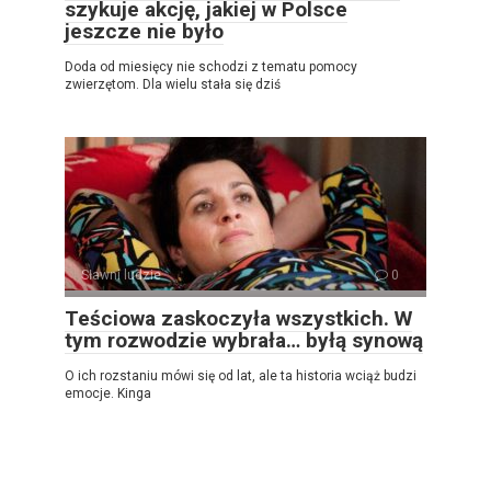
szykuje akcję, jakiej w Polsce
jeszcze nie było
Doda od miesięcy nie schodzi z tematu pomocy
zwierzętom. Dla wielu stała się dziś
Sławni ludzie
0
Teściowa zaskoczyła wszystkich. W
tym rozwodzie wybrała… byłą synową
O ich rozstaniu mówi się od lat, ale ta historia wciąż budzi
emocje. Kinga