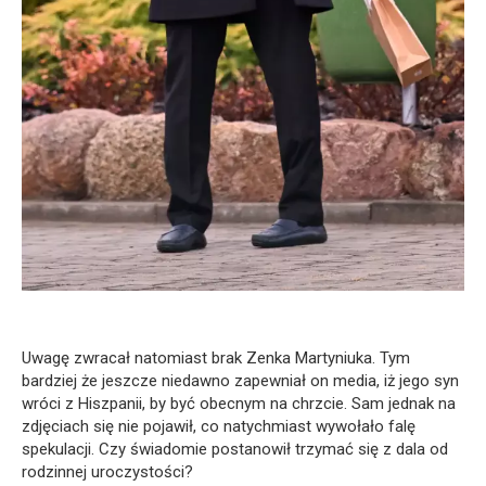
Uwagę zwracał natomiast brak Zenka Martyniuka. Tym
bardziej że jeszcze niedawno zapewniał on media, iż jego syn
wróci z Hiszpanii, by być obecnym na chrzcie. Sam jednak na
zdjęciach się nie pojawił, co natychmiast wywołało falę
spekulacji. Czy świadomie postanowił trzymać się z dala od
rodzinnej uroczystości?