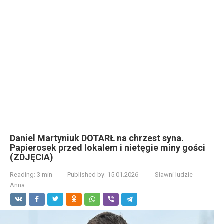
Daniel Martyniuk DOTARŁ na chrzest syna.
Papierosek przed lokalem i nietęgie miny gości
(ZDJĘCIA)
Reading:
3 min
Published by:
15.01.2026
Sławni ludzie
Anna