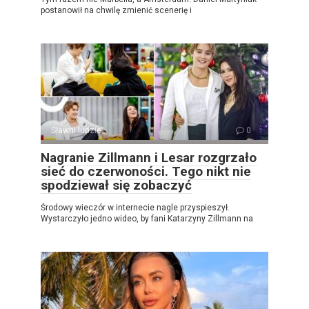
postanowił na chwilę zmienić scenerię i
Sławni ludzie
0
Nagranie Zillmann i Lesar rozgrzało
sieć do czerwoności. Tego nikt nie
spodziewał się zobaczyć
Środowy wieczór w internecie nagle przyspieszył.
Wystarczyło jedno wideo, by fani Katarzyny Zillmann na